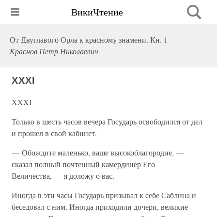
ВикиЧтение
От Двуглавого Орла к красному знамени. Кн. 1
Краснов Петр Николаевич
XXXI
XXXI
Только в шесть часов вечера Государь освободился от дел
и прошел в свой кабинет.
— Обождите маленько, ваше высокоблагородие, —
сказал полный почтенный камердинер Его
Величества, — я доложу о вас.
Иногда в эти часы Государь призывал к себе Саблина и
беседовал с ним. Иногда приходили дочери, великие