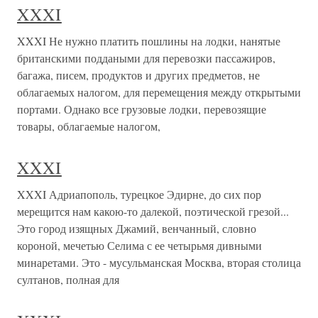
XXXI
XXXI Не нужно платить пошлины на лодки, нанятые
британскими поддаными для перевозки пассажиров,
багажа, писем, продуктов и других предметов, не
облагаемых налогом, для перемещения между открытыми
портами. Однако все грузовые лодки, перевозящие
товары, облагаемые налогом,
XXXI
XXXI Адриапополь, турецкое Эдирне, до сих пор
мерещится нам какою-то далекой, поэтической грезой...
Это город изящных Джамий, венчанный, словно
короной, мечетью Селима с ее четырьмя дивными
минаретами. Это - мусульманская Москва, вторая столица
султанов, полная для