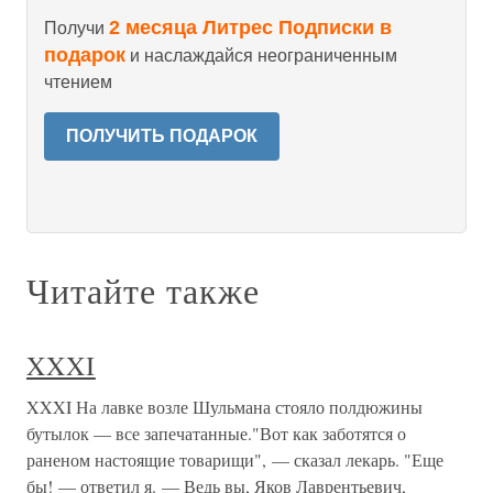
2 месяца Литрес Подписки в
Получи
подарок
и наслаждайся неограниченным
чтением
ПОЛУЧИТЬ ПОДАРОК
Читайте также
XXXI
XXXI На лавке возле Шульмана стояло полдюжины
бутылок — все запечатанные."Вот как заботятся о
раненом настоящие товарищи", — сказал лекарь. "Еще
бы! — ответил я. — Ведь вы, Яков Лаврентьевич,