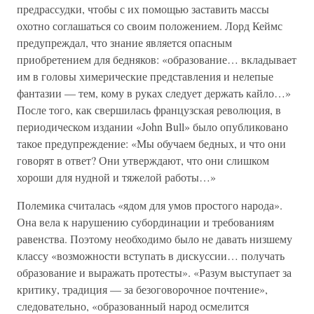
предрассудки, чтобы с их помощью заставить массы
охотно соглашаться со своим положением. Лорд Кеймс
предупреждал, что знание является опасным
приобретением для бедняков: «образование… вкладывает
им в головы химерические представления и нелепые
фантазии — тем, кому в руках следует держать кайло…»
После того, как свершилась французская революция, в
периодическом издании «John Bull» было опубликовано
такое предупреждение: «Мы обучаем бедных, и что они
говорят в ответ? Они утверждают, что они слишком
хороши для нудной и тяжелой работы…»
Полемика считалась «ядом для умов простого народа».
Она вела к нарушению субординации и требованиям
равенства. Поэтому необходимо было не давать низшему
классу «возможности вступать в дискуссии… получать
образование и выражать протесты». «Разум выступает за
критику, традиция — за безоговорочное почтение»,
следовательно, «образованный народ осмелится