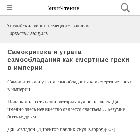
ВикиЧтение
Английские корни немецкого фашизма
Саркисянц Мануэль
Самокритика и утрата
самообладания как смертные грехи
в империи
Самокритика и утрата самообладания как смертные грехи
в империи
Поверь мне, есть вещи, которых лучше не знать. Да,
именно здесь невежество является счастьем… Безумие —
быть мудрым.
Дж. Уэллдон (Директор паблик-скул Харроу)[608]