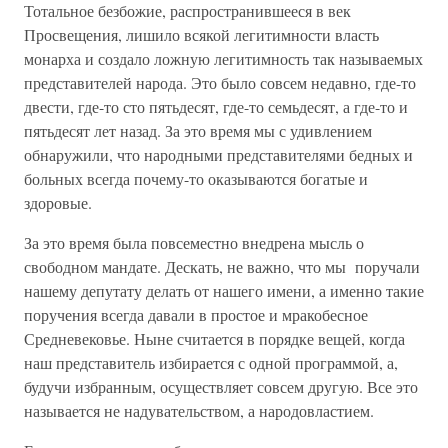
Тотальное безбожие, распространившееся в век
Просвещения, лишило всякой легитимности власть
монарха и создало ложную легитимность так называемых
представителей народа. Это было совсем недавно, где-то
двести, где-то сто пятьдесят, где-то семьдесят, а где-то и
пятьдесят лет назад. За это время мы с удивлением
обнаружили, что народными представителями бедных и
больных всегда почему-то оказываются богатые и
здоровые.
За это время была повсеместно внедрена мысль о
свободном мандате. Дескать, не важно, что мы поручали
нашему депутату делать от нашего имени, а именно такие
поручения всегда давали в простое и мракобесное
Средневековье. Ныне считается в порядке вещей, когда
наш представитель избирается с одной программой, а,
будучи избранным, осуществляет совсем другую. Все это
называется не надувательством, а народовластием.