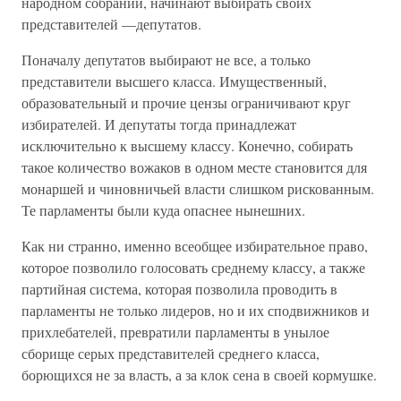
народном собрании, начинают выбирать своих
представителей —депутатов.
Поначалу депутатов выбирают не все, а только
представители высшего класса. Имущественный,
образовательный и прочие цензы ограничивают круг
избирателей. И депутаты тогда принадлежат
исключительно к высшему классу. Конечно, собирать
такое количество вожаков в одном месте становится для
монаршей и чиновничьей власти слишком рискованным.
Те парламенты были куда опаснее нынешних.
Как ни странно, именно всеобщее избирательное право,
которое позволило голосовать среднему классу, а также
партийная система, которая позволила проводить в
парламенты не только лидеров, но и их сподвижников и
прихлебателей, превратили парламенты в унылое
сборище серых представителей среднего класса,
борющихся не за власть, а за клок сена в своей кормушке.