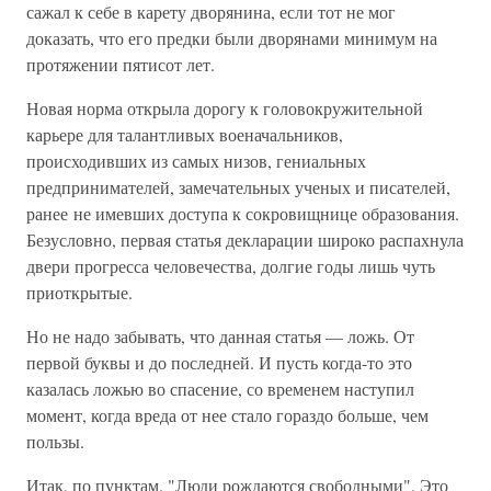
сажал к себе в карету дворянина, если тот не мог
доказать, что его предки были дворянами минимум на
протяжении пятисот лет.
Новая норма открыла дорогу к головокружительной
карьере для талантливых военачальников,
происходивших из самых низов, гениальных
предпринимателей, замечательных ученых и писателей,
ранее не имевших доступа к сокровищнице образования.
Безусловно, первая статья декларации широко распахнула
двери прогресса человечества, долгие годы лишь чуть
приоткрытые.
Но не надо забывать, что данная статья — ложь. От
первой буквы и до последней. И пусть когда-то это
казалась ложью во спасение, со временем наступил
момент, когда вреда от нее стало гораздо больше, чем
пользы.
Итак, по пунктам. "Люди рождаются свободными". Это