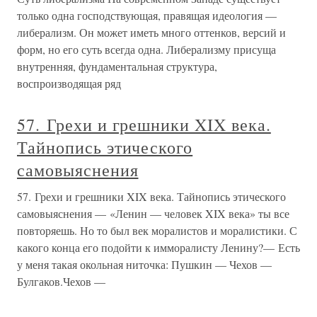
только одна господствующая, правящая идеология —
либерализм. Он может иметь много оттенков, версий и
форм, но его суть всегда одна. Либерализму присуща
внутренняя, фундаментальная структура,
воспроизводящая ряд
57. Грехи и грешники XIX века.
Тайнопись этического
самовыяснения
57. Грехи и грешники XIX века. Тайнопись этического
самовыяснения — «Ленин — человек XIX века» ты все
повторяешь. Но то был век моралистов и моралистики. С
какого конца его подойти к имморалисту Ленину?— Есть
у меня такая окольная ниточка: Пушкин — Чехов —
Булгаков.Чехов —