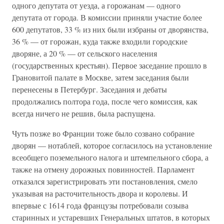
одного депутата от уезда, а горожанам — одного
депутата от города. В комиссии приняли участие более
600 депутатов, 33 % из них были избраны от дворянства,
36 % — от горожан, куда также входили городские
дворяне, а 20 % — от сельского населения
(государственных крестьян). Первое заседание прошло в
Грановитой палате в Москве, затем заседания были
перенесены в Петербург. Заседания и дебаты
продолжались полтора года, после чего комиссия, как
всегда ничего не решив, была распущена.
Чуть позже во Франции тоже было созвано собрание
дворян — нотаблей, которое согласилось на установление
всеобщего поземельного налога и штемпельного сбора, а
также на отмену дорожных повинностей. Парламент
отказался зарегистрировать эти постановления, смело
указывая на расточительность двора и королевы. И
впервые с 1614 года французы потребовали созыва
старинных и устаревших Генеральных штатов, в которых