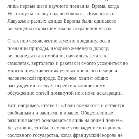
лишь первые шаги научного познания. Время, когда
Ньютону на голову падали яблоки, а Ломоносов и
Лавуазье в разных концах Европы были одинаково
восхищены открытием закона сохранения массы.
С тех пор человечество заметно продвинулось в
познании природы, изобрело железную дорогу,
велосипеды и автомобили, научилось летать на
самолетах, вертолетах и ракетах и смогло усомниться во
многих представлениях ученых прошлого о мире и
человеческой природе. Впрочем, хватит общих
рассуждений, следует перейти к конкретному
обсуждению статей помянутой не к ночи декларации.
Вот, например, статья 1: «Люди рождаются и остаются
свободными и равными в правах. Общественные
различия могут основываться лишь на общей пользе».
Безусловно, это было смелое утверждение во времена
сословного государства, когда французский король не