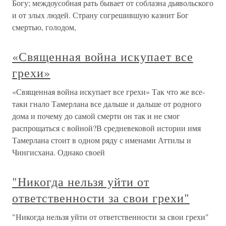
Богу; междоусобная рать бывает от соблазна дьявольского
и от злых людей. Страну согрешившую казнит Бог
смертью, голодом,
«Священная война искупает все
грехи»
«Священная война искупает все грехи» Так что же все-
таки гнало Тамерлана все дальше и дальше от родного
дома и почему до самой смерти он так и не смог
распрощаться с войной?В средневековой истории имя
Тамерлана стоит в одном ряду с именами Аттилы и
Чингисхана. Однако своей
"Никогда нельзя уйти от
ответственности за свои грехи"
"Никогда нельзя уйти от ответственности за свои грехи"