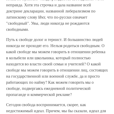
неправда. Хотя эта строчка и дала название всей
доктрине декларации, названной либерализмом по
латинскому слову liber, что по-русски означает
"свободный". Увы, люди никогда не рождаются
свободными.
Путь к свободе долог и тернист. И большинство людей
никогда не проходят его. Нельзя родиться свободным. О
какой свободе мы можем говорить в отношении ребенка
в колыбели или школьника, который полностью
находится во власти своей семьи и учителей? О какой
свободе мы можем говорить в отношении лиц, состоящих
на государственной или военной службе, да и просто
работающих по найму? Как можем говорить мы о
свободе, подвергаясь ежедневной политической
пропаганде и коммерческой рекламе?
Сегодня свобода воспринимается, скорее, как
недостижимый идеал. Причем, мы бы сказали, идеал для