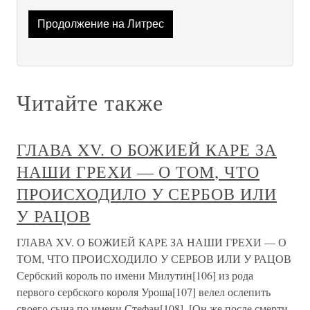
Продолжение на Литрес
Читайте также
ГЛАВА XV. О БОЖИЕЙ КАРЕ ЗА
НАШИ ГРЕХИ — О ТОМ, ЧТО
ПРОИСХОДИЛО У СЕРБОВ ИЛИ
У РАЦОВ
ГЛАВА XV. О БОЖИЕЙ КАРЕ ЗА НАШИ ГРЕХИ — О
ТОМ, ЧТО ПРОИСХОДИЛО У СЕРБОВ ИЛИ У РАЦОВ
Сербский король по имени Милутин[106] из рода
первого сербского короля Уроша[107] велел ослепить
своего сына по имени Стефан[108]. [Он же после смерти