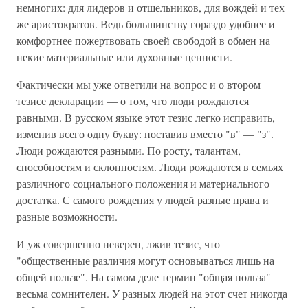
немногих: для лидеров и отшельников, для вождей и тех
же аристократов. Ведь большинству гораздо удобнее и
комфортнее пожертвовать своей свободой в обмен на
некие материальные или духовные ценности.
Фактически мы уже ответили на вопрос и о втором
тезисе декларации — о том, что люди рождаются
равными. В русском языке этот тезис легко исправить,
изменив всего одну букву: поставив вместо "в" — "з".
Люди рождаются разными. По росту, талантам,
способностям и склонностям. Люди рождаются в семьях
различного социального положения и материального
достатка. С самого рождения у людей разные права и
разные возможности.
И уж совершенно неверен, лжив тезис, что
"общественные различия могут основываться лишь на
общей пользе". На самом деле термин "общая польза"
весьма сомнителен. У разных людей на этот счет никогда