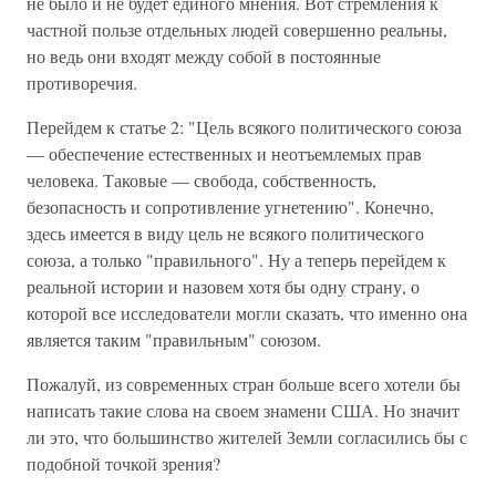
не было и не будет единого мнения. Вот стремления к
частной пользе отдельных людей совершенно реальны,
но ведь они входят между собой в постоянные
противоречия.
Перейдем к статье 2: "Цель всякого политического союза
— обеспечение естественных и неотъемлемых прав
человека. Таковые — свобода, собственность,
безопасность и сопротивление угнетению". Конечно,
здесь имеется в виду цель не всякого политического
союза, а только "правильного". Ну а теперь перейдем к
реальной истории и назовем хотя бы одну страну, о
которой все исследователи могли сказать, что именно она
является таким "правильным" союзом.
Пожалуй, из современных стран больше всего хотели бы
написать такие слова на своем знамени США. Но значит
ли это, что большинство жителей Земли согласились бы с
подобной точкой зрения?