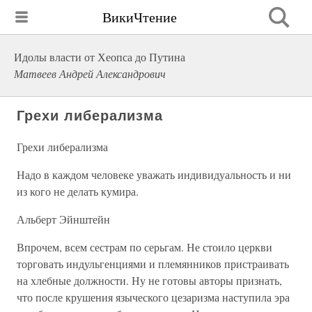
ВикиЧтение
Идолы власти от Хеопса до Путина
Матвеев Андрей Александрович
Грехи либерализма
Грехи либерализма
Надо в каждом человеке уважать индивидуальность и ни
из кого не делать кумира.
Альберт Эйнштейн
Впрочем, всем сестрам по серьгам. Не стоило церкви
торговать индульгенциями и племянников пристраивать
на хлебные должности. Ну не готовы авторы признать,
что после крушения языческого цезаризма наступила эра