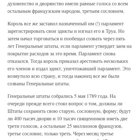
духовенство и дворянство имели равные голоса со всем
остальным французским народом, третьим сословием.
Король все же заставил назначенный им (!) парламент
зарегистрировать свои эдикты и изгнал его в Труа. Но
затем начал торговаться и пообещал созвать через пять
лет Генеральные штаты, если парламент утвердит заем на
покрытие расходов за это время. Парламент снова
отказался. Тогда король приказал арестовать нескольких
его членов и издал эдикт, уничтожавший парламент. Это
возмутило всю страну, и тогда наконец все же были
созваны Генеральные штаты.
Генеральные штаты собрались 5 мая 1789 года. На
очереди прежде всего стоял вопрос о том, должны ли
Штаты сохранить свою старую, сословную, форму; будут
ли 400 тысяч дворян и 10 тысяч священников иметь две
трети голосов, а остальные 25 миллионов французов,
третье сословие, только треть. Через месяц третье