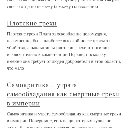
своего отца по некоему божьему соизволению
Плотские грехи
Плотские грехи Плата за оскорбление целомудрия,
несомненно, была наиболее высокой после платы за
убийство, а наказание за плотские грехи относились
исключительно к компетенции Церкви, поскольку
именно она требует от людей добродетели в этой области,
что мало
Самокритика и утрата
самообладания как смертные грехи
в империи
Самокритика и утрата самообладания как смертные грехи
в империи Поверь мне, есть вещи, которых лучше не
знать. Да, именно здесь невежество является счастьем…