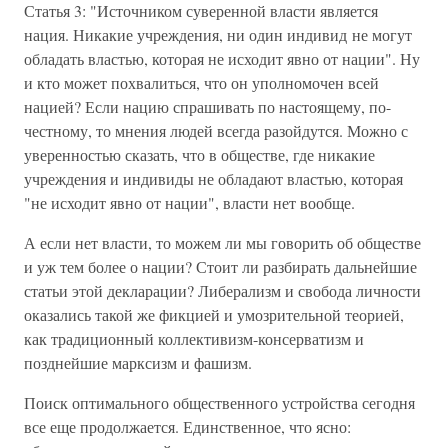
Статья 3: "Источником суверенной власти является
нация. Никакие учреждения, ни один индивид не могут
обладать властью, которая не исходит явно от нации". Ну
и кто может похвалиться, что он уполномочен всей
нацией? Если нацию спрашивать по настоящему, по-
честному, то мнения людей всегда разойдутся. Можно с
уверенностью сказать, что в обществе, где никакие
учреждения и индивиды не обладают властью, которая
"не исходит явно от нации", власти нет вообще.
А если нет власти, то можем ли мы говорить об обществе
и уж тем более о нации? Стоит ли разбирать дальнейшие
статьи этой декларации? Либерализм и свобода личности
оказались такой же фикцией и умозрительной теорией,
как традиционный коллективизм-консерватизм и
позднейшие марксизм и фашизм.
Поиск оптимального общественного устройства сегодня
все еще продолжается. Единственное, что ясно: