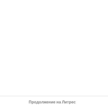
Продолжение на Литрес