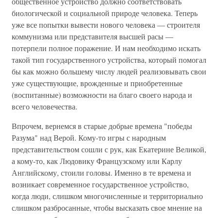
общественное устройство должно соответствовать
биологической и социальной природе человека. Теперь
уже все попытки вывести нового человека — строителя
коммунизма или представителя высшей расы —
потерпели полное поражение. И нам необходимо искать
такой тип государственного устройства, который помогал
бы как можно большему числу людей реализовывать свои
уже существующие, врожденные и приобретенные
(воспитанные) возможности на благо своего народа и
всего человечества.
Впрочем, вернемся в старые добрые времена "победы
Разума" над Верой. Кому-то игры с народным
представительством сошли с рук, как Екатерине Великой,
а кому-то, как Людовику Французскому или Карлу
Английскому, стоили головы. Именно в те времена и
возникает современное государственное устройство,
когда люди, слишком многочисленные и территориально
слишком разбросанные, чтобы высказать свое мнение на