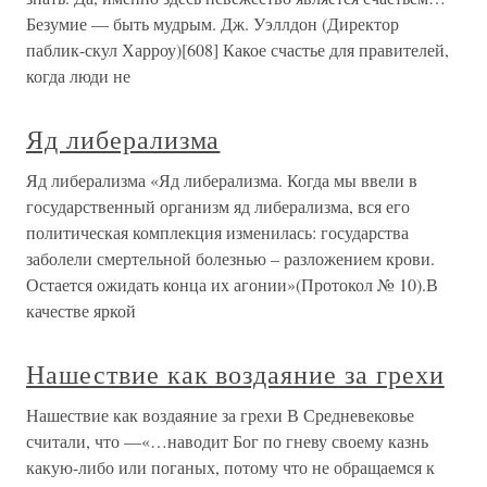
Безумие — быть мудрым. Дж. Уэллдон (Директор
паблик-скул Харроу)[608] Какое счастье для правителей,
когда люди не
Яд либерализма
Яд либерализма «Яд либерализма. Когда мы ввели в
государственный организм яд либерализма, вся его
политическая комплекция изменилась: государства
заболели смертельной болезнью – разложением крови.
Остается ожидать конца их агонии»(Протокол № 10).В
качестве яркой
Нашествие как воздаяние за грехи
Нашествие как воздаяние за грехи В Средневековье
считали, что —«…наводит Бог по гневу своему казнь
какую-либо или поганых, потому что не обращаемся к