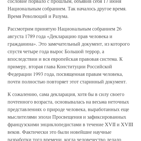
сословие порвало с прошлым, объявив себя 17 июня
Национальным собранием. Так началось другое время.
Время Революций и Разума.
Рассмотрим принятую Национальным собранием 26
августа 1789 года «Декларацию прав человека и
гражданина». Это замечательный документ, из которого
спустя четыре года вырос Большой террор, а
впоследствии и вся европейская правовая система. К
примеру, вторая глава Конституции Российской
Федерации 1993 года, посвященная правам человека,
почти полностью повторяет этот старинный документ.
К сожалению, сама декларация, хотя бы в силу своего
почтенного возраста, основывалась на весьма неточных
представлениях о природе человека, выработанных еще
мыслителями эпохи Просвещения и зафиксированных
французскими энциклопедистами в течение XVII и XVIII
веков. Фактически это были новейшие научные
разработки того времени, когда человечество делало