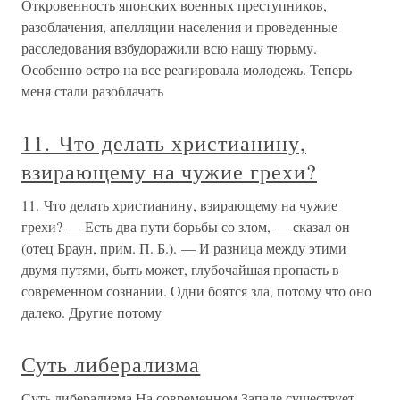
Откровенность японских военных преступников,
разоблачения, апелляции населения и проведенные
расследования взбудоражили всю нашу тюрьму.
Особенно остро на все реагировала молодежь. Теперь
меня стали разоблачать
11. Что делать христианину,
взирающему на чужие грехи?
11. Что делать христианину, взирающему на чужие
грехи? — Есть два пути борьбы со злом, — сказал он
(отец Браун, прим. П. Б.). — И разница между этими
двумя путями, быть может, глубочайшая пропасть в
современном сознании. Одни боятся зла, потому что оно
далеко. Другие потому
Суть либерализма
Суть либерализма На современном Западе существует