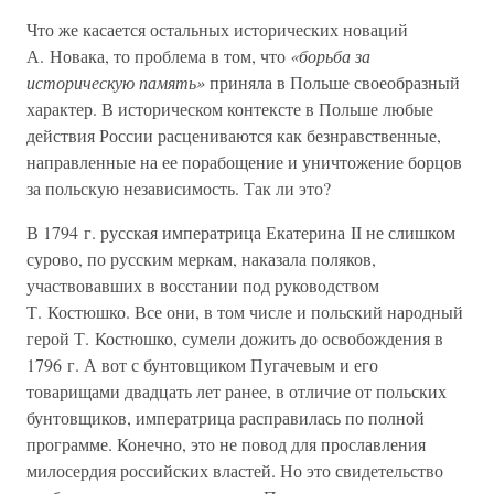
Что же касается остальных исторических новаций
А. Новака, то проблема в том, что
«борьба за
историческую память»
приняла в Польше своеобразный
характер. В историческом контексте в Польше любые
действия России расцениваются как безнравственные,
направленные на ее порабощение и уничтожение борцов
за польскую независимость. Так ли это?
В 1794 г. русская императрица Екатерина II не слишком
сурово, по русским меркам, наказала поляков,
участвовавших в восстании под руководством
Т. Костюшко. Все они, в том числе и польский народный
герой Т. Костюшко, сумели дожить до освобождения в
1796 г. А вот с бунтовщиком Пугачевым и его
товарищами двадцать лет ранее, в отличие от польских
бунтовщиков, императрица расправилась по полной
программе. Конечно, это не повод для прославления
милосердия российских властей. Но это свидетельство