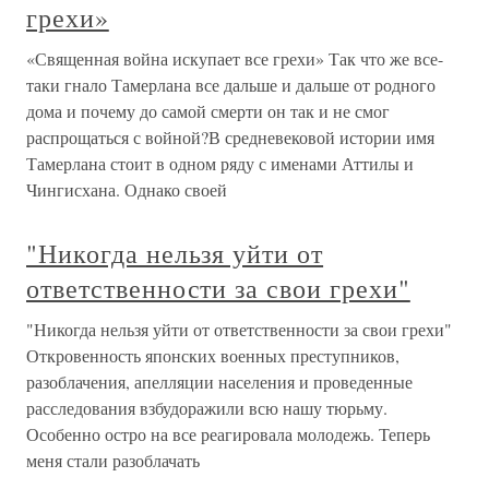
грехи»
«Священная война искупает все грехи» Так что же все-
таки гнало Тамерлана все дальше и дальше от родного
дома и почему до самой смерти он так и не смог
распрощаться с войной?В средневековой истории имя
Тамерлана стоит в одном ряду с именами Аттилы и
Чингисхана. Однако своей
"Никогда нельзя уйти от
ответственности за свои грехи"
"Никогда нельзя уйти от ответственности за свои грехи"
Откровенность японских военных преступников,
разоблачения, апелляции населения и проведенные
расследования взбудоражили всю нашу тюрьму.
Особенно остро на все реагировала молодежь. Теперь
меня стали разоблачать