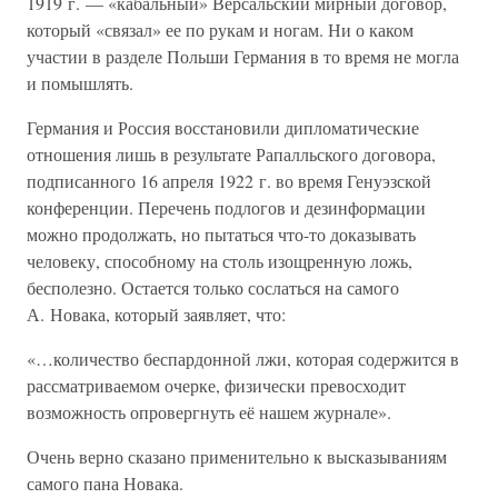
1919 г. — «кабальный» Версальский мирный договор,
который «связал» ее по рукам и ногам. Ни о каком
участии в разделе Польши Германия в то время не могла
и помышлять.
Германия и Россия восстановили дипломатические
отношения лишь в результате Рапалльского договора,
подписанного 16 апреля 1922 г. во время Генуэзской
конференции. Перечень подлогов и дезинформации
можно продолжать, но пытаться что-то доказывать
человеку, способному на столь изощренную ложь,
бесполезно. Остается только сослаться на самого
А. Новака, который заявляет, что:
«…количество беспардонной лжи, которая содержится в
рассматриваемом очерке, физически превосходит
возможность опровергнуть её нашем журнале».
Очень верно сказано применительно к высказываниям
самого пана Новака.