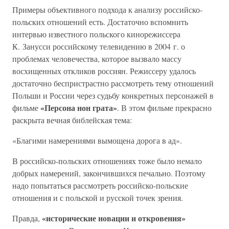
Примеры объективного подхода к анализу российско-
польских отношений есть. Достаточно вспомнить
интервью известного польского кинорежиссера
К. Занусси российскому телевидению в 2004 г. о
проблемах человечества, которое вызвало массу
восхищенных откликов россиян. Режиссеру удалось
достаточно беспристрастно рассмотреть тему отношений
Польши и России через судьбу конкретных персонажей в
«Персона нон грата»
фильме
. В этом фильме прекрасно
раскрыта вечная библейская тема:
«Благими намерениями вымощена дорога в ад».
В российско-польских отношениях тоже было немало
добрых намерений, закончившихся печально. Поэтому
надо попытаться рассмотреть российско-польские
отношения и с польской и русской точек зрения.
«исторические новации и откровения»
Правда,