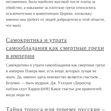
несомненно, была наиболее высокой после платы за
убийство, а наказание за плотские грехи относились
исключительно к компетенции Церкви, поскольку
именно она требует от людей добродетели в этой области,
что мало
Самокритика и утрата
самообладания как смертные грехи
в империи
Самокритика и утрата самообладания как смертные грехи
в империи Поверь мне, есть вещи, которых лучше не
знать. Да, именно здесь невежество является счастьем…
Безумие — быть мудрым. Дж. Уэллдон (Директор
паблик-скул Харроу)[608] Какое счастье для правителей,
когда люди не
Тайна топоса или почему русские –