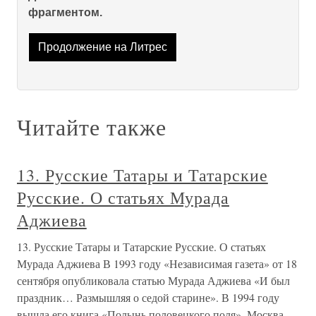
фрагментом.
Продолжение на Литрес
Читайте также
13. Русские Татары и Татарские
Русские. О статьях Мурада
Аджиева
13. Русские Татары и Татарские Русские. О статьях
Мурада Аджиева В 1993 году «Независимая газета» от 18
сентября опубликовала статью Мурада Аджиева «И был
праздник… Размышляя о седой старине». В 1994 году
вышла его книга «Полынь половецкого поля», Москва,