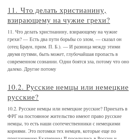
11. Что делать христианину,
взирающему на чужие грехи?
11. Что делать христианину, взирающему на чужие
грехи? — Есть два пути борьбы со злом, — сказал он
(отец Браун, прим. П. Б.). — И разница между этими
двумя путями, быть может, глубочайшая пропасть в
современном сознании. Одни боятся зла, потому что оно
далеко. Другие потому
10.2. Русские немцы или немецкие
русские?
10.2. Русские немцы или немецкие русские? Приехать в
ФРГ на постоянное жительство имеют право русские
немцы, то есть наши соотечественники с немецкими
корнями. Это потомки тех немцев, которые еще по
приглашению Екатерины II поселились в России и