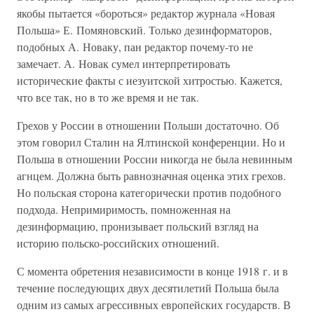
якобы пытается «бороться» редактор журнала «Новая
Польша» Е. Помяновский. Только дезинформаторов,
подобных А. Новаку, пан редактор почему-то не
замечает. А. Новак сумел интерпретировать
исторические факты с иезуитской хитростью. Кажется,
что все так, но в то же время и не так.
Грехов у России в отношении Польши достаточно. Об
этом говорил Сталин на Ялтинской конференции. Но и
Польша в отношении России никогда не была невинным
агнцем. Должна быть равнозначная оценка этих грехов.
Но польская сторона категорически против подобного
подхода. Непримиримость, помноженная на
дезинформацию, пронизывает польский взгляд на
историю польско-российских отношений.
С момента обретения независимости в конце 1918 г. и в
течение последующих двух десятилетий Польша была
одним из самых агрессивных европейских государств. В