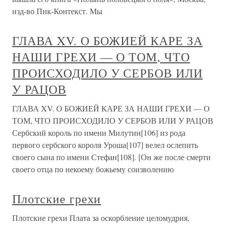
изд-во Пик-Контекст. Мы
ГЛАВА XV. О БОЖИЕЙ КАРЕ ЗА
НАШИ ГРЕХИ — О ТОМ, ЧТО
ПРОИСХОДИЛО У СЕРБОВ ИЛИ
У РАЦОВ
ГЛАВА XV. О БОЖИЕЙ КАРЕ ЗА НАШИ ГРЕХИ — О
ТОМ, ЧТО ПРОИСХОДИЛО У СЕРБОВ ИЛИ У РАЦОВ
Сербский король по имени Милутин[106] из рода
первого сербского короля Уроша[107] велел ослепить
своего сына по имени Стефан[108]. [Он же после смерти
своего отца по некоему божьему соизволению
Плотские грехи
Плотские грехи Плата за оскорбление целомудрия,