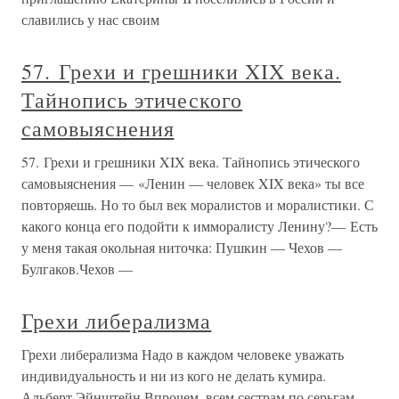
славились у нас своим
57. Грехи и грешники XIX века.
Тайнопись этического
самовыяснения
57. Грехи и грешники XIX века. Тайнопись этического
самовыяснения — «Ленин — человек XIX века» ты все
повторяешь. Но то был век моралистов и моралистики. С
какого конца его подойти к имморалисту Ленину?— Есть
у меня такая окольная ниточка: Пушкин — Чехов —
Булгаков.Чехов —
Грехи либерализма
Грехи либерализма Надо в каждом человеке уважать
индивидуальность и ни из кого не делать кумира.
Альберт Эйнштейн Впрочем, всем сестрам по серьгам.