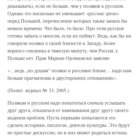
доказывать), если не больше, чем у поляков к русским.
Однако это нисколько не уменьшает
«русские грехи»
перед Польшей, перечисление которых также заняло бы
немало времени. Что было, то было. При этом русские
готовы забыть о многом, если их поймут. Ведь, как бы ни
говорили поляки о своей близости к Западу, более
верного союзника в тяжелую минуту, чем Россия, у
Польши нет. Прав Мариан Орликовски заявляя:
«…ведь „по душам“ поляки и россияне ближе… надо нам
больше прагматизма в двусторонних отношениях».
(Полит. журнал № 33, 2005.)
Полякам и русским надо попытаться сначала услышать
друг друга, отказаться от навязывания друг другу своего
видения проблем. Пусть первыми попытаются это
сделать историки, писатели, деятели культуры. Это будут
не простые дискуссии, но в них может родиться истина.