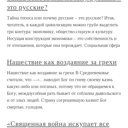
это русские?
Тайна топоса или почему русские – это русские? Итак,
читатель, в каждой цивилизации можно грубо выделить
три контура: экономику, общество-социум и культуру.
Несущая конструкция экономики – это собственность и
те отношения, которые она порождает. Социальная сфера
Нашествие как воздаяние за грехи
Нашествие как воздаяние за грехи В Средневековье
считали, что —«…наводит Бог по гневу своему казнь
какую-либо или поганых, потому что не обращаемся к
Богу; междоусобная рать бывает от соблазна дьявольского
и от злых людей. Страну согрешившую казнит Бог
смертью, голодом,
«Священная война искупает все