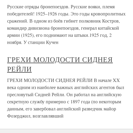
Русские отряды бронепоездов. Русские вояки, племя
победителей! 1925–1926 годы. Это годы кровопролитных
сражений. В одном из боёв гибнет полковник Костров,
командир дивизиона бронепоездов, генерал китайской
армии (1925), его поднимают на штыки.1925 год, 2
ноября. У станции Кучен
ГРЕХИ МОЛОДОСТИ СИДНЕЯ
РЕЙЛИ
ГРЕХИ МОЛОДОСТИ СИДНЕЯ РЕЙЛИ В начале XX
века одним из наиболее важных английских агентов был
пресловутый Сидней Рейли. Он работал на английскую
секретную службу примерно с 1897 года (по некоторым
данным, его завербовал английский разведчик майор
Фозерджил, возглавлявший