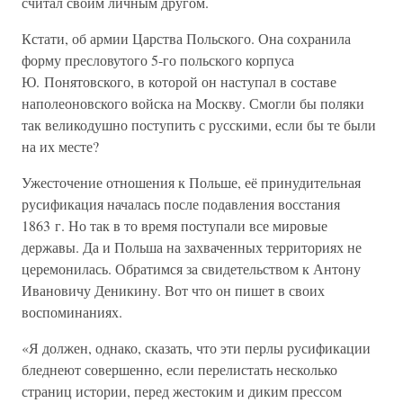
считал своим личным другом.
Кстати, об армии Царства Польского. Она сохранила
форму пресловутого 5-го польского корпуса
Ю. Понятовского, в которой он наступал в составе
наполеоновского войска на Москву. Смогли бы поляки
так великодушно поступить с русскими, если бы те были
на их месте?
Ужесточение отношения к Польше, её принудительная
русификация началась после подавления восстания
1863 г. Но так в то время поступали все мировые
державы. Да и Польша на захваченных территориях не
церемонилась. Обратимся за свидетельством к Антону
Ивановичу Деникину. Вот что он пишет в своих
воспоминаниях.
«Я должен, однако, сказать, что эти перлы русификации
бледнеют совершенно, если перелистать несколько
страниц истории, перед жестоким и диким прессом