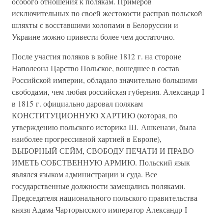
особого отношения к полякам. Примеров
исключительных по своей жестокости расправ польской
шляхты с восставшими холопами в Белоруссии и
Украине можно привести более чем достаточно.
После участия поляков в войне 1812 г. на стороне
Наполеона Царство Польское, вошедшее в состав
Российской империи, обладало значительно большими
свободами, чем любая российская губерния. Александр I
в 1815 г. официально даровал полякам
КОНСТИТУЦИОННУЮ ХАРТИЮ (которая, по
утверждению польского историка Ш. Ашкенази, была
наиболее прогрессивной хартией в Европе),
ВЫБОРНЫЙ СЕЙМ, СВОБОДУ ПЕЧАТИ И ПРАВО
ИМЕТЬ СОБСТВЕННУЮ АРМИЮ. Польский язык
являлся языком администрации и суда. Все
государственные должности замещались поляками.
Председателя национального польского правительства
князя Адама Чарторысского император Александр I