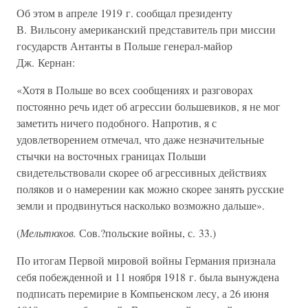
Об этом в апреле 1919 г. сообщал президенту
В. Вильсону американский представитель при миссии
государств Антанты в Польше генерал-майор
Дж. Кернан:
«Хотя в Польше во всех сообщениях и разговорах
постоянно речь идет об агрессии большевиков, я не мог
заметить ничего подобного. Напротив, я с
удовлетворением отмечал, что даже незначительные
стычки на восточных границах Польши
свидетельствовали скорее об агрессивных действиях
поляков и о намерении как можно скорее занять русские
земли и продвинуться насколько возможно дальше».
(
Мельтюхов.
Сов.?польские войны, с. 33.)
По итогам Первой мировой войны Германия признала
себя побежденной и 11 ноября 1918 г. была вынуждена
подписать перемирие в Компьенском лесу, а 26 июня