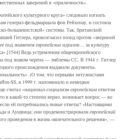
ржественных заверений в «приличности».
ропейского культурного круга» следовало изгнать
вам генерал-фельдмаршала фон Рейхенау, и состояла
ско-большевистской» системы. Так, британский
авший Гитлера, провозгласил поход против «звериной
щее под знаменем
европейских
идеалов… за культуру
ка».[1544] Ведь устремления общеевропейского
а под знаком черепа — эмблемы СС. В 1944 г. Гитлер
мецкого происхождения выдавали документы,
ональность». (О том, что первыми энтузиастами
fen-SS, в 1999 г. напоминало и немецкое
бще считал «национал-социализм
европейским
ответом
то в какой-то степени верно, возникает вопрос — во
 если ей потребовались
такие
ответы? «Настоящими
ьда и Аушвица; они продемонстрировали
европейский
ого проведения в жизнь окончательного решения», —
 г. при гитлеровской мелкобуржуазной диктатуре было