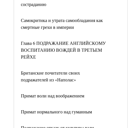
состраданию
Самокритика и утрата самообладания как
смертные грехи в империи
Глава 6 ПОДРАЖАНИЕ АНГЛИЙСКОМУ
ВОСПИТАНИЮ ВОЖДЕЙ В ТРЕТЬЕМ
РЕЙХЕ
Британские почитатели своих
подражателей из «Наполас»
Примат воли над воображением
Примат нормального над гуманным
Подражание отказу от культуры ради