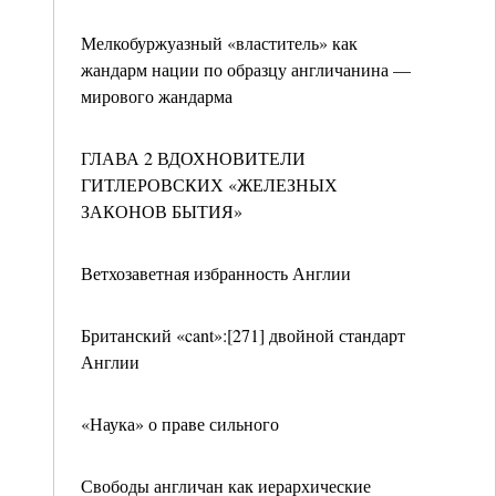
Мелкобуржуазный «властитель» как
жандарм нации по образцу англичанина —
мирового жандарма
ГЛАВА 2 ВДОХНОВИТЕЛИ
ГИТЛЕРОВСКИХ «ЖЕЛЕЗНЫХ
ЗАКОНОВ БЫТИЯ»
Ветхозаветная избранность Англии
Британский «cant»:[271] двойной стандарт
Англии
«Наука» о праве сильного
Свободы англичан как иерархические