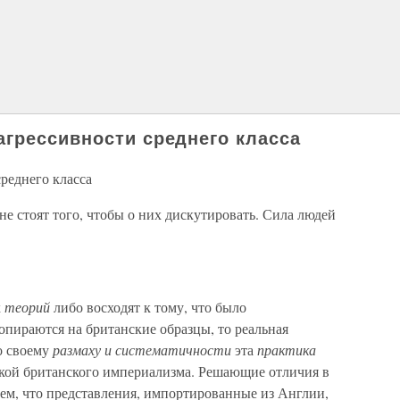
грессивности среднего класса
реднего класса
не стоят того, чтобы о них дискутировать. Сила людей
х
теорий
либо восходят к тому, что было
опираются на британские образцы, то реальная
 своему
размаху и систематичности
эта
практика
икой британского империализма. Решающие отличия в
тем, что представления, импортированные из Англии,