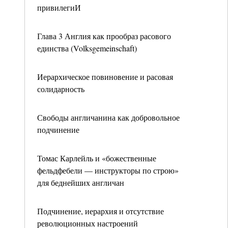
привилегиИ
Глава 3 Англия как прообраз расового
единства (Volksgemeinschaft)
Иерархическое повиновение и расовая
солидарность
Свободы англичанина как добровольное
подчинение
Томас Карлейль и «божественные
фельдфебели — инструкторы по строю»
для беднейших англичан
Подчинение, иерархия и отсутствие
революционных настроений