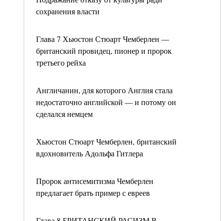
сохранения власти
Глава 7 Хьюстон Стюарт Чемберлен —
британский провидец, пионер и пророк
третьего рейха
Англичанин, для которого Англия стала
недостаточно английской — и потому он
сделался немцем
Хьюстон Стюарт Чемберлен, британский
вдохновитель Адольфа Гитлера
Пророк антисемитизма Чемберлен
предлагает брать пример с евреев
Глава 8 БРИТАНСКИЙ РАСИЗМ В