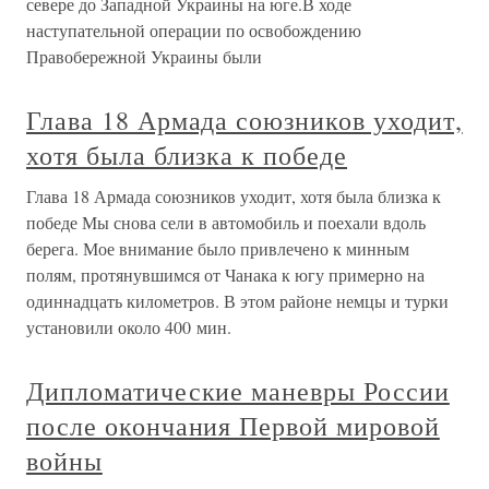
севере до Западной Украины на юге.В ходе
наступательной операции по освобождению
Правобережной Украины были
Глава 18 Армада союзников уходит,
хотя была близка к победе
Глава 18 Армада союзников уходит, хотя была близка к
победе Мы снова сели в автомобиль и поехали вдоль
берега. Мое внимание было привлечено к минным
полям, протянувшимся от Чанака к югу примерно на
одиннадцать километров. В этом районе немцы и турки
установили около 400 мин.
Дипломатические маневры России
после окончания Первой мировой
войны