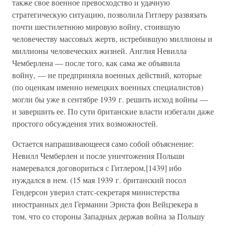
также свое военное превосходство и удачную
стратегическую ситуацию, позволила Гитлеру развязать
почти шестилетнюю мировую войну, стоившую
человечеству массовых жертв, истребившую миллионы и
миллионы человеческих жизней. Англия Невилла
Чемберлена — после того, как сама же объявила
войну, — не предприняла военных действий, которые
(по оценкам именно немецких военных специалистов)
могли бы уже в сентябре 1939 г. решить исход войны —
и завершить ее. По сути британские власти избегали даже
простого обсуждения этих возможностей.
Остается напрашивающееся само собой объяснение:
Невилл Чемберлен и после уничтожения Польши
намеревался договориться с Гитлером,[1439] ибо
нуждался в нем. (15 мая 1939 г. британский посол
Гендерсон уверил статс-секретаря министерства
иностранных дел Германии Эрнста фон Вейцзекера в
том, что со стороны Западных держав война за Польшу