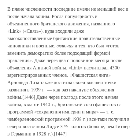
В плане численности последние имели не меньший вес и
после начала войны. Росла популярность и
объединенного британского движения, названного
«Link» («Связь»), куда входили даже
высокопоставленные британские правительственные
чиновники и военные,
включая
и тех, кто был «готов
заменить демократию более подходящей формой
правления». Даже через два с половиной месяца после
объявления Англией войны, «Link» насчитывал 4300
зарегистрированных членов. «Фашистская лига»
Арнольда Лиза также достигла своей высшей точки
развития в 1939 г. — как раз накануне объявления
войны.[1446] Даже через полгода после этого начала
войны, в марте 1940 г., Британский союз фашистов (с
программой «сохранения империи и мира» — т. е.
чемберленовской программой 1938 г.) все-таки получил в
северо-восточном Лидсе 3 % голосов (больше, чем Гитлер
в Германии в 1928 г.).[1447]