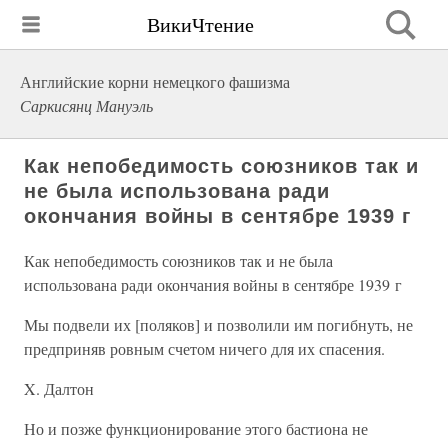
ВикиЧтение
Английские корни немецкого фашизма
Саркисянц Мануэль
Как непобедимость союзников так и
не была использована ради
окончания войны в сентябре 1939 г
Как непобедимость союзников так и не была
использована ради окончания войны в сентябре 1939 г
Мы подвели их [поляков] и позволили им погибнуть, не
предприняв ровным счетом ничего для их спасения.
X. Далтон
Но и позже функционирование этого бастиона не