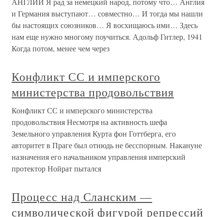
АНГЛИИ Я рад за немецкий народ, потому что… Англия
и Германия выступают… совместно… И тогда мы нашли
бы настоящих союзников… Я восхищаюсь ими… Здесь
нам еще нужно многому поучиться. Адольф Гитлер, 1941
Когда потом, менее чем через
Конфликт СС и имперского
министерства продовольствия
Конфликт СС и имперского министерства
продовольствия Несмотря на активность шефа
Земельного управления Курта фон Готтберга, его
авторитет в Праге был отнюдь не бесспорным. Накануне
назначения его начальником управления имперский
протектор Нойрат пытался
Процесс над Сланским —
символической фигурой репрессий