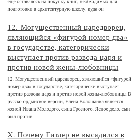
еще оставалось на покупку книг, необходимых для
подготовки в архитектурную школу, куда он
12. Могущественный царедворец,
являющийся «фигурой номер два»
в государстве, категорически
выступает против развода царя и
против новой жены-любовницы
12. Могущественный царедворец, являющийся «фигурой
номер два» в государстве, категорически выступает
против развода царя и против новой жены-любовницы В
русско-ордынской версии, Елена Волошанка является
женой Ивана Молодого, сына Грозного. Ясное дело, сын
был против
X. Почему Гитлер не высадился в