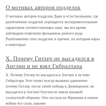
О мотивах авторов подделок
О мотивах авторов подделок Даже в естествознании, где
разоблачение подделок упрощается экспериментальным
характером соответствующих наук, мы все время
наблюдаем появление фальшивок разного рода.
Разоблачению этих подделок и причин, по которым наука
в некоторых
X. Почему Гитлер не высадился в
Англии и не взял Гибралтара
X. Почему Гитлер не высадился в Англии и не взял
Гибралтара Этот пункт всегда вызывал удивление:
почему Гитлер, после своей победы в Дюнкирхене, не
высадился в Англии?Англия не имела никакой
сухопутной обороны. Она послала во Францию в начале
войны все силы, какими