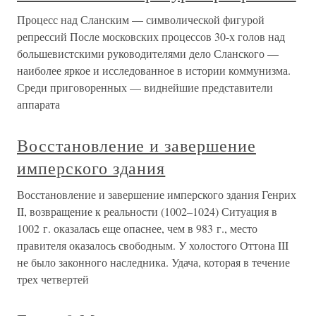
Процесс над Сланским — символической фигурой
репрессий После московских процессов 30-х голов над
большевистскими руководителями дело Сланского —
наиболее яркое и исследованное в истории коммунизма.
Среди приговоренных — виднейшие представители
аппарата
Восстановление и завершение
имперского здания
Восстановление и завершение имперского здания Генрих
II, возвращение к реальности (1002–1024) Ситуация в
1002 г. оказалась еще опаснее, чем в 983 г., место
правителя оказалось свободным. У холостого Оттона III
не было законного наследника. Удача, которая в течение
трех четвертей