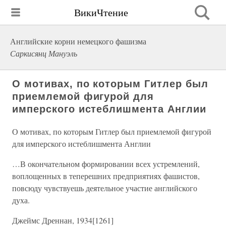
ВикиЧтение
Английские корни немецкого фашизма
Саркисянц Мануэль
О мотивах, по которым Гитлер был
приемлемой фигурой для
имперского истеблишмента Англии
О мотивах, по которым Гитлер был приемлемой фигурой
для имперского истеблишмента Англии
…В окончательном формировании всех устремлений,
воплощенных в теперешних предприятиях фашистов,
повсюду чувствуешь деятельное участие английского
духа.
Джеймс Дреннан, 1934[1261]