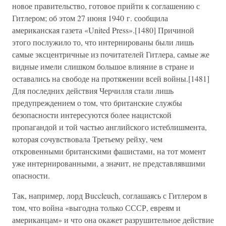
новое правительство, готовое прийти к соглашению с
Гитлером; об этом 27 июня 1940 г. сообщила
американская газета «United Press».[1480] Причиной
этого послужило то, что интернированы были лишь
самые эксцентричные из почитателей Гитлера, самые же
видные имели слишком большое влияние в стране и
оставались на свободе на протяжении всей войны.[1481]
Для последних действия Черчилля стали лишь
предупреждением о том, что британские службы
безопасности интересуются более нацистской
пропагандой и той частью английского истеблишмента,
которая сочувствовала Третьему рейху, чем
откровенными британскими фашистами, на тот момент
уже интернированными, а значит, не представлявшими
опасности.
Так, например, лорд Buccleuch, соглашаясь с Гитлером в
том, что война «выгодна только СССР, евреям и
американцам» и что она окажет разрушительное действие