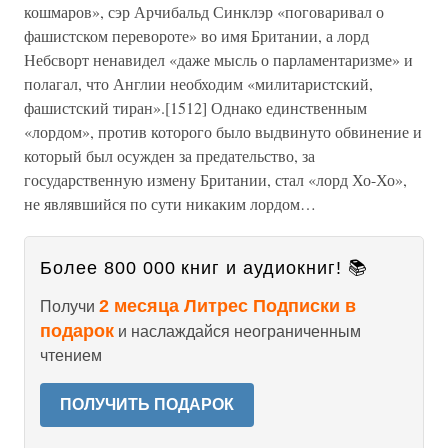
кошмаров», сэр Арчибальд Синклэр «поговаривал о
фашистском перевороте» во имя Британии, а лорд
Небсворт ненавидел «даже мысль о парламентаризме» и
полагал, что Англии необходим «милитаристский,
фашистский тиран».[1512] Однако единственным
«лордом», против которого было выдвинуто обвинение и
который был осужден за предательство, за
государственную измену Британии, стал «лорд Хо-Хо»,
не являвшийся по сути никаким лордом…
Более 800 000 книг и аудиокниг! 📚
2 месяца Литрес Подписки в
Получи
подарок
и наслаждайся неограниченным
чтением
ПОЛУЧИТЬ ПОДАРОК