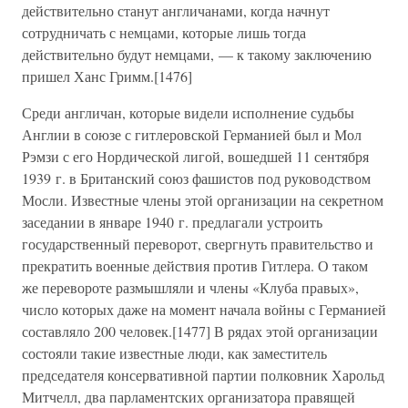
действительно станут англичанами, когда начнут
сотрудничать с немцами, которые лишь тогда
действительно будут немцами, — к такому заключению
пришел Ханс Гримм.[1476]
Среди англичан, которые видели исполнение судьбы
Англии в союзе с гитлеровской Германией был и Мол
Рэмзи с его Нордической лигой, вошедшей 11 сентября
1939 г. в Британский союз фашистов под руководством
Мосли. Известные члены этой организации на секретном
заседании в январе 1940 г. предлагали устроить
государственный переворот, свергнуть правительство и
прекратить военные действия против Гитлера. О таком
же перевороте размышляли и члены «Клуба правых»,
число которых даже на момент начала войны с Германией
составляло 200 человек.[1477] В рядах этой организации
состояли такие известные люди, как заместитель
председателя консервативной партии полковник Харольд
Митчелл, два парламентских организатора правящей