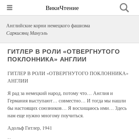
ВикиЧтение
Английские корни немецкого фашизма
Саркисянц Мануэль
ГИТЛЕР В РОЛИ «ОТВЕРГНУТОГО
ПОКЛОННИКА» АНГЛИИ
ГИТЛЕР В РОЛИ «ОТВЕРГНУТОГО ПОКЛОННИКА»
АНГЛИИ
Я рад за немецкий народ, потому что… Англия и
Германия выступают… совместно… И тогда мы нашли
бы настоящих союзников… Я восхищаюсь ими… Здесь
нам еще нужно многому поучиться.
Адольф Гитлер, 1941