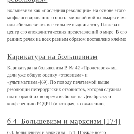
Большевизм как «последняя революция» На основе этого
мифологизированного опыта мировой войны «марксизм»
или «большевизм» все сильнее выдвигался у Гитлера в
центр его апокалиптических представлений о мире. В его
ранних речах на всех равным образом поставлено клеймо
Карикатура на большевизм
Карикатура на большевизм В № 42 «Пролетария» мы
дали уже общую оценку «отзовизма» и
«ультиматизма»[69]. По поводу печатаемой выше
резолюции петербургских отзовистов, которая служила
платформой их во время выборов на Декабрьскую
конференцию РСДРП (и которая, к сожалению,
6.4. Большевизм и марксизм [174]
6.4. Большевизм и марксизм [174] Прежде всего