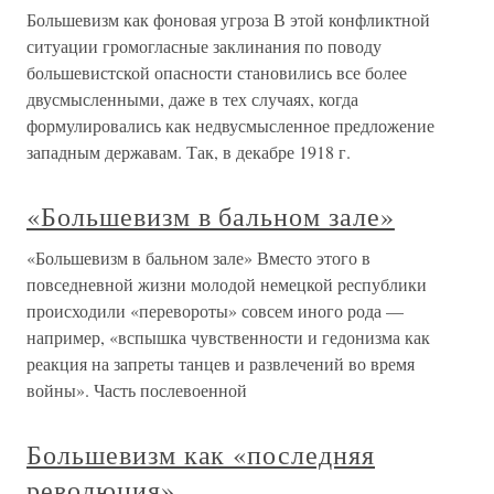
Большевизм как фоновая угроза В этой конфликтной
ситуации громогласные заклинания по поводу
большевистской опасности становились все более
двусмысленными, даже в тех случаях, когда
формулировались как недвусмысленное предложение
западным державам. Так, в декабре 1918 г.
«Большевизм в бальном зале»
«Большевизм в бальном зале» Вместо этого в
повседневной жизни молодой немецкой республики
происходили «перевороты» совсем иного рода —
например, «вспышка чувственности и гедонизма как
реакция на запреты танцев и развлечений во время
войны». Часть послевоенной
Большевизм как «последняя
революция»