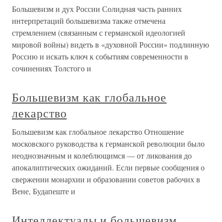
Большевизм и дух России Солидная часть ранних
интерпретаций большевизма также отмечена
стремлением (связанным с германской идеологией
мировой войны) видеть в «духовной России» подлинную
Россию и искать ключ к событиям современности в
сочинениях Толстого и
Большевизм как глобальное
лекарство
Большевизм как глобальное лекарство Отношение
московского руководства к германской революции было
неоднозначным и колеблющимся — от ликования до
апокалиптических ожиданий. Если первые сообщения о
свержении монархии и образовании советов рабочих в
Вене, Будапеште и
Интеллектуалы и большевизм