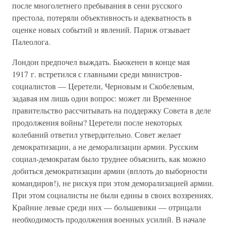
после многолетнего пребывания в сени русского
престола, потеряли объективность и адекватность в
оценке новых событий и явлений. Париж отзывает
Палеолога.
Лондон предпочел выждать. Бьюкенен в конце мая
1917 г. встретился с главными среди министров-
социалистов — Церетели, Черновым и Скобелевым,
задавая им лишь один вопрос: может ли Временное
правительство рассчитывать на поддержку Совета в деле
продолжения войны? Церетели после некоторых
колебаний ответил утвердительно. Совет желает
демократизации, а не деморализации армии. Русским
социал-демократам было труднее объяснить, как можно
добиться демократизации армии (вплоть до выборности
командиров!), не рискуя при этом деморализацией армии.
При этом социалисты не были едины в своих воззрениях.
Крайние левые среди них — большевики — отрицали
необходимость продолжения военных усилий. В начале