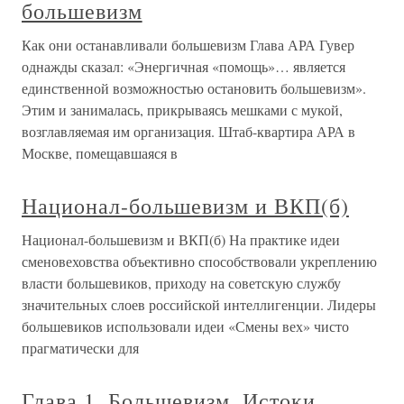
большевизм
Как они останавливали большевизм Глава АРА Гувер
однажды сказал: «Энергичная «помощь»… является
единственной возможностью остановить большевизм».
Этим и занималась, прикрываясь мешками с мукой,
возглавляемая им организация. Штаб-квартира АРА в
Москве, помещавшаяся в
Национал-большевизм и ВКП(б)
Национал-большевизм и ВКП(б) На практике идеи
сменовеховства объективно способствовали укреплению
власти большевиков, приходу на советскую службу
значительных слоев российской интеллигенции. Лидеры
большевиков использовали идеи «Смены вех» чисто
прагматически для
Глава 1. Большевизм. Истоки