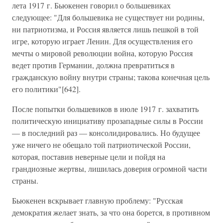
лета 1917 г. Бьюкенен говорил о большевиках
следующее: "Для большевика не существует ни родины,
ни патриотизма, и Россия является лишь пешкой в той
игре, которую играет Ленин. Для осуществления его
мечты о мировой революции война, которую Россия
ведет против Германии, должна превратиться в
гражданскую войну внутри страны; такова конечная цель
его политики"[642].
После попытки большевиков в июле 1917 г. захватить
политическую инициативу прозападные силы в России
— в последний раз — консолидировались. Но будущее
уже ничего не обещало той патриотической России,
которая, поставив неверные цели и пойдя на
грандиозные жертвы, лишилась доверия огромной части
страны.
Бьюкенен вскрывает главную проблему: "Русская
демократия желает знать, за что она борется, в противном