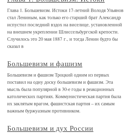
Глава 1. Большевизм. Истоки 17-летний Володя Ульянов
стал Лениным, как только его старший брат Александр
испустил последний вздох на виселице, установленной
на внешнем укреплении Шлиссельбургской крепости.
Случилось это 20 мая 1887 г., и тогда Ленин будто бы
сказал в
Большевизм и фашизм
Большевизм и фашизм Троцкий одним из первых
поставил на одну доску большевизм и фашизм. Эта
мысль была популярной в 30-е годы в реакционных
католических партиях. Коммунистическая партия была
их заклятым врагом, фашистская партия – их самым
важным буржуазным противником.
Большевизм и дух России