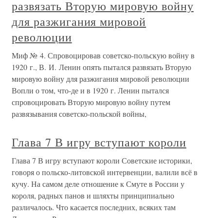
развязать Вторую мировую войну
для разжигания мировой
революции
Миф № 4. Спровоцировав советско-польскую войну в
1920 г., В. И. Ленин опять пытался развязать Вторую
мировую войну для разжигания мировой революции
Вопли о том, что-де и в 1920 г. Ленин пытался
спровоцировать Вторую мировую войну путем
развязывания советско-польской войны,
Глава 7 В игру вступают короли
Глава 7 В игру вступают короли Советские историки,
говоря о польско-литовской интервенции, валили всё в
кучу. На самом деле отношение к Смуте в России у
короля, радных панов и шляхты принципиально
различалось. Что касается последних, всяких там