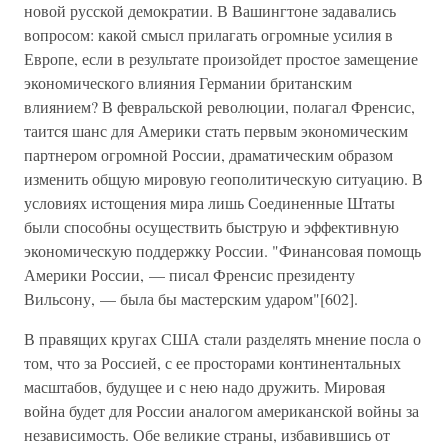
новой русской демократии. В Вашингтоне задавались
вопросом: какой смысл прилагать огромные усилия в
Европе, если в результате произойдет простое замещение
экономического влияния Германии британским
влиянием? В февральской революции, полагал Френсис,
таится шанс для Америки стать первым экономическим
партнером огромной России, драматическим образом
изменить общую мировую геополитическую ситуацию. В
условиях истощения мира лишь Соединенные Штаты
были способны осуществить быструю и эффективную
экономическую поддержку России. "Финансовая помощь
Америки России, — писал Френсис президенту
Вильсону, — была бы мастерским ударом"[602].
В правящих кругах США стали разделять мнение посла о
том, что за Россией, с ее просторами континентальных
масштабов, будущее и с нею надо дружить. Мировая
война будет для России аналогом американской войны за
независимость. Обе великие страны, избавившись от