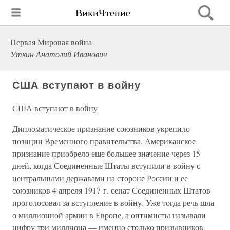
ВикиЧтение
Первая Мировая война
Уткин Анатолий Иванович
США вступают в войну
США вступают в войну
Дипломатическое признание союзников укрепило
позиции Временного правительства. Американское
признание приобрело еще большее значение через 15
дней, когда Соединенные Штаты вступили в войну с
центральными державами на стороне России и ее
союзников 4 апреля 1917 г. сенат Соединенных Штатов
проголосовал за вступление в войну. Уже тогда речь шла
о миллионной армии в Европе, а оптимисты называли
цифру три миллиона — именно столько призывников