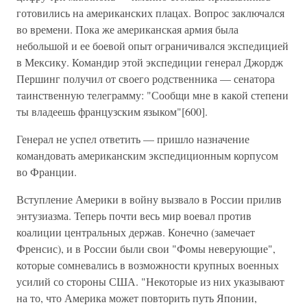
готовились на американских плацах. Вопрос заключался
во времени. Пока же американская армия была
небольшой и ее боевой опыт ограничивался экспедицией
в Мексику. Командир этой экспедиции генерал Джордж
Першинг получил от своего родственника — сенатора
таинственную телеграмму: "Сообщи мне в какой степени
ты владеешь французским языком"[600].
Генерал не успел ответить — пришло назначение
командовать американским экспедиционным корпусом
во Франции.
Вступление Америки в войну вызвало в России прилив
энтузиазма. Теперь почти весь мир воевал против
коалиции центральных держав. Конечно (замечает
Френсис), и в России были свои "Фомы неверующие",
которые сомневались в возможности крупных военных
усилий со стороны США. "Некоторые из них указывают
на то, что Америка может повторить путь Японии,