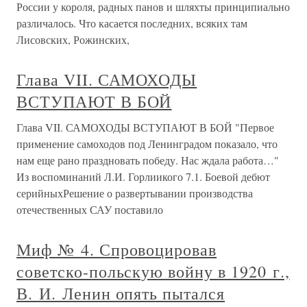
России у короля, радных панов и шляхты принципиально
различалось. Что касается последних, всяких там
Лисовских, Рожинских,
Глава VII. САМОХОДЫ
ВСТУПАЮТ В БОЙ
Глава VII. САМОХОДЫ ВСТУПАЮТ В БОЙ "Первое
применение самоходов под Ленинградом показало, что
нам еще рано праздновать победу. Нас ждала работа…"
Из воспоминаний Л.И. Горлиикого 7.1. Боевой дебют
серийныхРешение о развертывании производства
отечественных САУ поставило
Миф № 4. Спровоцировав
советско-польскую войну в 1920 г.,
В. И. Ленин опять пытался