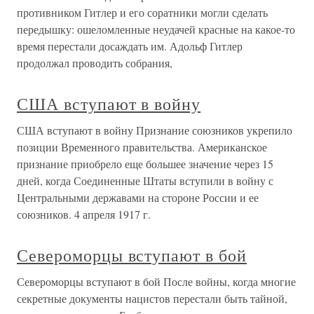
противником Гитлер и его соратники могли сделать
передышку: ошеломленные неудачей красные на какое-то
время перестали досаждать им. Адольф Гитлер
продолжал проводить собрания,
США вступают в войну
США вступают в войну Признание союзников укрепило
позиции Временного правительства. Американское
признание приобрело еще большее значение через 15
дней, когда Соединенные Штаты вступили в войну с
Центральными державами на стороне России и ее
союзников. 4 апреля 1917 г.
Североморцы вступают в бой
Североморцы вступают в бой После войны, когда многие
секретные документы нацистов перестали быть тайной,