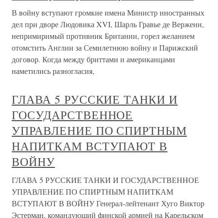
В войну вступают громкие имена Министр иностранных
дел при дворе Людовика XVI, Шарль Гравье де Верженн,
непримиримый противник Британии, горел желанием
отомстить Англии за Семилетнюю войну и Парижский
договор. Когда между бриттами и американцами
наметились разногласия,
ГЛАВА 5 РУССКИЕ ТАНКИ И
ГОСУДАРСТВЕННОЕ
УПРАВЛЕНИЕ ПО СПИРТНЫМ
НАПИТКАМ ВСТУПАЮТ В
ВОЙНУ
ГЛАВА 5 РУССКИЕ ТАНКИ И ГОСУДАРСТВЕННОЕ
УПРАВЛЕНИЕ ПО СПИРТНЫМ НАПИТКАМ
ВСТУПАЮТ В ВОЙНУ Генерал-лейтенант Хуго Виктор
Эстерман, командующий финской армией на Карельском