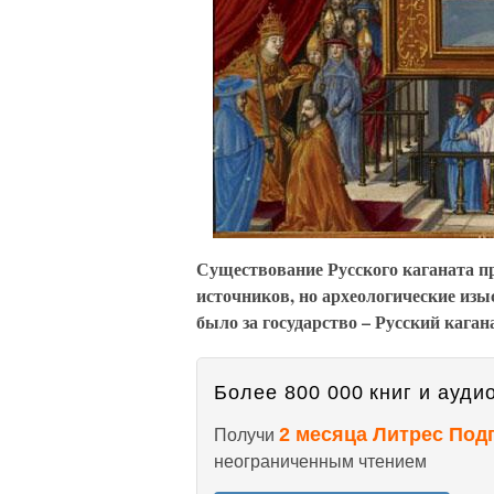
Существование Русского каганата пр
источников, но археологические изыс
было за государство – Русский каган
Более 800 000 книг и аудио
2 месяца Литрес Под
Получи
неограниченным чтением