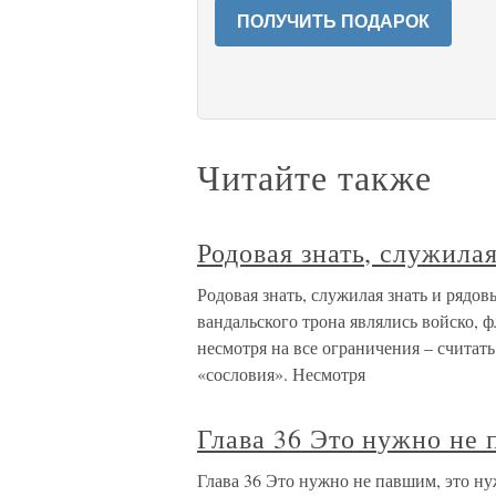
ПОЛУЧИТЬ ПОДАРОК
Читайте также
Родовая знать, служила
Родовая знать, служилая знать и ряд
вандальского трона являлись войско, 
несмотря на все ограничения – считат
«сословия». Несмотря
Глава 36 Это нужно не
Глава 36 Это нужно не павшим, это