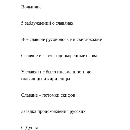
Волыняне
5 заблуждений о славянах
Все славяне русоволосые и светлокожие
Славяне и slave – однокоренные слова
У славян не было письменности до
глаголицы и кириллицы
Славяне – потомки скифов
Загадка происхождения русских
С Дуная