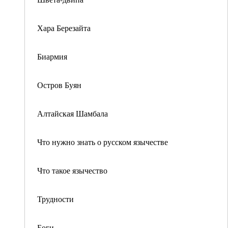
Хара Березайта
Биармия
Остров Буян
Алтайская Шамбала
Что нужно знать о русском язычестве
Что такое язычество
Трудности
Боги