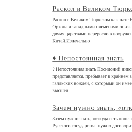
Раскол в Великом Тюрк
Раскол в Великом Тюркском каганате 
Орхона и западными племенами он-ок 
двумя царствами переросло в вооружен
Китай.Изначально
♦ Непостоянная знать
? Непостоянная знать Посидоний никог
представляется, пребывает в крайнем 
галльских вождей, с которыми он имее
высшей
Зачем нужно знать, «от
Зачем нужно знать, «откуда есть пошл
Русского государства, нужно договори