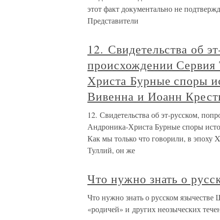
этот факт документально не подтвержд
Представители
12. Свидетельства об э
происхождении Сервия 
Христа Бурные споры и
Вивенна и Иоанн Крест
12. Свидетельства об эт-русском, попр
Андроника-Христа Бурные споры исто
Как мы только что говорили, в эпоху 
Туллий, он же
Что нужно знать о русс
Что нужно знать о русском язычестве 
«родичей» и других неозыческих тече