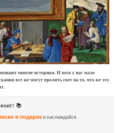
изнают многие историки. И хотя у нас мало
кания все же могут пролить свет на то, что же это
ат.
книг! 📚
писки в подарок
и наслаждайся