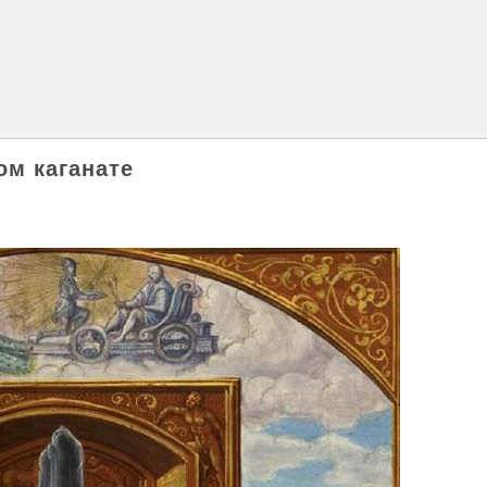
ом каганате