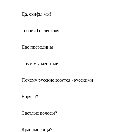
Да, скифы мы!
Теория Гелленталя
Две прародины
Сами мы местные
Почему русские зовутся «русскими»
Варяги?
Светлые волосы?
Красные лица?