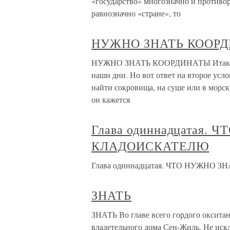
«государство» многозначно и противо
равнозначно «стране», то
НУЖНО ЗНАТЬ КООР
НУЖНО ЗНАТЬ КООРДИНАТЫ Итак, сов
наши дни. Но вот ответ на второе усло
найти сокровища, на суше или в морск
он кажется
Глава одиннадцатая. 
КЛАДОИСКАТЕЛЮ
Глава одиннадцатая. ЧТО НУЖНО
ЗНАТЬ
ЗНАТЬ Во главе всего гордого окситан
владетельного дома Сен-Жиль. Не искл