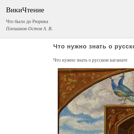
ВикиЧтение
Что было до Рюрика
Плешанов-Остоя А. В.
Что нужно знать о русск
Что нужно знать о русском каганате