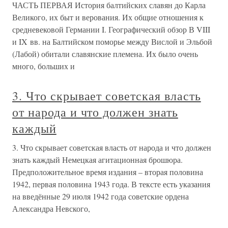
ЧАСТЬ ПЕРВАЯ История балтийских славян до Карла
Великого, их быт и верования. Их общие отношения к
средневековой Германии I. Географический обзор В VIII
и IX вв. на Балтийском поморье между Вислой и Эльбой
(Лабой) обитали славянские племена. Их было очень
много, больших и
3. Что скрывает советская власть
от народа и что должен знать
каждый
3. Что скрывает советская власть от народа и что должен
знать каждый Немецкая агитационная брошюра.
Предположительное время издания – вторая половина
1942, первая половина 1943 года. В тексте есть указания
на введённые 29 июля 1942 года советские ордена
Александра Невского,