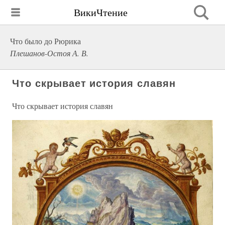
ВикиЧтение
Что было до Рюрика
Плешанов-Остоя А. В.
Что скрывает история славян
Что скрывает история славян