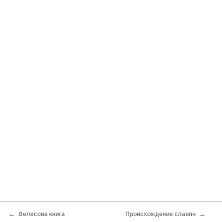
←
→
Велесова книга
Происхождение славян