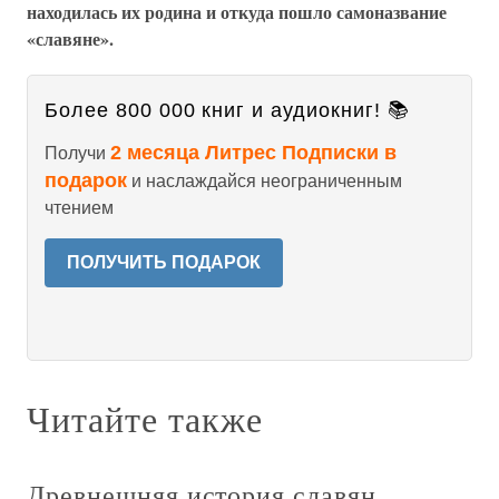
находилась их родина и откуда пошло самоназвание
«славяне».
Более 800 000 книг и аудиокниг! 📚
2 месяца Литрес Подписки в
Получи
подарок
и наслаждайся неограниченным
чтением
ПОЛУЧИТЬ ПОДАРОК
Читайте также
Древнешняя история славян