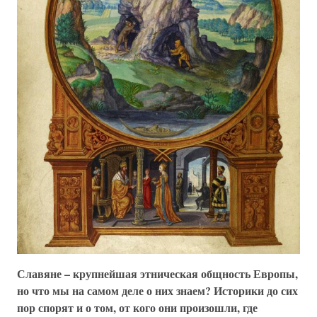
Славяне – крупнейшая этническая общность Европы,
но что мы на самом деле о них знаем? Историки до сих
пор спорят и о том, от кого они произошли, где