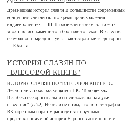
Древнешняя история славян В большинстве современных
концепций считается, что время происхождения
индоевропейцев — III–II тысячелетия до н. э., то есть
эпохи нового каменного и бронзового веков. В качестве
возможной прародины указываются разные территории
— Южная
ИСТОРИЯ СЛАВЯН ПО
"ВЛЕСОВОЙ КНИГЕ"
ИСТОРИЯ СЛАВЯН ПО "ВЛЕСОВОЙ КНИГЕ" С.
Лесной не уставал восхищаться ВК: "В дощечках
Изенбека все оригинально и непохоже на нам уже
известное" (с. 29). Но дело не в том, что историография
ВК коренным образом расходится с научными
представлениями об истории Европы в античности и