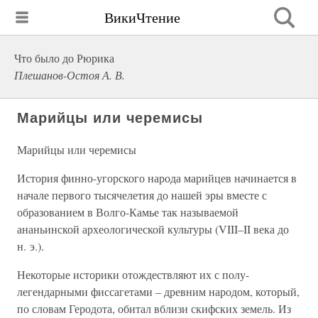
ВикиЧтение
Что было до Рюрика
Плешанов-Остоя А. В.
Марийцы или черемисы
Марийцы или черемисы
История финно-угорского народа марийцев начинается в
начале первого тысячелетия до нашей эры вместе с
образованием в Волго-Камье так называемой
ананьинской археологической культуры (VIII–II века до
н. э.).
Некоторые историки отождествляют их с полу-
легендарными фиссагетами – древним народом, который,
по словам Геродота, обитал вблизи скифских земель. Из