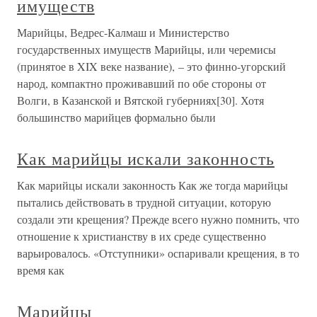
имуществ
Марийцы, Ведрес-Калмаш и Министерство
государственных имуществ Марийцы, или черемисы
(принятое в XIX веке название), – это финно-угорский
народ, компактно проживавший по обе стороны от
Волги, в Казанской и Вятской губерниях[30]. Хотя
большинство марийцев формально были
Как марийцы искали законность
Как марийцы искали законность Как же тогда марийцы
пытались действовать в трудной ситуации, которую
создали эти крещения? Прежде всего нужно помнить, что
отношение к христианству в их среде существенно
варьировалось. «Отступники» оспаривали крещения, в то
время как
Марийцы