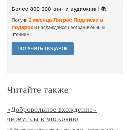
Более 800 000 книг и аудиокниг! 📚
2 месяца Литрес Подписки в
Получи
подарок
и наслаждайся неограниченным
чтением
ПОЛУЧИТЬ ПОДАРОК
Читайте также
«Добровольное вхождение»
черемисы в московию
«Добровольное вхождение» черемисы в московию Когда