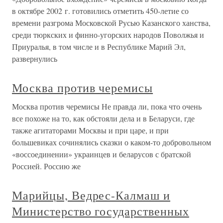
в октябре 2002 г. готовились отметить 450-летие со
времени разгрома Московской Русью Казанского ханства,
среди тюркских и финно-угорских народов Поволжья и
Приуралья, в том числе и в Республике Марий Эл,
развернулись
Москва против черемисы
Москва против черемисы Не правда ли, пока что очень
все похоже на то, как обстояли дела и в Беларуси, где
также агитаторами Москвы и при царе, и при
большевиках сочинялись сказки о каком-то добровольном
«воссоединении» украинцев и беларусов с братской
Россией. Россию же
Марийцы, Ведрес-Калмаш и
Министерство государственных