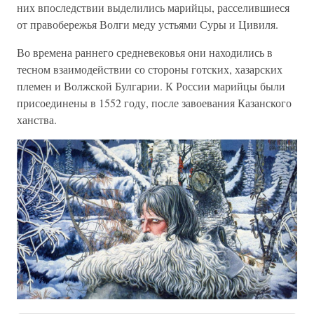
них впоследствии выделились марийцы, расселившиеся
от правобережья Волги меду устьями Суры и Цивиля.
Во времена раннего средневековья они находились в
тесном взаимодействии со стороны готских, хазарских
племен и Волжской Булгарии. К России марийцы были
присоединены в 1552 году, после завоевания Казанского
ханства.