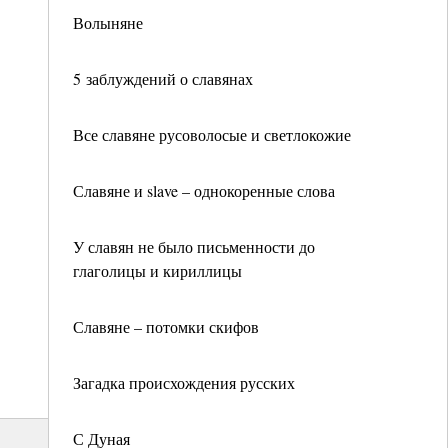
Волыняне
5 заблуждений о славянах
Все славяне русоволосые и светлокожие
Славяне и slave – однокоренные слова
У славян не было письменности до
глаголицы и кириллицы
Славяне – потомки скифов
Загадка происхождения русских
С Дуная