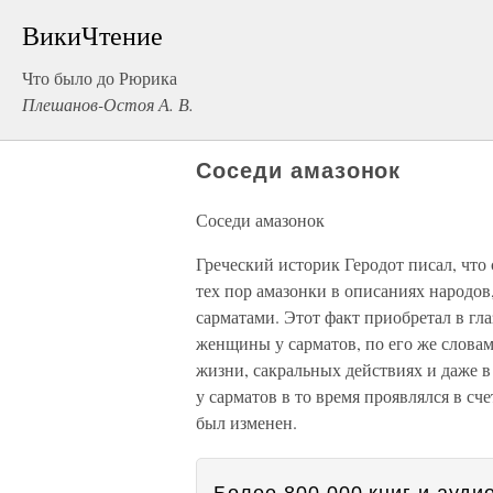
ВикиЧтение
Что было до Рюрика
Плешанов-Остоя А. В.
Соседи амазонок
Соседи амазонок
Греческий историк Геродот писал, что
тех пор амазонки в описаниях народов
сарматами. Этот факт приобретал в гл
женщины у сарматов, по его же словам
жизни, сакральных действиях и даже в
у сарматов в то время проявлялся в сч
был изменен.