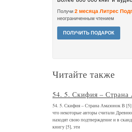
Более 800 000 книг и аудио
2 месяца Литрес Под
Получи
неограниченным чтением
ПОЛУЧИТЬ ПОДАРОК
Читайте также
54. 5. Скифия – Страна
54. 5. Скифия – Страна Амазонок В [5
что некоторые авторы считали Древню
находят свою подтверждение и в скан
книгу [5], эти