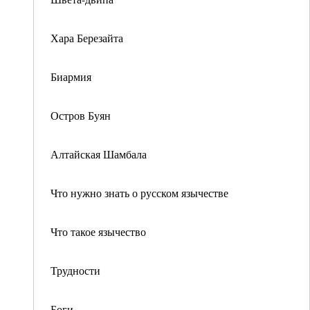
Хара Березайта
Биармия
Остров Буян
Алтайская Шамбала
Что нужно знать о русском язычестве
Что такое язычество
Трудности
Боги