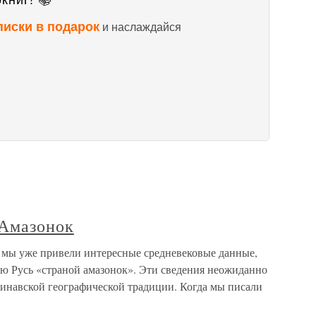
книг! 📚
писки в подарок
и наслаждайся
 Амазонок
] мы уже привели интересные средневековые данные,
ю Русь «страной амазонок». Эти сведения неожиданно
динавской географической традиции. Когда мы писали