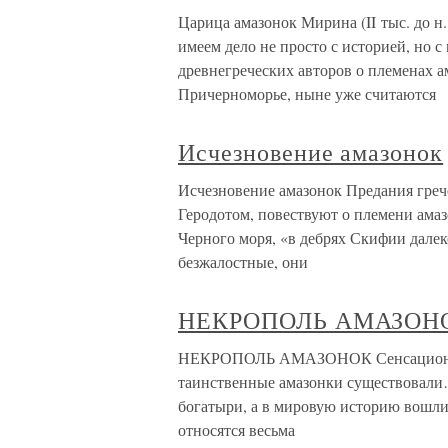
Царица амазонок Мирина (II тыс. до н.
имеем дело не просто с историей, но 
древнегреческих авторов о племенах а
Причерноморье, ныне уже считаются
Исчезновение амазонок
Исчезновение амазонок Предания греч
Геродотом, повествуют о племени амаз
Черного моря, «в дебрях Скифии далек
безжалостные, они
НЕКРОПОЛЬ АМАЗОН
НЕКРОПОЛЬ АМАЗОНОК Сенсационные 
таинственные амазонки существовали
богатыри, а в мировую историю вошли
относятся весьма