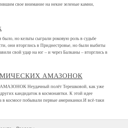
тившим свое внимание на некие зеленые камни,
к
 было, но кельты сыграли роковую роль в судьбе
сти, они вторглись в Приднестровье, но были выбиты
вили свой удар на юг – и через Балканы – вторглись в
СМИЧЕСКИХ АМАЗОНОК
ЗОНОК Неудачный полёт Терешковой, как уже
 других кандидаток в космонавтки. К этой идее
да в космосе побывали первые американки.И всё-таки