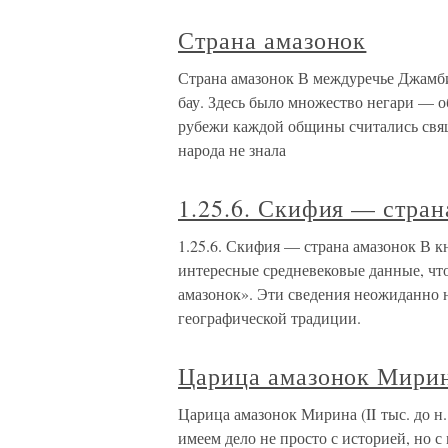
Страна амазонок
Страна амазонок В междуречье Джамби
бау. Здесь было множество негари — 
рубежи каждой общины считались свя
народа не знала
1.25.6. Скифия — стран
1.25.6. Скифия — страна амазонок В 
интересные средневековые данные, чт
амазонок». Эти сведения неожиданно 
географической традиции.
Царица амазонок Мирина 
Царица амазонок Мирина (II тыс. до н.
имеем дело не просто с историей, но 