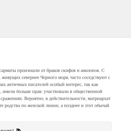
 сарматы произошли от браков скифов и амазонок. С
, живущих севернее Черного моря, часто соседствуют с
азах античных писателей особый интерес, так как
, имели больше прав: участвовали в общественной
 сражениях. Вероятно, в действительности, матриархат
ете родства по женской линии, а позднее и этот обычай