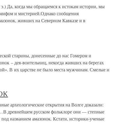
 э.) Да, когда мы обращаемся к истокам истории, мы
с мифом и мистерией.Однако сообщения
мазонок, живших на Северном Кавказе и в
еской старины, донесенные до нас Гомером и
онок – дев-воительниц, некогда живших на берегах
ой». В их царстве не было места мужчинам. Смелые и
ОК
археологические открытия на Волге доказали:
…В древнейшем русском фольклоре они — степные
 под названием амазонок. Кстати, историки-ученые