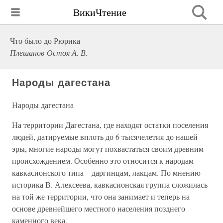
ВикиЧтение
Что было до Рюрика
Плешанов-Остоя А. В.
Народы дагестана
Народы дагестана
На территории Дагестана, где находят остатки поселения
людей, датируемые вплоть до 6 тысячелетия до нашей
эры, многие народы могут похвастаться своим древним
происхождением. Особенно это относится к народам
кавкасионского типа – даргинцам, лакцам. По мнению
историка В. Алексеева, кавкасионская группа сложилась
на той же территории, что она занимает и теперь на
основе древнейшего местного населения позднего
каменного века.