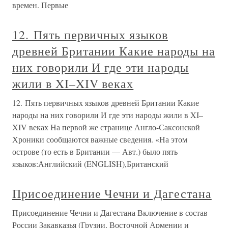
времен. Первые
12. Пять первичных языков
древней Британии Какие народы на
них говорили И где эти народы
жили в XI–XIV веках
12. Пять первичных языков древней Британии Какие
народы на них говорили И где эти народы жили в XI–
XIV веках На первой же странице Англо-Саксонской
Хроники сообщаются важные сведения. «На этом
острове (то есть в Британии — Авт.) было пять
языков:Английский (ENGLISH),Британский
Присоединение Чечни и Дагестана
Присоединение Чечни и Дагестана Включение в состав
России Закавказья (Грузии, Восточной Армении и