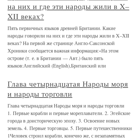
на них и где эти народы жили в X–
XII веках?
Пять первичных языков древней Британии. Какие
народы говорили на них и где эти народы жили в X–XII
веках? На первой же странице Англо-Саксонской
Хроники сообщается важная информация:«На этом
острове (т. е. в Британии — Авт.) было пять
языков:Английский (English),Британский или
Глава четырнадцатая Народы моря
и народы торговли
Глава четырнадцатая Народы моря и народы торговли
1. Первые корабли и первые мореплаватели. 2. Эгейские
города в доисторическую эпоху. 3. Освоение новых
земель. 4. Первые торговцы. 5. Первые путешественники
1Человек строил корабли, конечно же, с незапамятных