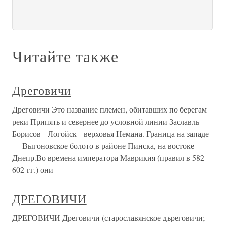
Читайте также
Дреговичи
Дреговичи Это название племен, обитавших по берегам
реки Припять и севернее до условной линии Заславль -
Борисов - Логойск - верховья Немана. Граница на западе
— Выгоновское болото в районе Пинска, на востоке —
Днепр.Во времена императора Маврикия (правил в 582-
602 гг.) они
ДРЕГОВИЧИ
ДРЕГОВИЧИ Дреговичи (старославянское дъреговичи;