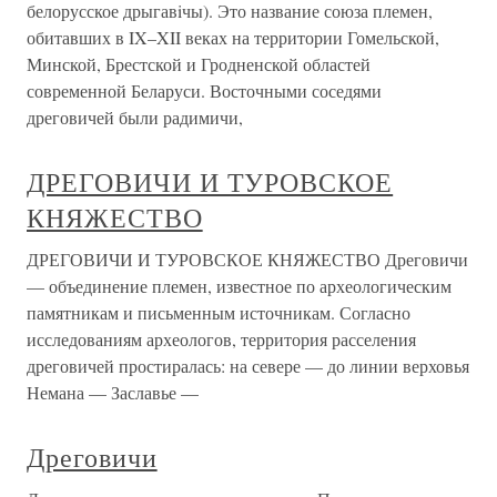
белорусское дрыгавiчы). Это название союза племен,
обитавших в IX–XII веках на территории Гомельской,
Минской, Брестской и Гродненской областей
современной Беларуси. Восточными соседями
дреговичей были радимичи,
ДРЕГОВИЧИ И ТУРОВСКОЕ
КНЯЖЕСТВО
ДРЕГОВИЧИ И ТУРОВСКОЕ КНЯЖЕСТВО Дреговичи
— объединение племен, известное по археологическим
памятникам и письменным источникам. Согласно
исследованиям археологов, территория расселения
дреговичей простиралась: на севере — до линии верховья
Немана — Заславье —
Дреговичи