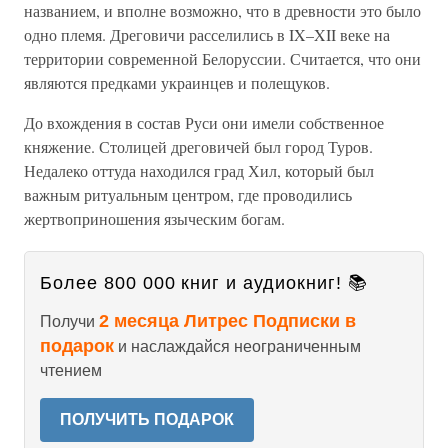
названием, и вполне возможно, что в древности это было
одно племя. Дреговичи расселились в IX–XII веке на
территории современной Белоруссии. Считается, что они
являются предками украинцев и полещуков.
До вхождения в состав Руси они имели собственное
княжение. Столицей дреговичей был город Туров.
Недалеко оттуда находился град Хил, который был
важным ритуальным центром, где проводились
жертвоприношения языческим богам.
Более 800 000 книг и аудиокниг! 📚
2 месяца Литрес Подписки в
Получи
подарок
и наслаждайся неограниченным
чтением
ПОЛУЧИТЬ ПОДАРОК