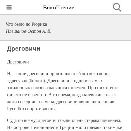
ВикиЧтение
Что было до Рюрика
Плешанов-Остоя А. В.
Дреговичи
Дреговичи
Название дреговичи произошло от балтского корня
«дрегува» (болото). Дреговичи – одно из самых
загадочных союзов славянских племен. Про них почти
ничего не известно. В то время, когда киевские князья
жгли соседние племена, дреговичи «вошли» в состав
Руси без сопротивления.
Судя по всему, дреговичи были очень старым племенем.
На острове Пелопоннес в Греции жило племя с таким же