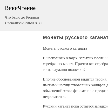
ВикиЧтение
Что было до Рюрика
Плешанов-Остоя А. В.
Монеты русского кагана
Монеты русского каганата
В нескольких кладах, зарытых после 8
серебряных монет. Причем вес серебра
тогда служили подделки?
Вполне обоснованной видится теория,
именами несуществовавших халифов де
объяснений этого феномена не предлаг
недостаточно.
Русский каганат пока остается загадко