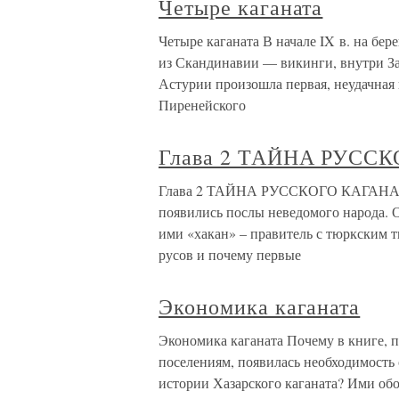
Четыре каганата
Четыре каганата В начале IX в. на бе
из Скандинавии — викинги, внутри За
Астурии произошла первая, неудачная
Пиренейского
Глава 2 ТАЙНА РУСС
Глава 2 ТАЙНА РУССКОГО КАГАНАТА
появились послы неведомого народа. Он
ими «хакан» – правитель с тюркским т
русов и почему первые
Экономика каганата
Экономика каганата Почему в книге, 
поселениям, появилась необходимость 
истории Хазарского каганата? Ими обо