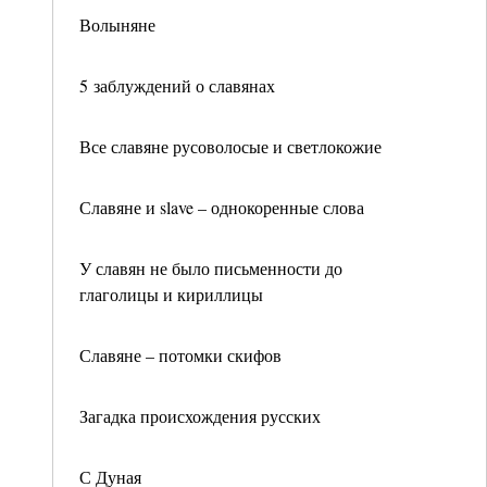
Волыняне
5 заблуждений о славянах
Все славяне русоволосые и светлокожие
Славяне и slave – однокоренные слова
У славян не было письменности до
глаголицы и кириллицы
Славяне – потомки скифов
Загадка происхождения русских
С Дуная