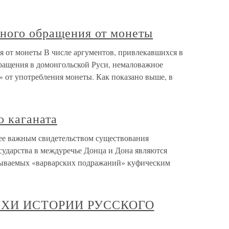
жного обращения от монеты
я от монеты В числе аргументов, привлекавшихся в
бращения в домонгольской Руси, немаловажное
» от употребления монеты. Как показано выше, в
о каганата
ее важным свидетельством существования
сударства в междуречье Донца и Дона являются
азываемых «варварских подражаний» куфическим
ВЕХИ ИСТОРИИ РУССКОГО