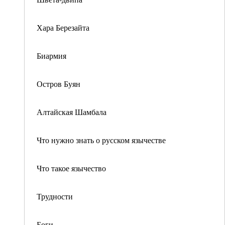
Хара Березайта
Биармия
Остров Буян
Алтайская Шамбала
Что нужно знать о русском язычестве
Что такое язычество
Трудности
Боги