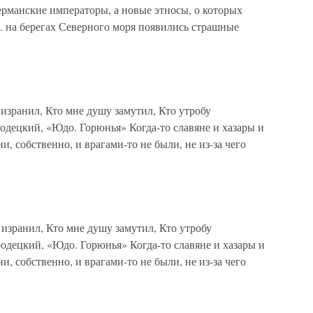
ерманские императоры, а новые этносы, о которых
в. на берегах Северного моря появились страшные
 изранил, Кто мне душу замутил, Кто утробу
одецкий, «Юдо. Горюнья» Когда-то славяне и хазары и
, собственно, и врагами-то не были, не из-за чего
 изранил, Кто мне душу замутил, Кто утробу
одецкий, «Юдо. Горюнья» Когда-то славяне и хазары и
, собственно, и врагами-то не были, не из-за чего