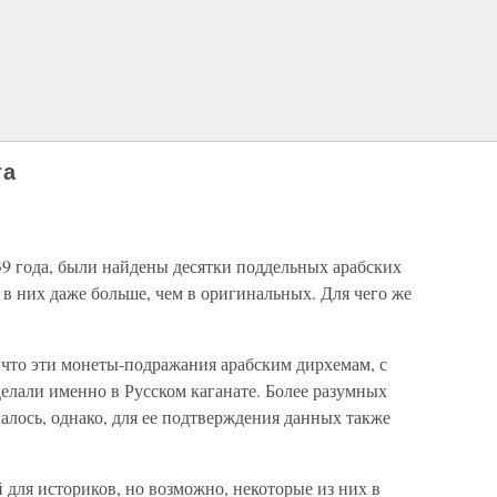
та
39 года, были найдены десятки поддельных арабских
 в них даже больше, чем в оригинальных. Для чего же
 что эти монеты-подражания арабским дирхемам, с
лали именно в Русском каганате. Более разумных
алось, однако, для ее подтверждения данных также
й для историков, но возможно, некоторые из них в