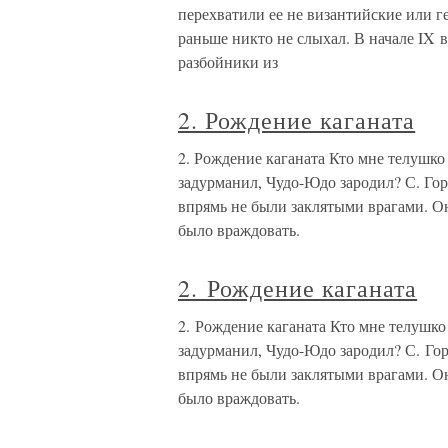
перехватили ее не византийские или г
раньше никто не слыхал. В начале IX 
разбойники из
2. Рождение каганата
2. Рождение каганата Кто мне телушко
задурманил, Чудо-Юдо зародил? С. Гор
впрямь не были заклятыми врагами. Они
было враждовать.
2. Рождение каганата
2. Рождение каганата Кто мне телушко
задурманил, Чудо-Юдо зародил? С. Гор
впрямь не были заклятыми врагами. Они
было враждовать.