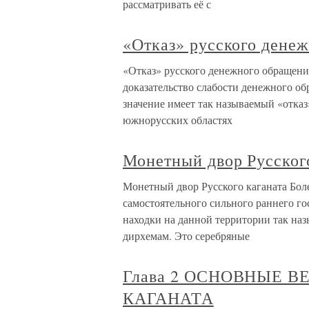
рассматривать её с
«Отказ» русского дене
«Отказ» русского денежного обращени
доказательство слабости денежного о
значение имеет так называемый «отказ
южнорусских областях
Монетный двор Русског
Монетный двор Русского каганата Бол
самостоятельного сильного раннего го
находки на данной территории так н
дирхемам. Это серебряные
Глава 2 ОСНОВНЫЕ 
КАГАНАТА