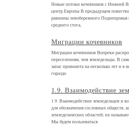
Новые потоки кочевников с Нижней В
центр Европы В предыдущем повествова
равнины левобережного Поднепровья 
среднего стога,
Миграции кочевников
Миграции кочевников Вопреки распро
переселениям, чем земледельцы. В сам
запас провианта на несколько лет и в 
гораздо
1.9. Взаимодействие зе
1.9. Взаимодействие земледельцев и к
для обозначения сословных обществ, 
земледельческих областей; их называю
Мы будем пользоваться