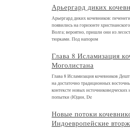
Арьергард диких кочевн
Арьергард диких кочевников: печенег
появились на горизонте христианского 
Волга; вероятно, пришли они из лесос
тюрками. Под напором
Глава 8 Исламизация к
Моголистана
Глава 8 Исламизация кочевников Дешт
на достаточно традиционных восточных
контексте новых источниковедческих 
попытки (Юдин, De
Новые потоки кочевник
Индоевропейские вторж