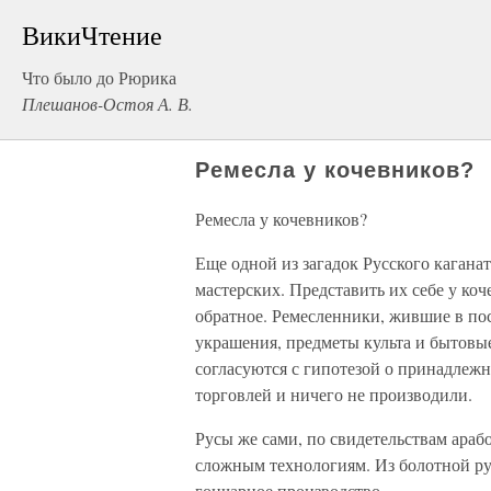
ВикиЧтение
Что было до Рюрика
Плешанов-Остоя А. В.
Ремесла у кочевников?
Ремесла у кочевников?
Еще одной из загадок Русского кагана
мастерских. Представить их себе у ко
обратное. Ремесленники, жившие в по
украшения, предметы культа и бытовы
согласуются с гипотезой о принадлежн
торговлей и ничего не производили.
Русы же сами, по свидетельствам араб
сложным технологиям. Из болотной ру
гончарное производство.