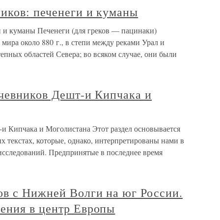
иков: печенеги и куманы
и и куманы Печенеги (для греков — пацинаки)
мира около 880 г., в степи между реками Урал и
тепных областей Севера; во всяком случае, они были
очевников Дешт-и Кипчака и
-и Кипчака и Моголистана Этот раздел основывается
 текстах, которые, однако, интерпретированы нами в
исследований. Предпринятые в последнее время
ов с Нижней Волги на юг России.
ения в центр Европы