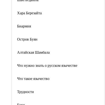
Хара Березайта
Биармия
Остров Буян
Алтайская Шамбала
Что нужно знать о русском язычестве
Что такое язычество
Трудности
Боги