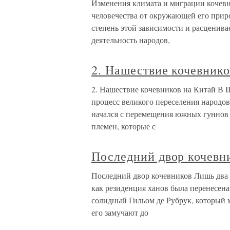
Изменения климата и миграции кочевн
человечества от окружающей его приро
степень этой зависимости и расценива
деятельность народов,
2. Нашествие кочевнико
2. Нашествие кочевников на Китай В I
процесс великого переселения народо
начался с перемещения южных гуннов (
племен, которые с
Последний двор кочевн
Последний двор кочевников Лишь два 
как резиденция ханов была перенесена
солидный Гильом де Рубрук, который м
его замучают до