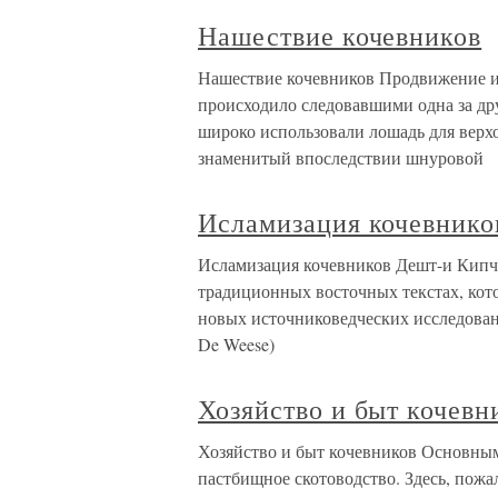
Нашествие кочевников
Нашествие кочевников Продвижение и
происходило следовавшими одна за др
широко использовали лошадь для верх
знаменитый впоследствии шнуровой
Исламизация кочевнико
Исламизация кочевников Дешт-и Кипча
традиционных восточных текстах, кото
новых источниковедческих исследова
De Weese)
Хозяйство и быт кочевн
Хозяйство и быт кочевников Основны
пастбищное скотоводство. Здесь, пожа