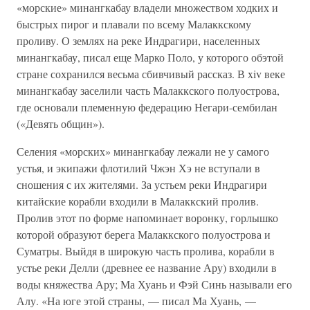
«морские» минангкабау владели множеством ходких и
быстрых пирог и плавали по всему Малаккскому
проливу. О землях на реке Индрагири, населенных
минангкабау, писал еще Марко Поло, у которого обэтой
стране сохранился весьма сбивчивый рассказ. В xiv веке
минангкабау заселили часть Малаккского полуострова,
где основали племенную федерацию Негари-сембилан
(«Девять общин»).
Селения «морских» минангкабау лежали не у самого
устья, и экипажи флотилий Чжэн Хэ не вступали в
сношения с их жителями. За устьем реки Индрагири
китайские корабли входили в Малаккский пролив.
Пролив этот по форме напоминает воронку, горлышко
которой образуют берега Малаккского полуострова и
Суматры. Выйдя в широкую часть пролива, корабли в
устье реки Делли (древнее ее название Ару) входили в
воды княжества Ару; Ма Хуань и Фэй Синь называли его
Алу. «На юге этой страны, — писал Ма Хуань, —