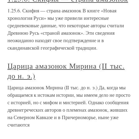
1.25.6. Скифия — страна амазонок В книге «Новая
хронология Руси» мы уже привели интересные
средневековые данные, что некоторые авторы считали
Древнюю Русь «страной амазонок». Эти сведения
неожиданно находят свое подтверждение и в
скандинавской географической традиции.
Царица амазонок Мирина (II тыс.
до н. э.)
Царица амазонок Мирина (II тыс. до н. э.) Да, когда мы
обращаемся к истокам истории, мы имеем дело не просто
с историей, но с мифом и мистерией. Однако сообщения
древнегреческих авторов о племенах амазонок, живших
на Северном Кавказе и в Причерноморье, ныне уже
считаются