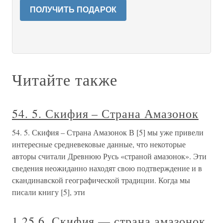
ПОЛУЧИТЬ ПОДАРОК
Читайте также
54. 5. Скифия – Страна Амазонок
54. 5. Скифия – Страна Амазонок В [5] мы уже привели
интересные средневековые данные, что некоторые
авторы считали Древнюю Русь «страной амазонок». Эти
сведения неожиданно находят свою подтверждение и в
скандинавской географической традиции. Когда мы
писали книгу [5], эти
1.25.6. Скифия — страна амазонок