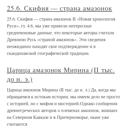
25.6. Скифия — страна амазонок
25.6. Скифия — страна амазонок В «Новая хронология
Руси», гл. 4:6, мы уже привели интересные
средневековые данные, что некоторые авторы считали
Древнюю Русь «страной амазонок». Эти сведения
неожиданно находят свое подтверждение и в
скандинавской географической традиции.
Царица амазонок Мирина (II тыс.
до н. э.)
Царица амазонок Мирина (II тыс. до н. э.) Да, когда мы
обращаемся к истокам истории, мы имеем дело не просто
с историей, но с мифом и мистерией.Однако сообщения
древнегреческих авторов о племенах амазонок, живших
на Северном Кавказе и в Причерноморье, ныне уже
считаются