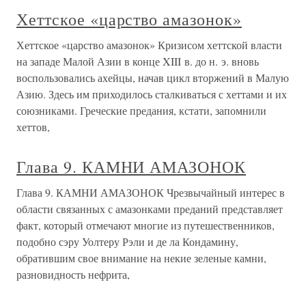
Хеттское «царство амазонок»
Хеттское «царство амазонок» Кризисом хеттской власти
на западе Малой Азии в конце XIII в. до н. э. вновь
воспользовались ахейцы, начав цикл вторжений в Малую
Азию. Здесь им приходилось сталкиваться с хеттами и их
союзниками. Греческие предания, кстати, запомнили
хеттов,
Глава 9. КАМНИ АМАЗОНОК
Глава 9. КАМНИ АМАЗОНОК Чрезвычайный интерес в
области связанных с амазонками преданий представляет
факт, который отмечают многие из путешественников,
подобно сэру Уолтеру Рэли и де ла Кондамину,
обратившим свое внимание на некие зеленые камни,
разновидность нефрита,