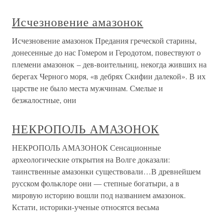
Исчезновение амазонок
Исчезновение амазонок Предания греческой старины,
донесенные до нас Гомером и Геродотом, повествуют о
племени амазонок – дев-воительниц, некогда живших на
берегах Черного моря, «в дебрях Скифии далекой». В их
царстве не было места мужчинам. Смелые и
безжалостные, они
НЕКРОПОЛЬ АМАЗОНОК
НЕКРОПОЛЬ АМАЗОНОК Сенсационные
археологические открытия на Волге доказали:
таинственные амазонки существовали…В древнейшем
русском фольклоре они — степные богатыри, а в
мировую историю вошли под названием амазонок.
Кстати, историки-ученые относятся весьма