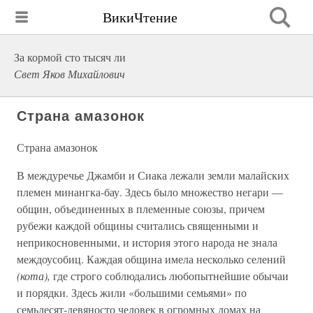
ВикиЧтение
За кормой сто тысяч ли
Свет Яков Михайлович
Страна амазонок
Страна амазонок
В междуречье Джамби и Сиака лежали земли малайских
племен минангка-бау. Здесь было множество негари —
общин, объединенных в племенные союзы, причем
рубежи каждой общины считались священными и
неприкосновенными, и история этого народа не знала
междоусобиц. Каждая община имела несколько селений
(кота),
где строго соблюдались любопытнейшие обычаи
и порядки. Здесь жили «большими семьями» по
семьдесят-девяносто человек в огромных домах на