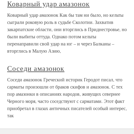
Коварный удар амазонок
Коварный удар амазонок Как бы там ни было, но кельты
сыграли роковую роль в судьбе Сколотии. Захватив
закарпатские области, они вторглись в Приднестровье, но
были выбиты оттуда. Однако потом кельты
перенаправили свой удар на юг – и через Балканы –
вторглись в Малую Азию,
Соседи амазонок
Соседи амазонок Греческий историк Геродот писал, что
сарматы произошли от браков скифов и амазонок. С тех
пор амазонки в описаниях народов, живущих севернее
Черного моря, часто соседствуют с сарматами. Этот факт
приобретал в глазах античных писателей особый интерес,
так