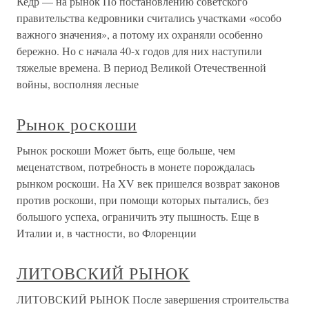
Кедр — на рынок По постановлению советского
правительства кедровники считались участками «особо
важного значения», а потому их охраняли особенно
бережно. Но с начала 40-х годов для них наступили
тяжелые времена. В период Великой Отечественной
войны, восполняя лесные
Рынок роскоши
Рынок роскоши Может быть, еще больше, чем
меценатством, потребность в монете порождалась
рынком роскоши. На XV век пришелся возврат законов
против роскоши, при помощи которых пытались, без
большого успеха, ограничить эту пышность. Еще в
Италии и, в частности, во Флоренции
ЛИТОВСКИЙ РЫНОК
ЛИТОВСКИЙ РЫНОК После завершения строительства