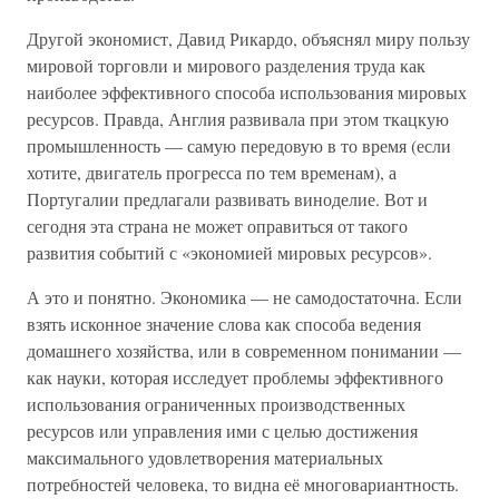
Другой экономист, Давид Рикардо, объяснял миру пользу
мировой торговли и мирового разделения труда как
наиболее эффективного способа использования мировых
ресурсов. Правда, Англия развивала при этом ткацкую
промышленность — самую передовую в то время (если
хотите, двигатель прогресса по тем временам), а
Португалии предлагали развивать виноделие. Вот и
сегодня эта страна не может оправиться от такого
развития событий с «экономией мировых ресурсов».
А это и понятно. Экономика — не самодостаточна. Если
взять исконное значение слова как способа ведения
домашнего хозяйства, или в современном понимании —
как науки, которая исследует проблемы эффективного
использования ограниченных производственных
ресурсов или управления ими с целью достижения
максимального удовлетворения материальных
потребностей человека, то видна её многовариантность.