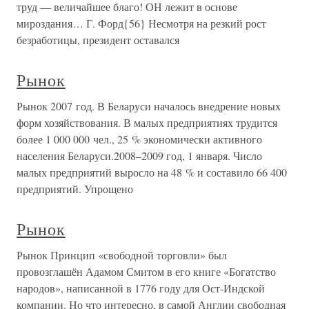
труд — величайшее благо! ОН лежит в основе
мироздания… Г. Форд{56} Несмотря на резкий рост
безработицы, президент оставался
Рынок
Рынок 2007 год. В Беларуси началось внедрение новых
форм хозяйствования. В малых предприятиях трудится
более 1 000 000 чел., 25 % экономически активного
населения Беларуси.2008–2009 год, 1 января. Число
малых предприятий выросло на 48 % и составило 66 400
предприятий. Упрощено
Рынок
Рынок Принцип «свободной торговли» был
провозглашён Адамом Смитом в его книге «Богатство
народов», написанной в 1776 году для Ост-Индской
компании. Но что интересно, в самой Англии свободная