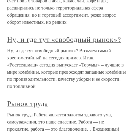
счет новых товаров (табак, какао, чай, кофе и др.)
расширились не только территориальная сфера
обращения, но и торговый ассортимент, резко возрос
оборот известных, но редких
Ну, и где тут «свободный рынок»?
Ну, и где тут «свободный рынок»? Возьмем самый
хрестоматийный на сегодня пример. Итак,
«Ростсельмаш» сегодня выпускает «Торумы» – лучшие в
мире комбайны, которые превосходят западные комбайны
по производительности, качеству уборки и ее скорости,
по топливной
Рынок труда
Рынок труда Работа является залогом здравого ума,
самоуважения, это наше спасение. Работа — не
проклятие, работа — это благоволение… Ежедневный