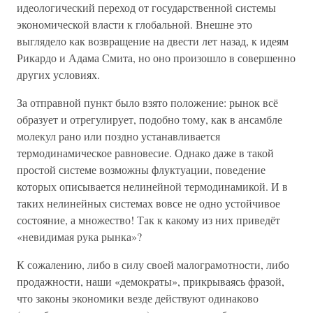
идеологический переход от государственной системы
экономической власти к глобальной. Внешне это
выглядело как возвращение на двести лет назад, к идеям
Рикардо и Адама Смита, но оно произошло в совершенно
других условиях.
За отправной пункт было взято положение: рынок всё
образует и отрегулирует, подобно тому, как в ансамбле
молекул рано или поздно устанавливается
термодинамическое равновесие. Однако даже в такой
простой системе возможны флуктуации, поведение
которых описывается нелинейной термодинамикой. И в
таких нелинейных системах вовсе не одно устойчивое
состояние, а множество! Так к какому из них приведёт
«невидимая рука рынка»?
К сожалению, либо в силу своей малограмотности, либо
продажности, наши «демократы», прикрываясь фразой,
что законы экономики везде действуют одинаково