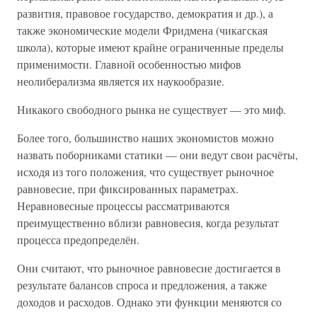
развития, правовое государство, демократия и др.), а
также экономические модели Фридмена (чикагская
школа), которые имеют крайне ограниченные пределы
применимости. Главной особенностью мифов
неолиберализма является их наукообразие.
Никакого свободного рынка не существует — это миф.
Более того, большинство наших экономистов можно
назвать поборниками статики — они ведут свои расчёты,
исходя из того положения, что существует рыночное
равновесие, при фиксированных параметрах.
Неравновесные процессы рассматриваются
преимущественно вблизи равновесия, когда результат
процесса предопределён.
Они считают, что рыночное равновесие достигается в
результате балансов спроса и предложения, а также
доходов и расходов. Однако эти функции меняются со