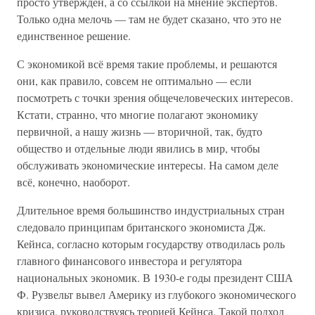
просто утверждён, а со ссылкой на мнение экспертов.
Только одна мелочь — там не будет сказано, что это не
единственное решение.
С экономикой всё время такие проблемы, и решаются
они, как правило, совсем не оптимально — если
посмотреть с точки зрения общечеловеческих интересов.
Кстати, странно, что многие полагают экономику
первичной, а нашу жизнь — вторичной, так, будто
общество и отдельные люди явились в мир, чтобы
обслуживать экономические интересы. На самом деле
всё, конечно, наоборот.
Длительное время большинство индустриальных стран
следовало принципам британского экономиста Дж.
Кейнса, согласно которым государству отводилась роль
главного финансового инвестора и регулятора
национальных экономик. В 1930-е годы президент США
Ф. Рузвельт вывел Америку из глубокого экономического
кризиса, руководствуясь теорией Кейнса. Такой подход