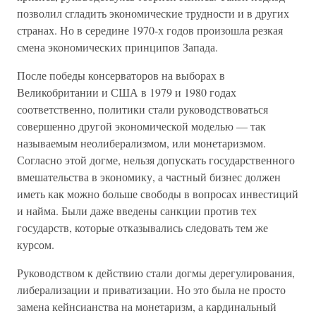
позволил сгладить экономические трудности и в других
странах. Но в середине 1970-х годов произошла резкая
смена экономических принципов Запада.
После победы консерваторов на выборах в
Великобритании и США в 1979 и 1980 годах
соответственно, политики стали руководствоваться
совершенно другой экономической моделью — так
называемым неолиберализмом, или монетаризмом.
Согласно этой догме, нельзя допускать государственного
вмешательства в экономику, а частный бизнес должен
иметь как можно больше свободы в вопросах инвестиций
и найма. Были даже введены санкции против тех
государств, которые отказывались следовать тем же
курсом.
Руководством к действию стали догмы дерегулирования,
либерализации и приватизации. Но это была не просто
замена кейнсианства на монетаризм, а кардинальный