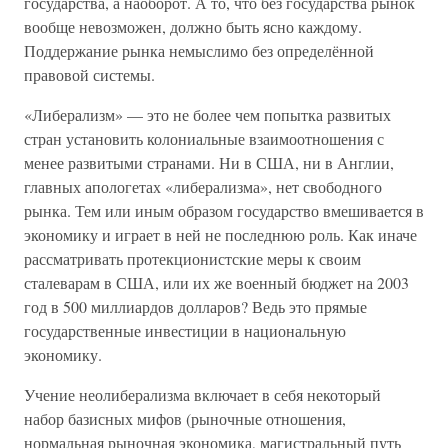
государства, а наоборот. А то, что без государства рынок
вообще невозможен, должно быть ясно каждому.
Поддержание рынка немыслимо без определённой
правовой системы.
«Либерализм» — это не более чем попытка развитых
стран установить колониальные взаимоотношения с
менее развитыми странами. Ни в США, ни в Англии,
главных апологетах «либерализма», нет свободного
рынка. Тем или иным образом государство вмешивается в
экономику и играет в ней не последнюю роль. Как иначе
рассматривать протекционистские меры к своим
сталеварам в США, или их же военный бюджет на 2003
год в 500 миллиардов долларов? Ведь это прямые
государственные инвестиции в национальную
экономику.
Учение неолиберализма включает в себя некоторый
набор базисных мифов (рыночные отношения,
нормальная рыночная экономика, магистральный путь