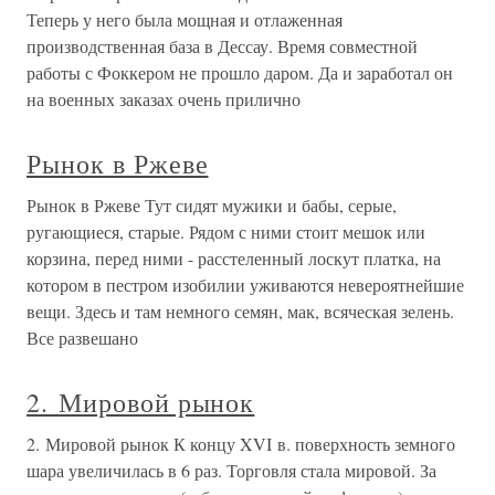
Теперь у него была мощная и отлаженная
производственная база в Дессау. Время совместной
работы с Фоккером не прошло даром. Да и заработал он
на военных заказах очень прилично
Рынок в Ржеве
Рынок в Ржеве Тут сидят мужики и бабы, серые,
ругающиеся, старые. Рядом с ними стоит мешок или
корзина, перед ними - расстеленный лоскут платка, на
котором в пестром изобилии уживаются невероятнейшие
вещи. Здесь и там немного семян, мак, всяческая зелень.
Все развешано
2. Мировой рынок
2. Мировой рынок К концу XVI в. поверхность земного
шара увеличилась в 6 раз. Торговля стала мировой. За