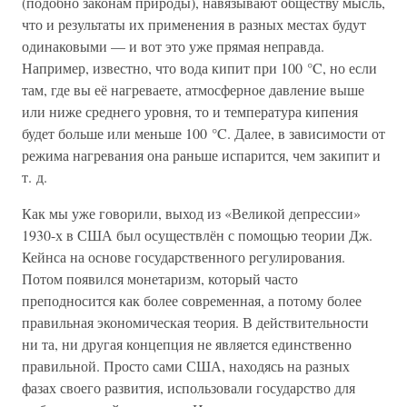
(подобно законам природы), навязывают обществу мысль,
что и результаты их применения в разных местах будут
одинаковыми — и вот это уже прямая неправда.
Например, известно, что вода кипит при 100 °C, но если
там, где вы её нагреваете, атмосферное давление выше
или ниже среднего уровня, то и температура кипения
будет больше или меньше 100 °C. Далее, в зависимости от
режима нагревания она раньше испарится, чем закипит и
т. д.
Как мы уже говорили, выход из «Великой депрессии»
1930-х в США был осуществлён с помощью теории Дж.
Кейнса на основе государственного регулирования.
Потом появился монетаризм, который часто
преподносится как более современная, а потому более
правильная экономическая теория. В действительности
ни та, ни другая концепция не является единственно
правильной. Просто сами США, находясь на разных
фазах своего развития, использовали государство для