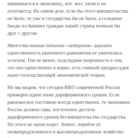
вмешивается в экономику, вот, мол, ничего не
получается. На самом деле, если бы этого вмешательства
не было, то уже и государства бы не было, а голодные
банды из бывших граждан нашей страны воевали бы
друг с другом.
Многочисленные попытки «либералов» доказать
единственность рыночного равновесия не увенчались
успехом. Тем не менее, подспудная уверенность в том,
что оно единственно и верно, есть главный предрассудок
ныне господствующей экономической теории.
Но мы видим, что сегодня ВВП современной России
примерно вдвое ниже дореформенного уровня. Если
равновесное состояние всегда единственно, то экономика
России должна сама, постепенно достичь
дореформенного уровня без вмешательства государства.
Но этого не происходит. Значит, перейти от
низкопродуктивного в высокопродуктивное хозяйство