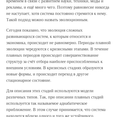
временем в связи с развитием науки, техники, моды и
рекламы, и ещё много чего. Поэтому равновесие никогда
не наступает, хотя система постоянно стремится к нему.
Такой подход можно назвать эволюционным.
Сегодня показано, что эволюция сложных
развивающихся систем, к которым относится и
экономика, происходит не равномерно. Периоды плавной
эволюции чередуются с кризисными этапами. В течение
плавных периодов происходит совершенствование
структур за счёт отбора наиболее приспособленных к
внешним условиям. В кризисных стадиях образуются
новые формы, и происходит переход в другое
стационарное состояние.
Для описания этих стадий используются модели
различных типов. Так, при описании плавных стадий
используется так называемое адиабатическое
приближение. В этом случае принимается, что система
находится вблизи одного и того же устойчивого