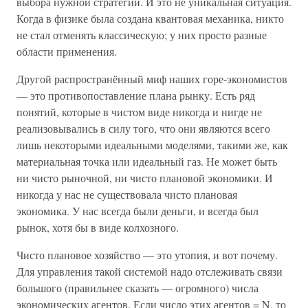
выбора нужной стратегии. И это не уникальная ситуация.
Когда в физике была создана квантовая механика, никто
не стал отменять классическую; у них просто разные
области применения.
Другой распространённый миф наших горе-экономистов
— это противопоставление плана рынку. Есть ряд
понятий, которые в чистом виде никогда и нигде не
реализовывались в силу того, что они являются всего
лишь некоторыми идеальными моделями, такими же, как
материальная точка или идеальный газ. Не может быть
ни чисто рыночной, ни чисто плановой экономики. И
никогда у нас не существовала чисто плановая
экономика. У нас всегда были деньги, и всегда был
рынок, хотя бы в виде колхозного.
Чисто плановое хозяйство — это утопия, и вот почему.
Для управления такой системой надо отслеживать связи
большого (правильнее сказать — огромного) числа
экономических агентов. Если число этих агентов = N, то