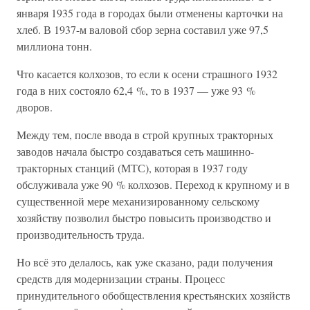
января 1935 года в городах были отменены карточки на
хлеб. В 1937-м валовой сбор зерна составил уже 97,5
миллиона тонн.
Что касается колхозов, то если к осени страшного 1932
года в них состояло 62,4 %, то в 1937 — уже 93 %
дворов.
Между тем, после ввода в строй крупных тракторных
заводов начала быстро создаваться сеть машинно-
тракторных станций (МТС), которая в 1937 году
обслуживала уже 90 % колхозов. Переход к крупному и в
существенной мере механизированному сельскому
хозяйству позволил быстро повысить производство и
производительность труда.
Но всё это делалось, как уже сказано, ради получения
средств для модернизации страны. Процесс
принудительного обобществления крестьянских хозяйств