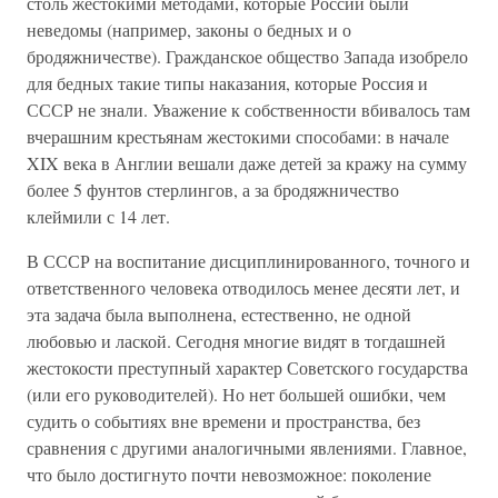
столь жестокими методами, которые России были
неведомы (например, законы о бедных и о
бродяжничестве). Гражданское общество Запада изобрело
для бедных такие типы наказания, которые Россия и
СССР не знали. Уважение к собственности вбивалось там
вчерашним крестьянам жестокими способами: в начале
XIX века в Англии вешали даже детей за кражу на сумму
более 5 фунтов стерлингов, а за бродяжничество
клеймили с 14 лет.
В СССР на воспитание дисциплинированного, точного и
ответственного человека отводилось менее десяти лет, и
эта задача была выполнена, естественно, не одной
любовью и лаской. Сегодня многие видят в тогдашней
жестокости преступный характер Советского государства
(или его руководителей). Но нет большей ошибки, чем
судить о событиях вне времени и пространства, без
сравнения с другими аналогичными явлениями. Главное,
что было достигнуто почти невозможное: поколение