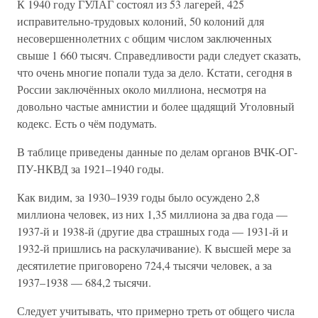
К 1940 году ГУЛАГ состоял из 53 лагерей, 425
исправительно-трудовых колоний, 50 колоний для
несовершеннолетних с общим числом заключенных
свыше 1 660 тысяч. Справедливости ради следует сказать,
что очень многие попали туда за дело. Кстати, сегодня в
России заключённых около миллиона, несмотря на
довольно частые амнистии и более щадящий Уголовный
кодекс. Есть о чём подумать.
В таблице приведены данные по делам органов ВЧК-ОГ-
ПУ-НКВД за 1921–1940 годы.
Как видим, за 1930–1939 годы было осуждено 2,8
миллиона человек, из них 1,35 миллиона за два года —
1937-й и 1938-й (другие два страшных года — 1931-й и
1932-й пришлись на раскулачивание). К высшей мере за
десятилетие приговорено 724,4 тысячи человек, а за
1937–1938 — 684,2 тысячи.
Следует учитывать, что примерно треть от общего числа