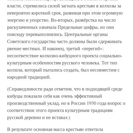
власти, стремились силой загнать крестьян в колхозы за
невероятно короткий срок, развивая при этом огромную
энергию и упорство. Во-вторых, развёрстка на число
раскулаченных означала Предельные цифры, но они
повсюду перевыполнялись. Центральные органы
Советского государства часто должны были сдерживать
рвение местных. И наконец, третий «перегиб»:
несоответствие колхозно-кибуцного проекта социально-
культурным особенностям русского человека. Тот тип
колхоза, который пытались создать, был несовместим с
народной традицией.
(Справедливости ради отметим, что в подходящей среде
кибуцы показали себя как очень эффективный
производственный уклад, но в России 1930 года вопрос о
соответствии этого проекта культурным традициям
русской деревни и не вставал.)
В результате основная масса крестьян ответила