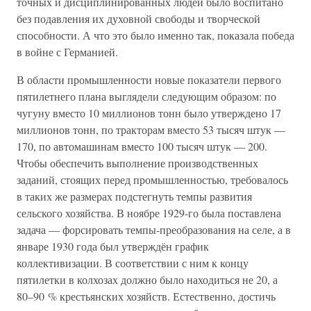
точных и дисциплинированных людей было воспитано
без подавления их духовной свободы и творческой
способности. А что это было именно так, показала победа
в войне с Германией.
В области промышленности новые показатели первого
пятилетнего плана выглядели следующим образом: по
чугуну вместо 10 миллионов тонн было утверждено 17
миллионов тонн, по тракторам вместо 53 тысяч штук —
170, по автомашинам вместо 100 тысяч штук — 200.
Чтобы обеспечить выполнение производственных
заданий, стоящих перед промышленностью, требовалось
в таких же размерах подстегнуть темпы развития
сельского хозяйства. В ноябре 1929-го была поставлена
задача — форсировать темпы-преобразования на селе, а в
январе 1930 года был утверждён график
коллективизации. В соответствии с ним к концу
пятилетки в колхозах должно было находиться не 20, а
80–90 % крестьянских хозяйств. Естественно, достичь