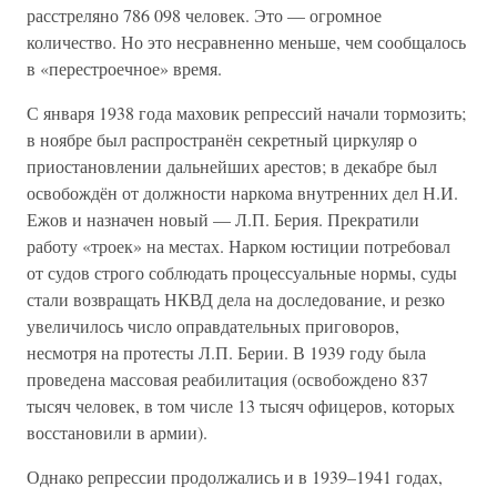
расстреляно 786 098 человек. Это — огромное
количество. Но это несравненно меньше, чем сообщалось
в «перестроечное» время.
С января 1938 года маховик репрессий начали тормозить;
в ноябре был распространён секретный циркуляр о
приостановлении дальнейших арестов; в декабре был
освобождён от должности наркома внутренних дел Н.И.
Ежов и назначен новый — Л.П. Берия. Прекратили
работу «троек» на местах. Нарком юстиции потребовал
от судов строго соблюдать процессуальные нормы, суды
стали возвращать НКВД дела на доследование, и резко
увеличилось число оправдательных приговоров,
несмотря на протесты Л.П. Берии. В 1939 году была
проведена массовая реабилитация (освобождено 837
тысяч человек, в том числе 13 тысяч офицеров, которых
восстановили в армии).
Однако репрессии продолжались и в 1939–1941 годах,