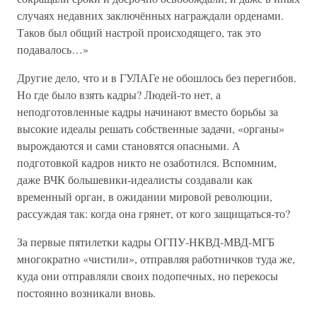
случаях недавних заключённых награждали орденами.
Таков был общий настрой происходящего, так это
подавалось…»
Другие дело, что и в ГУЛАГе не обошлось без перегибов.
Но где было взять кадры? Людей-то нет, а
неподготовленные кадры начинают вместо борьбы за
высокие идеалы решать собственные задачи, «органы»
вырождаются и сами становятся опасными. А
подготовкой кадров никто не озаботился. Вспомним,
даже ВЧК большевики-идеалисты создавали как
временный орган, в ожидании мировой революции,
рассуждая так: когда она грянет, от кого защищаться-то?
За первые пятилетки кадры ОГПУ-НКВД-МВД-МГБ
многократно «чистили», отправляя работничков туда же,
куда они отправляли своих подопечных, но перекосы
постоянно возникали вновь.