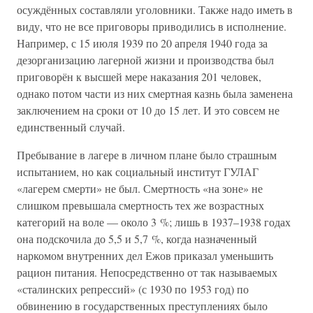
осуждённых составляли уголовники. Также надо иметь в
виду, что не все приговоры приводились в исполнение.
Например, с 15 июля 1939 по 20 апреля 1940 года за
дезорганизацию лагерной жизни и производства был
приговорён к высшей мере наказания 201 человек,
однако потом части из них смертная казнь была заменена
заключением на сроки от 10 до 15 лет. И это совсем не
единственный случай.
Пребывание в лагере в личном плане было страшным
испытанием, но как социальный институт ГУЛАГ
«лагерем смерти» не был. Смертность «на зоне» не
слишком превышала смертность тех же возрастных
категорий на воле — около 3 %; лишь в 1937–1938 годах
она подскочила до 5,5 и 5,7 %, когда назначенный
наркомом внутренних дел Ежов приказал уменьшить
рацион питания. Непосредственно от так называемых
«сталинских репрессий» (с 1930 по 1953 год) по
обвинению в государственных преступлениях было