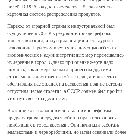
полей. В 1935 году, как отмечалось, была отменена
карточная система распределения продуктов.
Переход от аграрной страны к индустриальной был
осуществлён в СССР в результате триады реформ:
коллективизации, индустриализации и культурной
революции. При этом крестьяне с помощью жёстких
экономических и административных мер перемещались
из деревни в город. Однако при оценке жертв надо
помнить, какие жертвы были принесены другими
странами для достижения той же цели, а также, что в
обогнавших нас странах на раскрестьянивание история
отпустила целые столетия, а СССР должен был пройти
этот путь всего за десять лет.
В отличие от столыпинской, сталинские реформы
предусматривали трудоустройство практически всех
прибывших в город крестьян. Они начинали работать
землекопами и чернорабочими, но затем осваивали более