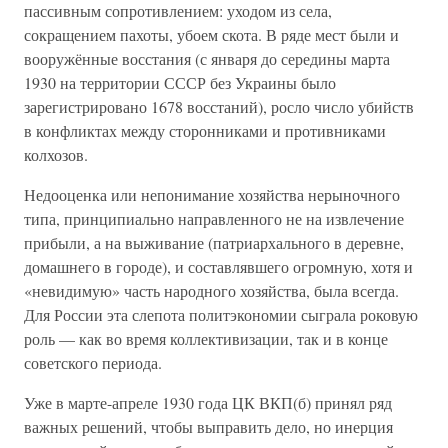
пассивным сопротивлением: уходом из села,
сокращением пахоты, убоем скота. В ряде мест были и
вооружённые восстания (с января до середины марта
1930 на территории СССР без Украины было
зарегистрировано 1678 восстаний), росло число убийств
в конфликтах между сторонниками и противниками
колхозов.
Недооценка или непонимание хозяйства нерыночного
типа, принципиально направленного не на извлечение
прибыли, а на выживание (патриархального в деревне,
домашнего в городе), и составлявшего огромную, хотя и
«невидимую» часть народного хозяйства, была всегда.
Для России эта слепота политэкономии сыграла роковую
роль — как во время коллективизации, так и в конце
советского периода.
Уже в марте-апреле 1930 года ЦК ВКП(б) принял ряд
важных решений, чтобы выправить дело, но инерция