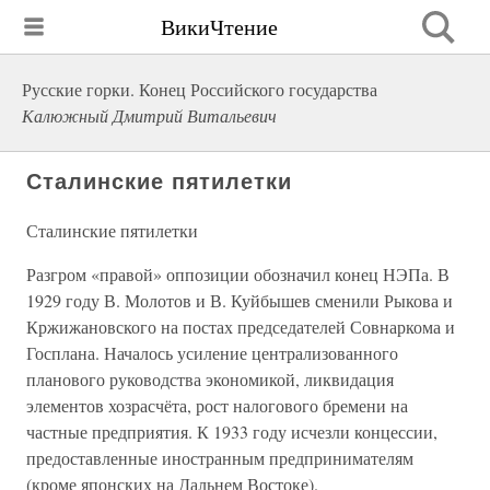
ВикиЧтение
Русские горки. Конец Российского государства
Калюжный Дмитрий Витальевич
Сталинские пятилетки
Сталинские пятилетки
Разгром «правой» оппозиции обозначил конец НЭПа. В
1929 году В. Молотов и В. Куйбышев сменили Рыкова и
Кржижановского на постах председателей Совнаркома и
Госплана. Началось усиление централизованного
планового руководства экономикой, ликвидация
элементов хозрасчёта, рост налогового бремени на
частные предприятия. К 1933 году исчезли концессии,
предоставленные иностранным предпринимателям
(кроме японских на Дальнем Востоке).