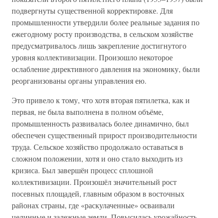
подвергнуты существенной корректировке. Для
промышленности утвердили более реальные задания по
ежегодному росту производства, в сельском хозяйстве
предусматривалось лишь закрепление достигнутого
уровня коллективизации. Произошло некоторое
ослабление директивного давления на экономику, были
реорганизованы органы управления ею.
Это привело к тому, что хотя вторая пятилетка, как и
первая, не была выполнена в полном объёме,
промышленность развивалась более динамично, был
обеспечен существенный прирост производительности
труда. Сельское хозяйство продолжало оставаться в
сложном положении, хотя и оно стало выходить из
кризиса. Был завершён процесс сплошной
коллективизации. Произошёл значительный рост
посевных площадей, главным образом в восточных
районах страны, где «раскулаченные» осваивали
целинные и залежные земли. Повысилась урожайность