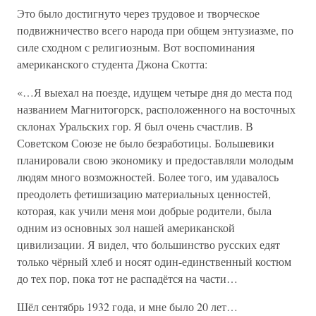
Это было достигнуто через трудовое и творческое
подвижничество всего народа при общем энтузиазме, по
силе сходном с религиозным. Вот воспоминания
американского студента Джона Скотта:
«…Я выехал на поезде, идущем четыре дня до места под
названием Магнитогорск, расположенного на восточных
склонах Уральских гор. Я был очень счастлив. В
Советском Союзе не было безработицы. Большевики
планировали свою экономику и предоставляли молодым
людям много возможностей. Более того, им удавалось
преодолеть фетишизацию материальных ценностей,
которая, как учили меня мои добрые родители, была
одним из основных зол нашей американской
цивилизации. Я видел, что большинство русских едят
только чёрный хлеб и носят один-единственный костюм
до тех пор, пока тот не распадётся на части…
Шёл сентябрь 1932 года, и мне было 20 лет…