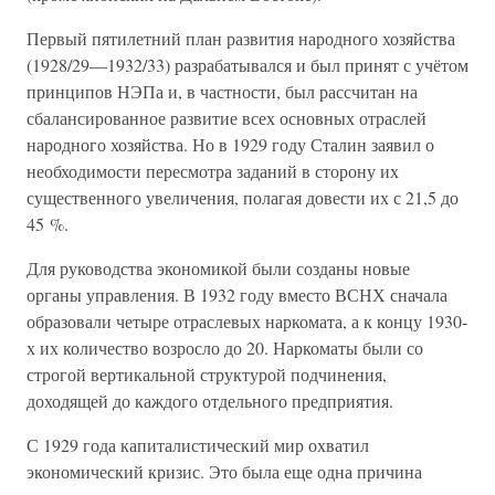
Первый пятилетний план развития народного хозяйства
(1928/29—1932/33) разрабатывался и был принят с учётом
принципов НЭПа и, в частности, был рассчитан на
сбалансированное развитие всех основных отраслей
народного хозяйства. Но в 1929 году Сталин заявил о
необходимости пересмотра заданий в сторону их
существенного увеличения, полагая довести их с 21,5 до
45 %.
Для руководства экономикой были созданы новые
органы управления. В 1932 году вместо ВСНХ сначала
образовали четыре отраслевых наркомата, а к концу 1930-
х их количество возросло до 20. Наркоматы были со
строгой вертикальной структурой подчинения,
доходящей до каждого отдельного предприятия.
С 1929 года капиталистический мир охватил
экономический кризис. Это была еще одна причина