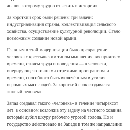
аналог которому трудно отыскать в истории».
За короткий срок были решены три задачи:
индустриализация страны, коллективизация сельского
хозяйства, осуществление культурной революции. Стало
возможным создание новой армии.
Главным в этой модернизации было превращение
человека с крестьянским типом мышления, восприятием
времени, стилем труда и поведения — в человека,
оперирующего точными отрезками пространства и
времени, способного быть включённым в усилия
огромных масс людей. За короткий срок создавался
«новый человек».
Запад создавал такого «человека» в течение четырёхсот
лет, в основном возложив эту задачу на частного хозяина,
который дубил шкуру рабочего угрозой голода. Но и
государство действовало на Западе в том же направлении