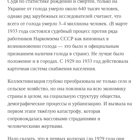
Судя по статистике рождений и смертей, только на
Украине от голода умерло около 640 тысяч человек,
однако ряд зарубежных исследователей считают, что
всего от голода умерло 3–4 миллиона человек. (В марте
1933 года состоялся судебный процесс против ряда
работников Наркомзема СССР как виновных в
возникновении голода — это было и официальным
признанием наличия голода в стране). Не лучше было
положение и в городах. С 1929 по 1933 год действовала
карточная система снабжения населения.
Коллективизация глубоко преобразовала не только село и
сельское хозяйство, но она повлияла на всю экономику
страны в целом, на социальную структуру общества,
демографические процессы и урбанизацию. И вызвала на
первом этапе тяжёлую катастрофу, которая
сопровождалась массовыми страданиями и
человеческими жертвами.
Надо сказать, что в первых колхозах (до 1929 года они