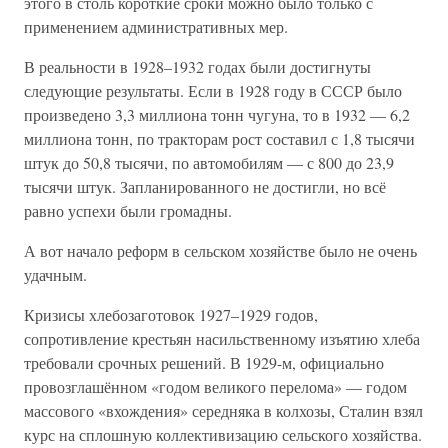
этого в столь короткие сроки можно было только с
применением административных мер.
В реальности в 1928–1932 годах были достигнуты
следующие результаты. Если в 1928 году в СССР было
произведено 3,3 миллиона тонн чугуна, то в 1932 — 6,2
миллиона тонн, по тракторам рост составил с 1,8 тысячи
штук до 50,8 тысячи, по автомобилям — с 800 до 23,9
тысячи штук. Запланированного не достигли, но всё
равно успехи были громадны.
А вот начало реформ в сельском хозяйстве было не очень
удачным.
Кризисы хлебозаготовок 1927–1929 годов,
сопротивление крестьян насильственному изъятию хлеба
требовали срочных решений. В 1929-м, официально
провозглашённом «годом великого перелома» — годом
массового «вхождения» середняка в колхозы, Сталин взял
курс на сплошную коллективизацию сельского хозяйства.