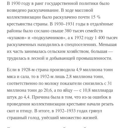
В 1930 году в ранг государственной политики было
возведено раскулачивание. В ходе массовой
коллективизации было раскулачено почти 15 %
крестьянства страны. В 1930–1931 годы в отдалённые
районы было сослано свыше 380 тысяч семейств
«кулаков» и «подкулачников», а к 1932 году 1 400 тысяч
раскулаченных находились в спецпоселениях. Меньшая
их часть занималась сельским хозяйством, большая —
трудилась в лесной и добывающей промышленности.
Если в 1928-м страна производила 4,9 миллиона тонн
мяса и сала, то в 1932-м лишь 2,8 миллиона тонн,
соответственно по молоку показатели снизились с 31
миллиона тонн до 20,6, а по яйцу — с 10,8 миллиарда
штук до 4,4. Причина была в том, что из-за ошибок в
проведении коллективизации крестьяне начали резать
скот и птицу. В итоге, в 1932–1933 годах грянул
страшный голод, унёсший множество жизней.