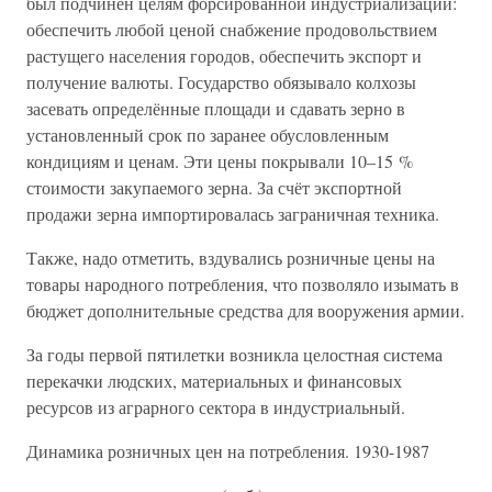
был подчинён целям форсированной индустриализации:
обеспечить любой ценой снабжение продовольствием
растущего населения городов, обеспечить экспорт и
получение валюты. Государство обязывало колхозы
засевать определённые площади и сдавать зерно в
установленный срок по заранее обусловленным
кондициям и ценам. Эти цены покрывали 10–15 %
стоимости закупаемого зерна. За счёт экспортной
продажи зерна импортировалась заграничная техника.
Также, надо отметить, вздувались розничные цены на
товары народного потребления, что позволяло изымать в
бюджет дополнительные средства для вооружения армии.
За годы первой пятилетки возникла целостная система
перекачки людских, материальных и финансовых
ресурсов из аграрного сектора в индустриальный.
Динамика розничных цен на потребления. 1930-1987