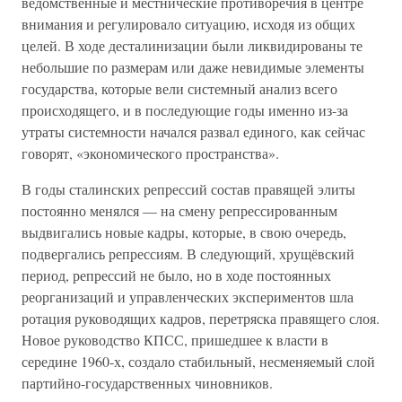
ведомственные и местнические противоречия в центре
внимания и регулировало ситуацию, исходя из общих
целей. В ходе десталинизации были ликвидированы те
небольшие по размерам или даже невидимые элементы
государства, которые вели системный анализ всего
происходящего, и в последующие годы именно из-за
утраты системности начался развал единого, как сейчас
говорят, «экономического пространства».
В годы сталинских репрессий состав правящей элиты
постоянно менялся — на смену репрессированным
выдвигались новые кадры, которые, в свою очередь,
подвергались репрессиям. В следующий, хрущёвский
период, репрессий не было, но в ходе постоянных
реорганизаций и управленческих экспериментов шла
ротация руководящих кадров, перетряска правящего слоя.
Новое руководство КПСС, пришедшее к власти в
середине 1960-х, создало стабильный, несменяемый слой
партийно-государственных чиновников.