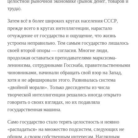
целостной рыночной экономике (рынок денег, товаров и
труда).
Затем всё в более широких кругах населения СССР,
прежде всего в кругах интеллигенции, нарастало
отчуждение от государства и ощущение, что жизнь
устроена неправильно. Тем самым государство лишалось
своей второй опоры — согласия. Многие люди,
продолжая оставаться преподавателями марксизма-
ленинизма, сотрудниками Госснаба, правительственными
чиновниками, начинали обращать свой взор на Запад,
хотя и не афишировали этого. Развивалась система
«двойной морали». Только диссиденты из числа
творческой интеллигенции решались иногда открыто
говорить о своих взглядах, но их подавляла
государственная машина.
Само государство стало терять целостность и неявно
«распадаться» на множество подсистем, следующих не
общим, а своим собственным интересам. Наглядным