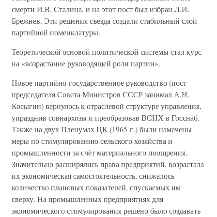
смерти И.В. Сталина, и на этот пост был избран Л.И.
Брежнев. Эти решения съезда создали стабильный слой
партийной номенклатуры.
Теоретической основой политической системы стал курс
на «возрастание руководящей роли партии».
Новое партийно-государственное руководство (пост
председателя Совета Министров СССР занимал А.Н.
Косыгин) вернулось к отраслевой структуре управления,
упразднив совнархозы и преобразовав ВСНХ в Госснаб.
Также на двух Пленумах ЦК (1965 г.) были намечены
меры по стимулированию сельского хозяйства и
промышленности за счёт материального поощрения.
Значительно расширялись права предприятий, возрастала
их экономическая самостоятельность, снижалось
количество плановых показателей, спускаемых им
сверху. На промышленных предприятиях для
экономического стимулирования решено было создавать