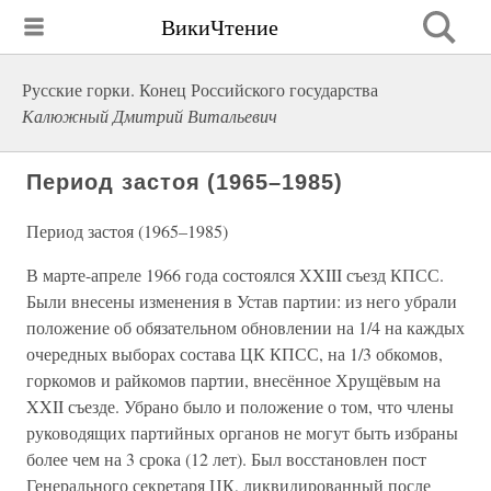
ВикиЧтение
Русские горки. Конец Российского государства
Калюжный Дмитрий Витальевич
Период застоя (1965–1985)
Период застоя (1965–1985)
В марте-апреле 1966 года состоялся XXIII съезд КПСС.
Были внесены изменения в Устав партии: из него убрали
положение об обязательном обновлении на 1/4 на каждых
очередных выборах состава ЦК КПСС, на 1/3 обкомов,
горкомов и райкомов партии, внесённое Хрущёвым на
XXII съезде. Убрано было и положение о том, что члены
руководящих партийных органов не могут быть избраны
более чем на 3 срока (12 лет). Был восстановлен пост
Генерального секретаря ЦК, ликвидированный после