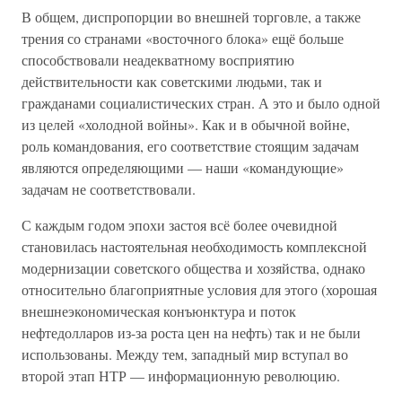
В общем, диспропорции во внешней торговле, а также
трения со странами «восточного блока» ещё больше
способствовали неадекватному восприятию
действительности как советскими людьми, так и
гражданами социалистических стран. А это и было одной
из целей «холодной войны». Как и в обычной войне,
роль командования, его соответствие стоящим задачам
являются определяющими — наши «командующие»
задачам не соответствовали.
С каждым годом эпохи застоя всё более очевидной
становилась настоятельная необходимость комплексной
модернизации советского общества и хозяйства, однако
относительно благоприятные условия для этого (хорошая
внешнеэкономическая конъюнктура и поток
нефтедолларов из-за роста цен на нефть) так и не были
использованы. Между тем, западный мир вступал во
второй этап НТР — информационную революцию.