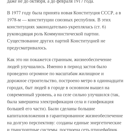
даже не до октября, а до февраля 1917 года.
В 1977 году была принята новая Конституция СССР, а в
1978-м — конституции союзных республик. В этих
конституциях законодательно-укреплялась (ст. 6)
руководящая роль Коммунистической партии.
Существование других партий Конституцией не
предусматривалось.
Как это ни покажется странным, жизнеобеспечение
людей улучшались. Именно в период застоя было
проведено огромное по масштабам жилищное и
дорожное строительство, построено метро в одиннадцати
городах, быт людей в городе в основном вышел на
современный уровень, а на селе сильно улучшился (так,
была завершена электрификация села и газификация
большей его части). Были сделаны большие
капиталовложения в гарантированное жизнеобеспечение
на долгую перспективу: созданы единые энергетические
и транспортные системы, построена сеть птицефабрик,