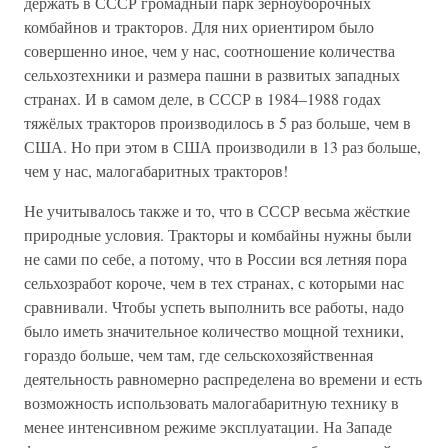
держать в СССР громадный парк зерноуборочных
комбайнов и тракторов. Для них ориентиром было
совершенно иное, чем у нас, соотношение количества
сельхозтехники и размера пашни в развитых западных
странах. И в самом деле, в СССР в 1984–1988 годах
тяжёлых тракторов производилось в 5 раз больше, чем в
США. Но при этом в США производили в 13 раз больше,
чем у нас, малогабаритных тракторов!
Не учитывалось также и то, что в СССР весьма жёсткие
природные условия. Тракторы и комбайны нужны были
не сами по себе, а потому, что в России вся летняя пора
сельхозработ короче, чем в тех странах, с которыми нас
сравнивали. Чтобы успеть выполнить все работы, надо
было иметь значительное количество мощной техники,
гораздо больше, чем там, где сельскохозяйственная
деятельность равномерно распределена во времени и есть
возможность использовать малогабаритную технику в
менее интенсивном режиме эксплуатации. На Западе