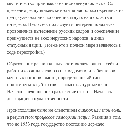
местничество принимало национальную окраску. Со
временем республиканские элиты настолько окрепли, что
центр уже был не способен посягнуть на их власть и
интересы. Негласно, под лозунги интернационализма,
проводились вытеснение русских кадров и обеспечение
преимуществ не всех нерусских народов, а лишь
статусных наций. (Позже это в полной мере выявилось в
ходе перестройки.)
Образование региональных элит, включающих в себя и
работников аппаратов разных ведомств, и работников
местных органов власти, породило новый тип
политических субъектов — номенклатурные кланы.
Началось неявное пока разделение страны. Началась
деградация государственности.
Происходящее было не следствием
ошибок или злой воли,
а результатом
процессов самоорганизации.
Разница в том,
что до 1953 года государство постоянно держало