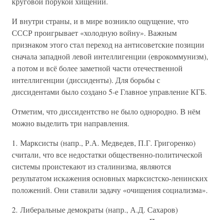
круговой порукой хищений.
И внутри страны, и в мире возникло ощущение, что
СССР проигрывает «холодную войну». Важным
признаком этого стал переход на антисоветские позиции
сначала западной левой интеллигенции (еврокоммунизм),
а потом и всё более заметной части отечественной
интеллигенции (диссиденты). Для борьбы с
диссидентами было создано 5-е Главное управление КГБ.
Отметим, что диссидентство не было однородно. В нём
можно выделить три направления.
1. Марксисты (напр., Р.А. Медведев, П.Г. Григоренко)
считали, что все недостатки общественно-политической
системы проистекают из сталинизма, являются
результатом искажения основных марксистско-ленинских
положений. Они ставили задачу «очищения социализма».
2. Либеральные демократы (напр., А.Д. Сахаров)