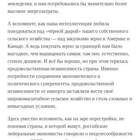
земледелия, и нам потребовались бы значительно более
высокие энергозатраты.
А вспомните, как наша интеллигенция любила
поиздеваться над «чёрной дырой» нашего собственного
сельского хозяйства — над закупками зерна в Америке и
Канаде. А ведь покупать зерно за границей нам было
выгоднее, чем выращивать самим: там оно, естественно,
стоило дешевле. И всё бы хорошо, но при этом терялась
продовольственная независимость страны. Именно
потребности сохранения экономического и
политического суверенитета, продовольственной
независимости от импорта заставляли вести своё
широкомасштабное сельское хозяйство в столь сложных и
невыгодных условиях.
Здесь уместно вспомнить, как на заре перестройки, не
понимая страны, в которой живут, российские
либеральные экономисты говорили о нецелесообразности