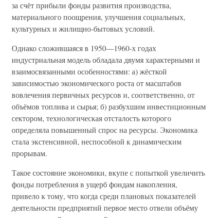
за счёт прибыли фонды развития производства,
материального поощрения, улучшения социальных,
культурных и жилищно-бытовых условий.
Однако сложившаяся в 1950—1960-х годах
индустриальная модель обладала двумя характерными и
взаимосвязанными особенностями: а) жёсткой
зависимостью экономического роста от масштабов
вовлечения первичных ресурсов и, соответственно, от
объёмов топлива и сырья; б) разбухшим инвестиционным
сектором, технологическая отсталость которого
определяла повышенный спрос на ресурсы. Экономика
стала экстенсивной, неспособной к динамическим
прорывам.
Такое состояние экономики, вкупе с попыткой увеличить
фонды потребления в ущерб фондам накопления,
привело к тому, что когда среди плановых показателей
деятельности предприятий первое место отвели объёму