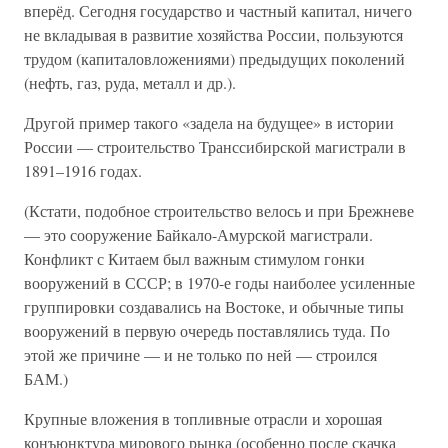
вперёд. Сегодня государство и частный капитал, ничего
не вкладывая в развитие хозяйства России, пользуются
трудом (капиталовложениями) предыдущих поколений
(нефть, газ, руда, металл и др.).
Другой пример такого «задела на будущее» в истории
России — строительство Транссибирской магистрали в
1891–1916 годах.
(Кстати, подобное строительство велось и при Брежневе
— это сооружение Байкало-Амурской магистрали.
Конфликт с Китаем был важным стимулом гонки
вооружений в СССР; в 1970-е годы наиболее усиленные
группировки создавались на Востоке, и обычные типы
вооружений в первую очередь поставлялись туда. По
этой же причине — и не только по ней — строился
БАМ.)
Крупные вложения в топливные отрасли и хорошая
конъюнктура мирового рынка (особенно после скачка