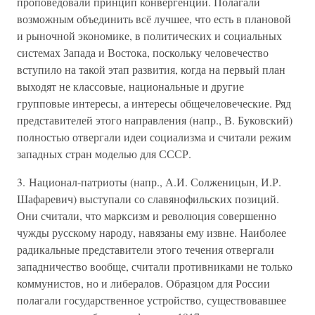
проповедовали принцип конвергенции. Полагали
возможным объединить всё лучшее, что есть в плановой
и рыночной экономике, в политических и социальных
системах Запада и Востока, поскольку человечество
вступило на такой этап развития, когда на первый план
выходят не классовые, национальные и другие
групповые интересы, а интересы общечеловеческие. Ряд
представителей этого направления (напр., В. Буковский)
полностью отвергали идеи социализма и считали режим
западных стран моделью для СССР.
3. Национал-патриоты (напр., А.И. Солженицын, И.Р.
Шафаревич) выступали со славянофильских позиций.
Они считали, что марксизм и революция совершенно
чужды русскому народу, навязаны ему извне. Наиболее
радикальные представители этого течения отвергали
западничество вообще, считали противниками не только
коммунистов, но и либералов. Образцом для России
полагали государственное устройство, существовавшее