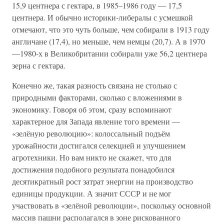
15,9 центнера с гектара, в 1985–1986 году — 17,5
центнера. И обычно историки-либералы с усмешкой
отмечают, что это чуть больше, чем собирали в 1913 году
англичане (17,4), но меньше, чем немцы (20,7). А в 1970
—1980-х в Великобритании собирали уже 56,2 центнера
зерна с гектара.
Конечно же, такая разность связана не столько с
природными факторами, сколько с вложениями в
экономику. Говоря об этом, сразу вспоминают
характерное для Запада явление того времени —
«зелёную революцию»: колоссальный подъём
урожайности достигался селекцией и улучшением
агротехники. Но вам никто не скажет, что для
достижения подобного результата понадобился
десятикратный рост затрат энергии на производство
единицы продукции. А значит СССР и не мог
участвовать в «зелёной революции», поскольку основной
массив пашни располагался в зоне рискованного