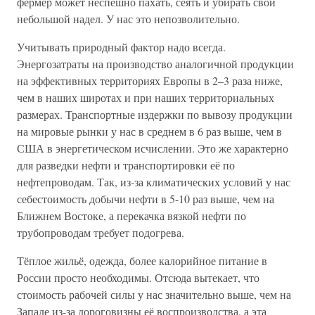
фермер может неспешно пахать, сеять и убирать свой
небольшой надел. У нас это непозволительно.
Учитывать природный фактор надо всегда.
Энергозатраты на производство аналогичной продукции
на эффективных территориях Европы в 2–3 раза ниже,
чем в наших широтах и при наших территориальных
размерах. Транспортные издержки по вывозу продукции
на мировые рынки у нас в среднем в 6 раз выше, чем в
США в энергетическом исчислении. Это же характерно
для разведки нефти и транспортировки её по
нефтепроводам. Так, из-за климатических условий у нас
себестоимость добычи нефти в 5-10 раз выше, чем на
Ближнем Востоке, а перекачка вязкой нефти по
трубопроводам требует подогрева.
Тёплое жильё, одежда, более калорийное питание в
России просто необходимы. Отсюда вытекает, что
стоимость рабочей силы у нас значительно выше, чем на
Западе из-за дороговизны её воспроизводства, а эта