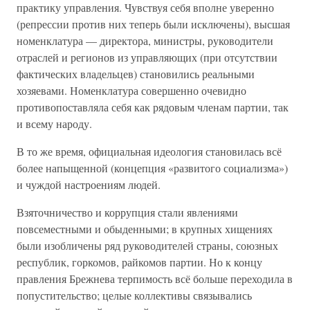
практику управления. Чувствуя себя вполне уверенно
(репрессии против них теперь были исключены), высшая
номенклатура — директора, министры, руководители
отраслей и регионов из управляющих (при отсутствии
фактических владельцев) становились реальными
хозяевами. Номенклатура совершенно очевидно
противопоставляла себя как рядовым членам партии, так
и всему народу.
В то же время, официальная идеология становилась всё
более напыщенной (концепция «развитого социализма»)
и чуждой настроениям людей.
Взяточничество и коррупция стали явлениями
повсеместными и обыденными; в крупных хищениях
были изобличены ряд руководителей страны, союзных
республик, горкомов, райкомов партии. Но к концу
правления Брежнева терпимость всё больше переходила в
попустительство; целые коллективы связывались