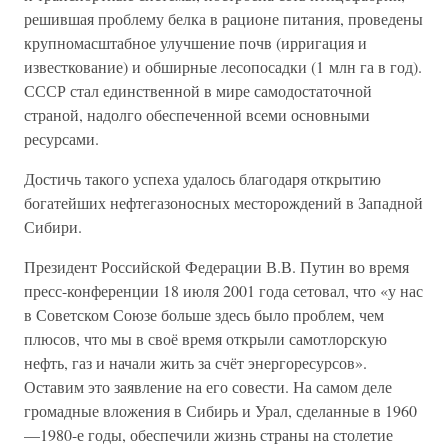
решившая проблему белка в рационе питания, проведены
крупномасштабное улучшение почв (ирригация и
известкование) и обширные лесопосадки (1 млн га в год).
СССР стал единственной в мире самодостаточной
страной, надолго обеспеченной всеми основными
ресурсами.
Достичь такого успеха удалось благодаря открытию
богатейших нефтегазоносных месторождений в Западной
Сибири.
Президент Российской Федерации В.В. Путин во время
пресс-конференции 18 июля 2001 года сетовал, что «у нас
в Советском Союзе больше здесь было проблем, чем
плюсов, что мы в своё время открыли самотлорскую
нефть, газ и начали жить за счёт энергоресурсов».
Оставим это заявление на его совести. На самом деле
громадные вложения в Сибирь и Урал, сделанные в 1960
—1980-е годы, обеспечили жизнь страны на столетие