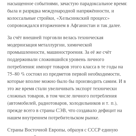
насыщенное событиями, зачастую парадоксальное время:
была и разрядка международной напряжённости, и
колоссальные стройки, «Хельсинкский процесс»
сопровождался вторжением в Афганистан и так далее.
За счёт внешней торговли велась техническая
модернизация металлургии, химической
промышленности, машиностроения. За её же счёт
поддерживали сложившийся уровень личного
потребления: импорт товаров этого класса в те годы на
75–80 % состоял из предметов первой необходимости,
которые вполне можно было бы производить самим. И в
это же время стали увеличивать экспорт технически
сложных товаров, в том числе личного потребления
(автомобилей, радиотоваров, холодильников и т. п.),
прежде всего в страны СЭВ, что создавало дефицит на
нашем внутреннем потребительском рынке.
Страны Восточной Европы, образуя с СССР единую