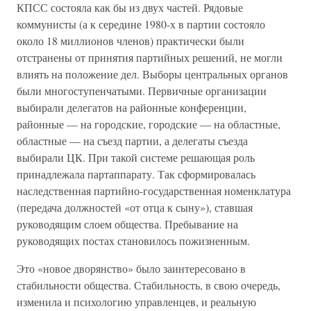
КПСС состояла как бы из двух частей. Рядовые
коммунисты (а к середине 1980-х в партии состояло
около 18 миллионов членов) практически были
отстранены от принятия партийных решений, не могли
влиять на положение дел. Выборы центральных органов
были многоступенчатыми. Первичные организации
выбирали делегатов на районные конференции,
районные — на городские, городские — на областные,
областные — на съезд партии, а делегаты съезда
выбирали ЦК. При такой системе решающая роль
принадлежала партаппарату. Так сформировалась
наследственная партийно-государственная номенклатура
(передача должностей «от отца к сыну»), ставшая
руководящим слоем общества. Пребывание на
руководящих постах становилось пожизненным.
Это «новое дворянство» было заинтересовано в
стабильности общества. Стабильность, в свою очередь,
изменила и психологию управленцев, и реальную