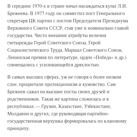
В середине 1970-х в стране начал насаждаться культ Л.И.
Брежнева. В 1977 году он совместил пост Генерального
секретаря ЦК партии с постом Председателя Президиума
Верховного Совета СССР, став уже и номинально главой
государства. Чисто внешние атрибуты величия
(четырежды Герой Советского Союза, Герой
Социалистического Труда, Маршал Советского Союза,
Ленинская премия по литературе, орден «Победа» и др.)
совмещались с усиливающейся дряхлостью.
В самых высших сферах, уж не говоря о более низком
слое, процветали протекционизм и кумовство. Сам
Брежнев сажал на высшие посты своих друзей и
родственников. Такая же картина сложилась и в
республиках — Грузии, Казахстане, Узбекистане,
Молдавии и других, где руководящая партийно-
государственная верхушка формировалась по клановому
принципу.