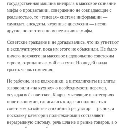
государственная машина внедряла в массовое сознание
мифы о процветании, совершенно не совпадающие с
реальностью, то «теневая» система информации —
самиздат, анекдоты, кухонные дискуссии — несли
другие, но от этого не менее лживые мифы.
Советские граждане и не догадывались, что их угнетают
и эксплуатируют, пока им этого не объяснили. Не было
ничего похожего на массовое недовольство советским
строем, отрицания самой его сути. Но людей начал
грызть червь сомнения.
Не рабочие, и не колхозники, а интеллигенты из элиты
заговорили «на кухнях» о необходимости перемен,
осуждая всё советское. Кадры, мыслящие в категориях
политэкономии, сдвигались к идее использовать в
советском хозяйстве стихийный регулятор — рынок, а
поскольку категории политэкономии составляют
неразрывную систему, речь шла не о рынке товаров, а о