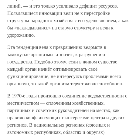
линий, — и это только усиливало дефицит ресурсов.
Появлявшиеся инновации вели не к перестройке
структуры народного хозяйства с его удешевлением, а как
бы «накладывались» на старую структуру и вели к
удорожанию.
Эта тенденция вела к превращению ведомств в
замкнутые организмы, а значит, к разрушению
государства. Подобно этому, если в живом существе
каждый орган начнёт оптимизировать своё
функционирование, не интересуясь проблемами всего
организма, то такой организм теряет жизнеспособность.
В 1970-е годы произошло соединение ведомственности с
местничеством — сплочением хозяйственных,
партийных и советских руководителей на местах, как
правило конфликтующих с интересами центра и других
регионов. В национальных регионах (союзных и
автономных республиках, областях и округах)