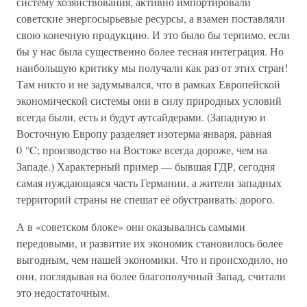
систему хозяйствования, активно импортировали
советские энергосырьевые ресурсы, а взамен поставляли
свою конечную продукцию. И это было бы терпимо, если
бы у нас была существенно более тесная интеграция. Но
наибольшую критику мы получали как раз от этих стран!
Там никто и не задумывался, что в рамках Европейской
экономической системы они в силу природных условий
всегда были, есть и будут аутсайдерами. (Западную и
Восточную Европу разделяет изотерма января, равная
0 °C; производство на Востоке всегда дороже, чем на
Западе.) Характерный пример — бывшая ГДР, сегодня
самая нуждающаяся часть Германии, а жители западных
территорий страны не спешат её обустраивать: дорого.
А в «советском блоке» они оказывались самыми
передовыми, и развитие их экономик становилось более
выгодным, чем нашей экономики. Что и происходило, но
они, поглядывая на более благополучный Запад, считали
это недостаточным.