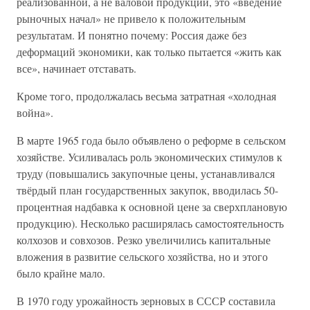
реализованной, а не валовой продукции, это «введение
рыночных начал» не привело к положительным
результатам. И понятно почему: Россия даже без
деформаций экономики, как только пытается «жить как
все», начинает отставать.
Кроме того, продолжалась весьма затратная «холодная
война».
В марте 1965 года было объявлено о реформе в сельском
хозяйстве. Усиливалась роль экономических стимулов к
труду (повышались закупочные цены, устанавливался
твёрдый план государственных закупок, вводилась 50-
процентная надбавка к основной цене за сверхплановую
продукцию). Несколько расширялась самостоятельность
колхозов и совхозов. Резко увеличились капитальные
вложения в развитие сельского хозяйства, но и этого
было крайне мало.
В 1970 году урожайность зерновых в СССР составила