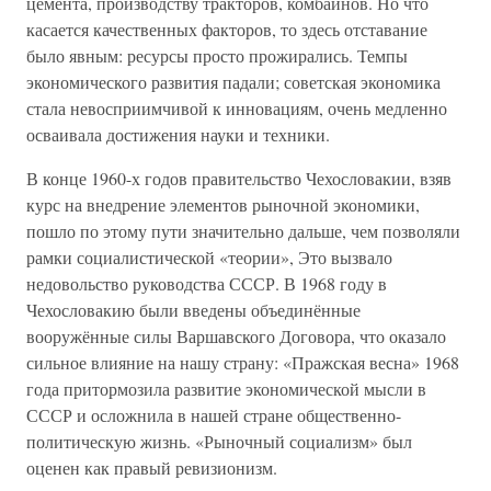
цемента, производству тракторов, комбайнов. Но что
касается качественных факторов, то здесь отставание
было явным: ресурсы просто прожирались. Темпы
экономического развития падали; советская экономика
стала невосприимчивой к инновациям, очень медленно
осваивала достижения науки и техники.
В конце 1960-х годов правительство Чехословакии, взяв
курс на внедрение элементов рыночной экономики,
пошло по этому пути значительно дальше, чем позволяли
рамки социалистической «теории», Это вызвало
недовольство руководства СССР. В 1968 году в
Чехословакию были введены объединённые
вооружённые силы Варшавского Договора, что оказало
сильное влияние на нашу страну: «Пражская весна» 1968
года притормозила развитие экономической мысли в
СССР и осложнила в нашей стране общественно-
политическую жизнь. «Рыночный социализм» был
оценен как правый ревизионизм.