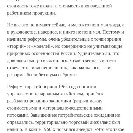
стоимость тоже входит в стоимость произведённой
работником продукции.
Не все это понимают сейчас, и мало кто понимал тогда, а
в руководстве, наверное, и никто не понимал. Поэтому и
начинали реформы, очень убедительные с точки зрения
«теорий» и «моделей», но совершенно не учитывающие
природных особенностей России. Удивительно ли, что
довольно быстро выяснилось: хозяйственная система
отвечает на изменения не так, как ожидалось, — и
реформы были без шума свёрнуты.
Реформаторский период 1965 года понизил
управляемость народным хозяйством, привёл к
разбалансированию экономики (разрыв между
стоимостными и материально-вещественными
потоками). Завышенные потребительские ожидания не
оправдались, территориально-торговый дисбаланс был
налицо. В конце 1960-х появился анекдот: «Что это такое