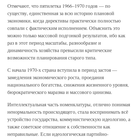
Отмечают, что пятилетка 1966–1970 годов — по
существу, единственная за всю историю плановой
экономики, когда директивы практически полностью
совпали с фактическим исполнением. Объяснить это
можно только массовой подгонкой результатов, ибо как
раз в этот период масштабы, разнообразие и
динамичность хозяйства превысили критические
возможности планирования старого типа.
С начала 1970-х страна вступила в период застоя —
замедления экономического роста, проедания
национального богатства, снижения жизненного уровня,
бюрократического маразма и массового цинизма.
Интеллектуальная часть номенклатуры, отлично понимая
ненормальность происходящего, стала воспринимать всё
устройство государства, коммунистическую идеологию, а
также советское отношение к собственности как
неправильные. Если идеологическая партийно-