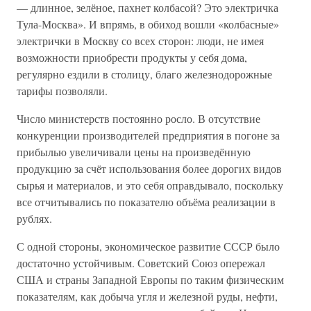
— длинное, зелёное, пахнет колбасой? Это электричка
Тула-Москва». И впрямь, в обиход вошли «колбасные»
электрички в Москву со всех сторон: люди, не имея
возможности приобрести продукты у себя дома,
регулярно ездили в столицу, благо железнодорожные
тарифы позволяли.
Число министерств постоянно росло. В отсутствие
конкуренции производителей предприятия в погоне за
прибылью увеличивали цены на произведённую
продукцию за счёт использования более дорогих видов
сырья и материалов, и это себя оправдывало, поскольку
все отчитывались по показателю объёма реализации в
рублях.
С одной стороны, экономическое развитие СССР было
достаточно устойчивым. Советский Союз опережал
США и страны Западной Европы по таким физическим
показателям, как добыча угля и железной руды, нефти,