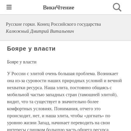
ВикиЧтение
Русские горки. Конец Российского государства
Калюжный Дмитрий Витальевич
Бояре у власти
Бояре у власти
У России с элитой очень большая проблема. Возникает
она из-за суровости наших природных условий и вечной
нехватки ресурса. Наша элита, постоянно общаясь с
мобильной частью западных стран (тамошней элитой),
видит, что та существует в значительно более
комфортных условиях. Понимания, отчего это
происходит, нет, и наша элита, чтобы «догнать» по
уровню жизни Запад, начинает переводить на свои
интересы слишком большую часть общего ресурса.