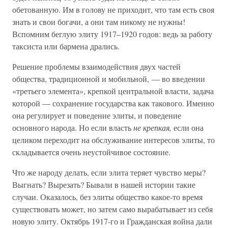
обетованную. Им в голову не приходит, что там есть своя
знать и свои богачи, а они там никому не нужны!
Вспомним беглую элиту 1917–1920 годов: ведь за работу
таксиста или бармена дрались.
Решение проблемы взаимодействия двух частей
общества, традиционной и мобильной, — во введении
«третьего элемента», крепкой центральной власти, задача
которой — сохранение государства как такового. Именно
она регулирует и поведение элиты, и поведение
основного народа. Но если власть
не крепкая,
если она
целиком переходит на обслуживание интересов элиты, то
складывается очень неустойчивое состояние.
Что же народу делать, если элита теряет чувство меры?
Выгнать? Вырезать? Бывали в нашей истории такие
случаи. Оказалось, без элиты общество какое-то время
существовать может, но затем само вырабатывает из себя
новую элиту. Октябрь 1917-го и Гражданская война дали