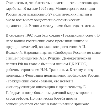
Стало ясным, что близость к власти — это источник для
заработка. В начале 1992 года Министерство юстиции
России зарегистрировало 27 политических партий и
около восьмисот общественно-политических
организаций. Разница между ними была едва заметна.
В середине 1992 года был создан «Гражданский союз». В
него вошли Российский союз промышленников и
предпринимателей, во главе которого стоял А.И.
Вольский, Народная партия «Свободная Россия» во главе
с вице-президентом А.В. Руцким, Демократическая
партия РФ во главе с бывшим членом ЦК КПСС,
рабочим-строителем Н.И. Травкиным. К этому союзу
примыкала Федерация независимых профсоюзов России.
«Гражданский союз» заявил, что встаёт в
«конструктивную оппозицию к правительству Е.
Гайдара» и потребовал немедленной корректировки
курса реформ. Политическая борьба против
оппозиционеров свелась к навешиванию ярлыков: