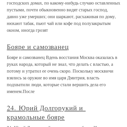
господских домах, по какому-нибудь случаю оставленных
пустыми, почти обыкновенно видят старых господ,
давно уже умерших; они шаркают, расхаживая по дому,
нюхают табак, пьют чай или кофе под полузакрытым
окном, иногда грозят
Бояре и самозванец
Бояре и самозванец Вдень восстания Москва оказалась в
руках народа, который не знал, что делать с властью, а
потому и утратил ее очень скоро. Поскольку москвичи
взялись за оружие во имя царя Дмитрия, власть
подхватили люди, которые стали вершить дела его
именем.После
24. Юрий Долгорукий и
крамольные бояре