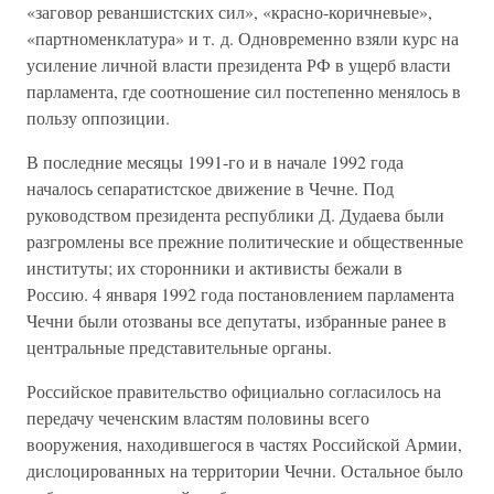
«заговор реваншистских сил», «красно-коричневые»,
«партноменклатура» и т. д. Одновременно взяли курс на
усиление личной власти президента РФ в ущерб власти
парламента, где соотношение сил постепенно менялось в
пользу оппозиции.
В последние месяцы 1991-го и в начале 1992 года
началось сепаратистское движение в Чечне. Под
руководством президента республики Д. Дудаева были
разгромлены все прежние политические и общественные
институты; их сторонники и активисты бежали в
Россию. 4 января 1992 года постановлением парламента
Чечни были отозваны все депутаты, избранные ранее в
центральные представительные органы.
Российское правительство официально согласилось на
передачу чеченским властям половины всего
вооружения, находившегося в частях Российской Армии,
дислоцированных на территории Чечни. Остальное было