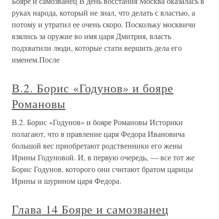
Бояре и самозванец В день восстания Москва оказалась в
руках народа, который не знал, что делать с властью, а
потому и утратил ее очень скоро. Поскольку москвичи
взялись за оружие во имя царя Дмитрия, власть
подхватили люди, которые стати вершить дела его
именем.После
В.2. Борис «Годунов» и бояре
Романовы
В.2. Борис «Годунов» и бояре Романовы Историки
полагают, что в правление царя Федора Ивановича
большой вес приобретают родственники его жены
Ирины Годуновой. И, в первую очередь, — все тот же
Борис Годунов, которого они считают братом царицы
Ирины и шурином царя Федора.
Глава 14 Бояре и самозванец