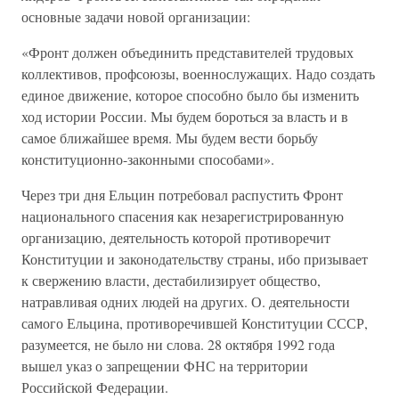
основные задачи новой организации:
«Фронт должен объединить представителей трудовых
коллективов, профсоюзы, военнослужащих. Надо создать
единое движение, которое способно было бы изменить
ход истории России. Мы будем бороться за власть и в
самое ближайшее время. Мы будем вести борьбу
конституционно-законными способами».
Через три дня Ельцин потребовал распустить Фронт
национального спасения как незарегистрированную
организацию, деятельность которой противоречит
Конституции и законодательству страны, ибо призывает
к свержению власти, дестабилизирует общество,
натравливая одних людей на других. О. деятельности
самого Ельцина, противоречившей Конституции СССР,
разумеется, не было ни слова. 28 октября 1992 года
вышел указ о запрещении ФНС на территории
Российской Федерации.