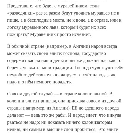
Представьте, что будет с муравейником, если
«разведчики» раз за разом будут уводить муравьев не к
пище, а в бесплодные места, не к воде, а к отраве, или к
логову муравьиного льва, который будет их всех
пожирать? Муравейник просто исчезнет.
В обычной стране (например, в Англии) народ всегда
может сказать своей элите: господа, государство
содержит вас на наши деньги, вы же должны нас как-то
беречь, уважать наши традиции. Господа чувствуют себя
неудобно: действительно, жируем за счёт народа, так
надо и о нём немного порадеть.
Совсем другой случай — в стране колониальной. В
колонии элита пришлая, она приехала совсем из другой
страны (например, из Англии). Ей до здешнего народа
дела нет — ведь это же рабы. И народ знает, что никуда
рваться не надо: ни доказать ничего колонизаторам
нельзя, ни самим в высшие слои пробиться. Это элите