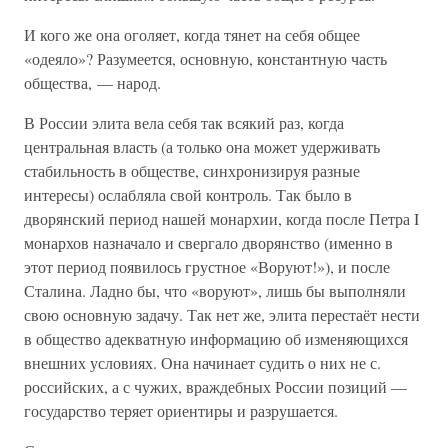
И кого же она оголяет, когда тянет на себя общее
«одеяло»? Разумеется, основную, константную часть
общества, — народ.
В России элита вела себя так всякий раз, когда
центральная власть (а только она может удерживать
стабильность в обществе, синхронизируя разные
интересы) ослабляла свой контроль. Так было в
дворянский период нашей монархии, когда после Петра I
монархов назначало и свергало дворянство (именно в
этот период появилось грустное «Воруют!»), и после
Сталина. Ладно бы, что «воруют», лишь бы выполняли
свою основную задачу. Так нет же, элита перестаёт нести
в общество адекватную информацию об изменяющихся
внешних условиях. Она начинает судить о них не с.
российских, а с чужих, враждебных России позиций —
государство теряет ориентиры и разрушается.