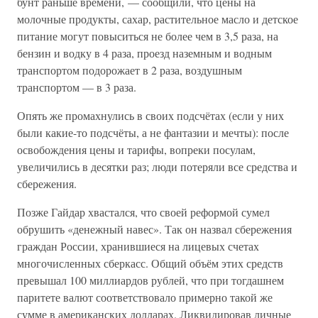
бунт раньше времени, — сообщили, что цены на
молочные продукты, сахар, растительное масло и детское
питание могут повыситься не более чем в 3,5 раза, на
бензин и водку в 4 раза, проезд наземным и водным
транспортом подорожает в 2 раза, воздушным
транспортом — в 3 раза.
Опять же промахнулись в своих подсчётах (если у них
были какие-то подсчёты, а не фантазии и мечты): после
освобождения цены и тарифы, вопреки посулам,
увеличились в десятки раз; люди потеряли все средства и
сбережения.
Позже Гайдар хвастался, что своей реформой сумел
обрушить «денежный навес». Так он назвал сбережения
граждан России, хранившиеся на лицевых счетах
многочисленных сберкасс. Общий объём этих средств
превышал 100 миллиардов рублей, что при тогдашнем
паритете валют соответствовало примерно такой же
сумме в американских долларах. Ликвидировав личные