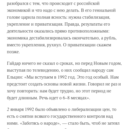
разобрался с тем, что происходит с российской
экономикой и что надо с нею делать. В его гениальной
голове царила полная ясность: нужна стабилизация,
укрепление и приватизация. Правда, результаты его
деятельности оказались прямо противоположными:
экономика дестабилизировалась окончательно, а рубль,
вместо укрепления, рухнул. О приватизации скажем
позже.
Гайдар ничего не сказал о сроках, но перед Новым годом,
выступая по телевидению, о них сообщил народу сам
Ельцин: «Мы вступаем в 1992 год. Это год особый. Нам
предстоит создать основы новой жизни. Говорил не раз и
хочу повторить: нам будет трудно, но этот период не
будет длинным. Речь идет о 6–8 месяцах».
2
января 1992 было объявлено о либерализации цен, то
есть о снятии всякого государственного контроля над
ними. «Заботясь о народе», — стало быть, чтоб не затеял