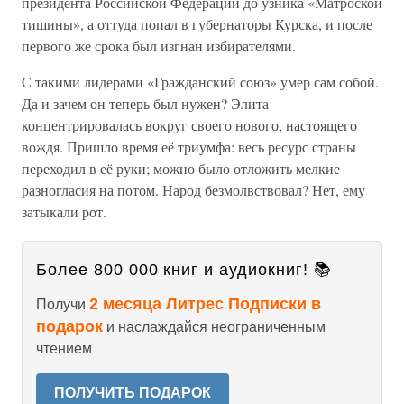
президента Российской Федерации до узника «Матроской
тишины», а оттуда попал в губернаторы Курска, и после
первого же срока был изгнан избирателями.
С такими лидерами «Гражданский союз» умер сам собой.
Да и зачем он теперь был нужен? Элита
концентрировалась вокруг своего нового, настоящего
вождя. Пришло время её триумфа: весь ресурс страны
переходил в её руки; можно было отложить мелкие
разногласия на потом. Народ безмолвствовал? Нет, ему
затыкали рот.
Более 800 000 книг и аудиокниг! 📚
2 месяца Литрес Подписки в
Получи
подарок
и наслаждайся неограниченным
чтением
ПОЛУЧИТЬ ПОДАРОК