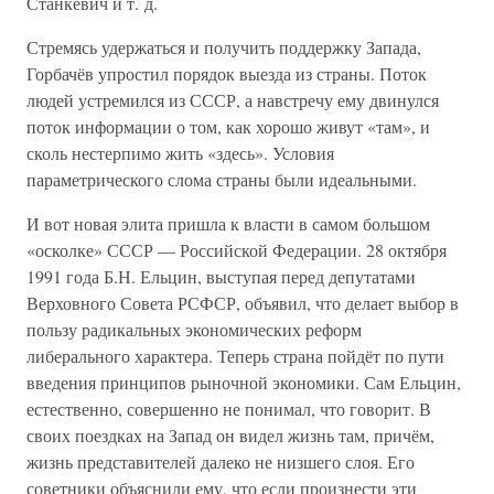
Станкевич и т. д.
Стремясь удержаться и получить поддержку Запада,
Горбачёв упростил порядок выезда из страны. Поток
людей устремился из СССР, а навстречу ему двинулся
поток информации о том, как хорошо живут «там», и
сколь нестерпимо жить «здесь». Условия
параметрического слома страны были идеальными.
И вот новая элита пришла к власти в самом большом
«осколке» СССР — Российской Федерации. 28 октября
1991 года Б.Н. Ельцин, выступая перед депутатами
Верховного Совета РСФСР, объявил, что делает выбор в
пользу радикальных экономических реформ
либерального характера. Теперь страна пойдёт по пути
введения принципов рыночной экономики. Сам Ельцин,
естественно, совершенно не понимал, что говорит. В
своих поездках на Запад он видел жизнь там, причём,
жизнь представителей далеко не низшего слоя. Его
советники объяснили ему, что если произнести эти