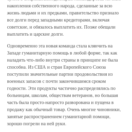
накопления собственного народа, сделанные за всю
жизнь людьми и их предками, правительство признало
все долги перед западными кредиторами, включая
советские, и обязалось выплатить их. Позже обещали
выплатить и царские долги.
Одновременно эта новая команда стала клянчить на
Западе гуманитарную помощь в любой форме, так как
наладить что-либо внутри страны в принципе не была
способна. Из США и стран Европейского Союза
поступили значительные партии продовольствия из
военных запасов с почти закончившимся сроком
годности. Эти продукты частично распределялись по
больницам, школам, обществам ветеранов, но большая
часть была просто-напросто разворована и пущена в
продажу как обычный товар. Очень многие чиновники,
занятые распространением гуманитарной помощи,
хорошо погрели на ней руки.