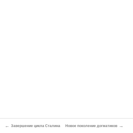
←
→
Завершение цикла Сталина
Новое поколение догматиков