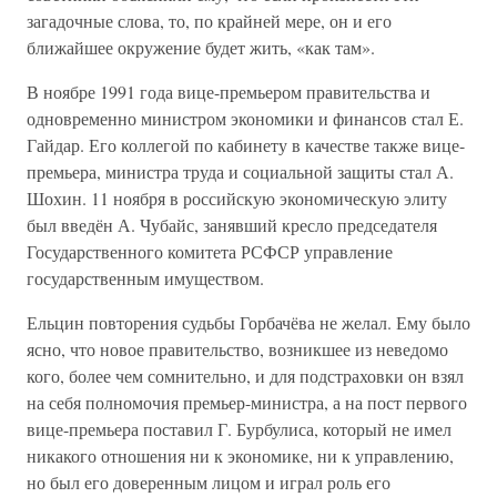
загадочные слова, то, по крайней мере, он и его
ближайшее окружение будет жить, «как там».
В ноябре 1991 года вице-премьером правительства и
одновременно министром экономики и финансов стал Е.
Гайдар. Его коллегой по кабинету в качестве также вице-
премьера, министра труда и социальной защиты стал А.
Шохин. 11 ноября в российскую экономическую элиту
был введён А. Чубайс, занявший кресло председателя
Государственного комитета РСФСР управление
государственным имуществом.
Ельцин повторения судьбы Горбачёва не желал. Ему было
ясно, что новое правительство, возникшее из неведомо
кого, более чем сомнительно, и для подстраховки он взял
на себя полномочия премьер-министра, а на пост первого
вице-премьера поставил Г. Бурбулиса, который не имел
никакого отношения ни к экономике, ни к управлению,
но был его доверенным лицом и играл роль его