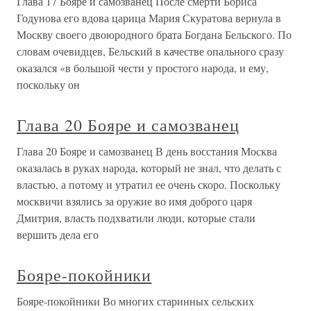
Глава 17 Бояре и самозванец После смерти Бориса
Годунова его вдова царица Мария Скуратова вернула в
Москву своего двоюродного брата Богдана Бельского. По
словам очевидцев, Бельский в качестве опального сразу
оказался «в большой чести у простого народа, и ему,
поскольку он
Глава 20 Бояре и самозванец
Глава 20 Бояре и самозванец В день восстания Москва
оказалась в руках народа, который не знал, что делать с
властью, а потому и утратил ее очень скоро. Поскольку
москвичи взялись за оружие во имя доброго царя
Дмитрия, власть подхватили люди, которые стали
вершить дела его
Бояре-покойники
Бояре-покойники Во многих старинных сельских