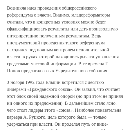
Возникла идея проведения общероссийского
референдума о власти. Видимо, младореформаторы
считали, что в конкретных условиях можно будет
сфальсифицировать результаты или дать произвольную
интерпретацию полученным результатам. Ведь
инструментарий проведения такого референдума
находился под полным контролем исполнительной
власти, в руках которой находились рычаги управления
средствами массовой информации. В те времена Г.
Попов предлагал созыв Учредительного собрания.
3 ноября 1992 года Ельцин встретился с десятью
лидерами «Гражданского союза». Он заявил, что считает
этот блок своей надёжной опорой (но при этом не принял
ни одного их предложения). В дальнейшем стало ясно,
чего стоят лидеры этого «союза». Наиболее показательна
карьера А. Руцкого, цель которого была — только
удержаться при власти. Он проделал путь от вице-