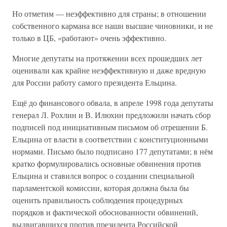
Но отметим — неэффективно для страны; в отношении
собственного кармана все наши высшие чиновники, и не
только в ЦБ, «работают» очень эффективно.
Многие депутаты на протяжении всех прошедших лет
оценивали как крайне неэффективную и даже вредную
для России работу самого президента Ельцина.
Ещё до финансового обвала, в апреле 1998 года депутаты
генерал Л. Рохлин и В. Илюхин предложили начать сбор
подписей под инициативным письмом об отрешении Б.
Ельцина от власти в соответствии с конституционными
нормами. Письмо было подписано 177 депутатами; в нём
кратко формулировались основные обвинения против
Ельцина и ставился вопрос о создании специальной
парламентской комиссии, которая должна была бы
оценить правильность соблюдения процедурных
порядков и фактической обоснованности обвинений,
выдвигавшихся против президента Российской