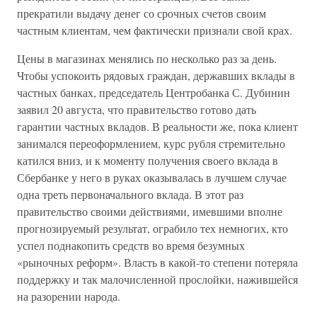
прекратили выдачу денег со срочных счетов своим
частным клиентам, чем фактически признали свой крах.
Цены в магазинах менялись по несколько раз за день.
Чтобы успокоить рядовых граждан, державших вклады в
частных банках, председатель Центробанка С. Дубинин
заявил 20 августа, что правительство готово дать
гарантии частных вкладов. В реальности же, пока клиент
занимался переоформлением, курс рубля стремительно
катился вниз, и к моменту получения своего вклада в
Сбербанке у него в руках оказывалась в лучшем случае
одна треть первоначального вклада. В этот раз
правительство своими действиями, имевшими вполне
прогнозируемый результат, ограбило тех немногих, кто
успел поднакопить средств во время безумных
«рыночных реформ». Власть в какой-то степени потеряла
поддержку и так малочисленной прослойки, нажившейся
на разорении народа.