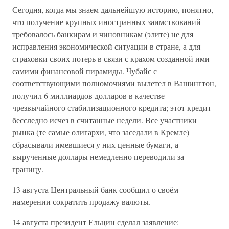
Сегодня, когда мы знаем дальнейшую историю, понятно,
что получение крупных иностранных заимствований
требовалось банкирам и чиновникам (элите) не для
исправления экономической ситуации в стране, а для
страховки своих потерь в связи с крахом созданной ими
самими финансовой пирамиды. Чубайс с
соответствующими полномочиями вылетел в Вашингтон,
получил 6 миллиардов долларов в качестве
чрезвычайного стабилизационного кредита; этот кредит
бесследно исчез в считанные недели. Все участники
рынка (те самые олигархи, что заседали в Кремле)
сбрасывали имевшиеся у них ценные бумаги, а
вырученные доллары немедленно переводили за
границу.
13 августа Центральный банк сообщил о своём
намерении сократить продажу валюты.
14 августа президент Ельцин сделал заявление: