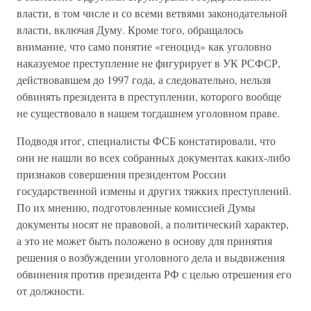
власти, в том числе и со всеми ветвями законодательной
власти, включая Думу. Кроме того, обращалось
внимание, что само понятие «геноцид» как уголовно
наказуемое преступление не фигурирует в УК РСФСР,
действовавшем до 1997 года, а следовательно, нельзя
обвинять президента в преступлении, которого вообще
не существовало в нашем тогдашнем уголовном праве.
Подводя итог, специалисты ФСБ констатировали, что
они не нашли во всех собранных документах каких-либо
признаков совершения президентом России
государственной измены и других тяжких преступлений.
По их мнению, подготовленные комиссией Думы
документы носят не правовой, а политический характер,
а это не может быть положено в основу для принятия
решения о возбуждении уголовного дела и выдвижения
обвинения против президента РФ с целью отрешения его
от должности.