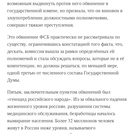
возможным выдвинуть против него обвинение в
государственной измене, но признала, что он виновен в
злоупотреблении должностными полномочиями,
совершил тяжкие преступления.
Это обвинение ФСБ практически не рассматривала по
существу, ограничившись констатацией того факта, что,
дескать, комиссия вышла за рамки определённых ей
полномочий и стала обсуждать вопросы, которые не в её
компетенции, но должны решаться, по меньшей мере,
одной третью от численного состава Государственной
Думы.
Пятым, заключительным пунктом обвинений был
«геноцид российского народа». Из-за обвального падения
жизненного уровня россиян, разрушения системы
медицинского обслуживания, безработицы началось
вымирание населения. Более 32 миллионов человек
живут в России ниже уровня, называемого