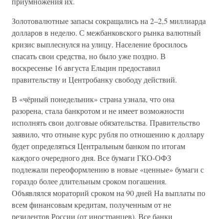
приумножения их.
Золотовалютные запасы сокращались на 2–2,5 миллиарда
долларов в неделю. С межбанковского рынка валютный
кризис выплеснулся на улицу. Население бросилось
спасать свои средства, но было уже поздно. В
воскресенье 16 августа Ельцин предоставил
правительству и Центробанку свободу действий.
В «чёрный понедельник» страна узнала, что она
разорена, стала банкротом и не имеет возможности
исполнять свои долговые обязательства. Правительство
заявило, что отныне курс рубля по отношению к доллару
будет определяться Центральным банком по итогам
каждого очередного дня. Все бумаги ГКО-ОФЗ
подлежали переоформлению в новые «ценные» бумаги с
гораздо более длительным сроком погашения.
Объявлялся мораторий сроком на 90 дней На выплаты по
всем финансовым кредитам, полученным от не
резидентов России (от иностранцев). Все банки