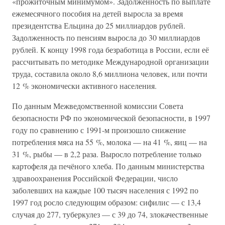
«прожиточным минимумом». Задолженность по выплате
ежемесячного пособия на детей выросла за время
президентства Ельцина до 25 миллиардов рублей.
Задолженность по пенсиям выросла до 30 миллиардов
рублей. К концу 1998 года безработица в России, если её
рассчитывать по методике Международной организации
труда, составила около 8,6 миллиона человек, или почти
12 % экономически активного населения.
По данным Межведомственной комиссии Совета
безопасности РФ по экономической безопасности, в 1997
году по сравнению с 1991-м произошло снижение
потребления мяса на 55 %, молока — на 41 %, яиц — на
31 %, рыбы — в 2,2 раза. Выросло потребление только
картофеля да печёного хлеба. По данным министерства
здравоохранения Российской Федерации, число
заболевших на каждые 100 тысяч населения с 1992 по
1997 год росло следующим образом: сифилис — с 13,4
случая до 277, туберкулез — с 39 до 74, злокачественные