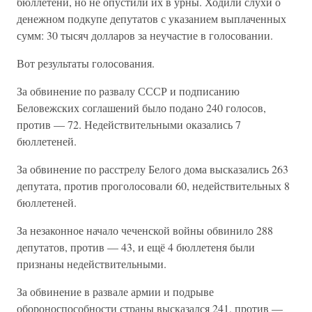
бюллетени, но не опустили их в урны. Ходили слухи о
денежном подкупе депутатов с указанием выплаченных
сумм: 30 тысяч долларов за неучастие в голосовании.
Вот результаты голосования.
За обвинение по развалу СССР и подписанию
Беловежских соглашений было подано 240 голосов,
против — 72. Недействительными оказались 7
бюллетеней.
За обвинение по расстрелу Белого дома высказались 263
депутата, против проголосовали 60, недействительных 8
бюллетеней.
За незаконное начало чеченской войны обвинило 288
депутатов, против — 43, и ещё 4 бюллетеня были
признаны недействительными.
За обвинение в развале армии и подрыве
обороноспособности страны высказался 241, против —