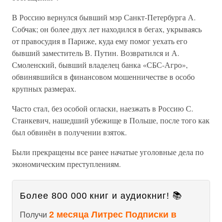
В Россию вернулся бывший мэр Санкт-Петербурга А.
Собчак; он более двух лет находился в бегах, укрываясь
от правосудия в Париже, куда ему помог уехать его
бывший заместитель В. Путин. Возвратился и А.
Смоленский, бывший владелец банка «СБС-Агро»,
обвинявшийся в финансовом мошенничестве в особо
крупных размерах.
Часто стал, без особой огласки, наезжать в Россию С.
Станкевич, нашедший убежище в Польше, после того как
был обвинён в получении взяток.
Были прекращены все ранее начатые уголовные дела по
экономическим преступлениям.
Более 800 000 книг и аудиокниг! 📚
2 месяца Литрес Подписки в
Получи