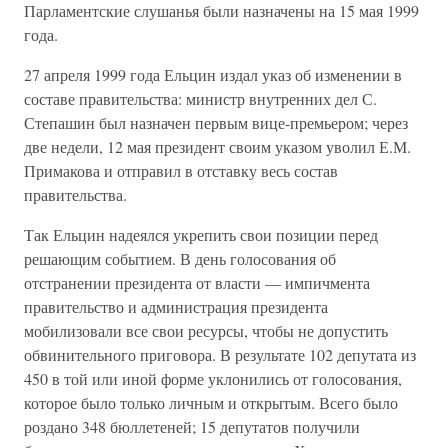
Парламентские слушанья были назначены на 15 мая 1999
года.
27 апреля 1999 года Ельцин издал указ об изменении в
составе правительства: министр внутренних дел С.
Степашин был назначен первым вице-премьером; через
две недели, 12 мая президент своим указом уволил Е.М.
Примакова и отправил в отставку весь состав
правительства.
Так Ельцин надеялся укрепить свои позиции перед
решающим событием. В день голосования об
отстранении президента от власти — импичмента
правительство и администрация президента
мобилизовали все свои ресурсы, чтобы не допустить
обвинительного приговора. В результате 102 депутата из
450 в той или иной форме уклонились от голосования,
которое было только личным и открытым. Всего было
роздано 348 бюллетеней; 15 депутатов получили