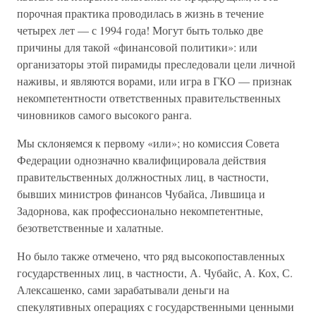
порочная практика проводилась в жизнь в течение
четырех лет — с 1994 года! Могут быть только две
причины для такой «финансовой политики»: или
организаторы этой пирамиды преследовали цели личной
наживы, и являются ворами, или игра в ГКО — признак
некомпетентности ответственных правительственных
чиновников самого высокого ранга.
Мы склоняемся к первому «или»; но комиссия Совета
Федерации однозначно квалифицировала действия
правительственных должностных лиц, в частности,
бывших министров финансов Чубайса, Лившица и
Задорнова, как профессионально некомпетентные,
безответственные и халатные.
Но было также отмечено, что ряд высокопоставленных
государственных лиц, в частности, А. Чубайс, А. Кох, С.
Алексашенко, сами зарабатывали деньги на
спекулятивных операциях с государственными ценными