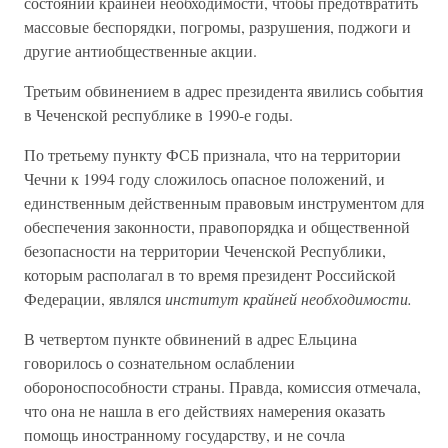
состоянии крайней необходимости, чтобы предотвратить
массовые беспорядки, погромы, разрушения, поджоги и
другие антиобщественные акции.
Третьим обвинением в адрес президента явились события
в Чеченской республике в 1990-е годы.
По третьему пункту ФСБ признала, что на территории
Чечни к 1994 году сложилось опасное положений, и
единственным действенным правовым инструментом для
обеспечения законности, правопорядка и общественной
безопасности на территории Чеченской Республики,
которым располагал в то время президент Российской
Федерации, являлся
институт крайней необходимости.
В четвертом пункте обвинений в адрес Ельцина
говорилось о сознательном ослаблении
обороноспособности страны. Правда, комиссия отмечала,
что она не нашла в его действиях намерения оказать
помощь иностранному государству, и не сочла