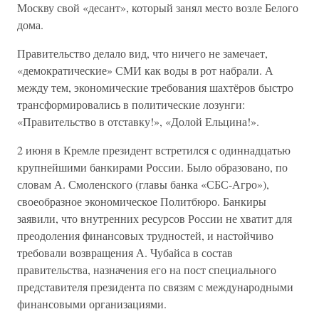
Москву свой «десант», который занял место возле Белого
дома.
Правительство делало вид, что ничего не замечает,
«демократические» СМИ как воды в рот набрали. А
между тем, экономические требования шахтёров быстро
трансформировались в политические лозунги:
«Правительство в отставку!», «Долой Ельцина!».
2 июня в Кремле президент встретился с одиннадцатью
крупнейшими банкирами России. Было образовано, по
словам А. Смоленского (главы банка «СБС-Агро»),
своеобразное экономическое Политбюро. Банкиры
заявили, что внутренних ресурсов России не хватит для
преодоления финансовых трудностей, и настойчиво
требовали возвращения А. Чубайса в состав
правительства, назначения его на пост специального
представителя президента по связям с международными
финансовыми организациями.