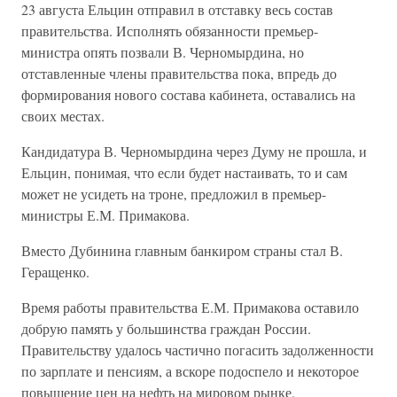
23 августа Ельцин отправил в отставку весь состав
правительства. Исполнять обязанности премьер-
министра опять позвали В. Черномырдина, но
отставленные члены правительства пока, впредь до
формирования нового состава кабинета, оставались на
своих местах.
Кандидатура В. Черномырдина через Думу не прошла, и
Ельцин, понимая, что если будет настаивать, то и сам
может не усидеть на троне, предложил в премьер-
министры Е.М. Примакова.
Вместо Дубинина главным банкиром страны стал В.
Геращенко.
Время работы правительства Е.М. Примакова оставило
добрую память у большинства граждан России.
Правительству удалось частично погасить задолженности
по зарплате и пенсиям, а вскоре подоспело и некоторое
повышение цен на нефть на мировом рынке.