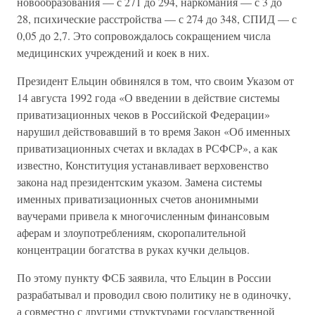
новообразования — с 271 до 294, наркомания — с 3 до
28, психические расстройства — с 274 до 348, СПИД — с
0,05 до 2,7. Это сопровождалось сокращением числа
медицинских учреждений и коек в них.
Президент Ельцин обвинялся в том, что своим Указом от
14 августа 1992 года «О введении в действие системы
приватизационных чеков в Российской Федерации»
нарушил действовавший в то время Закон «Об именных
приватизационных счетах и вкладах в РСФСР», а как
известно, Конституция устанавливает верховенство
закона над президентским указом. Замена системы
именных приватизационных счетов анонимными
ваучерами привела к многочисленным финансовым
аферам и злоупотреблениям, скоропалительной
концентрации богатства в руках кучки дельцов.
По этому пункту ФСБ заявила, что Ельцин в России
разрабатывал и проводил свою политику не в одиночку,
а совместно с другими структурами государственной