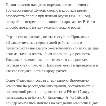
Правительство наладило нормальные отношения с
Государственной Думой, смогло в короткое время
разработать вполне приличный бюджет на 1999 год,
который не встретил оппозиции в парламенте. Всё это
способствовало началу экономического роста.
Страна стала оживать, но это и сгубило Примакова.
«Правая» печать с первых дней работы нового
правительства начала его ожесточённую критику, да ещё
с элементами; клеветы. Зная болезненную ревность
Ельцина к возможным политическим соперникам,
пустили слух о том, что Примаков метит в президенты и
что его популярность в народе растёт.
Совет Федерации создал специальную Временную
комиссию по расследованию причин, обстоятельств и
последствий решений правительства РФ от 17 августа,
приведших к дефолту. С. Кириенко, А. Чубайс и Е.
Гайдар отказались являться на заседания комиссии и дать