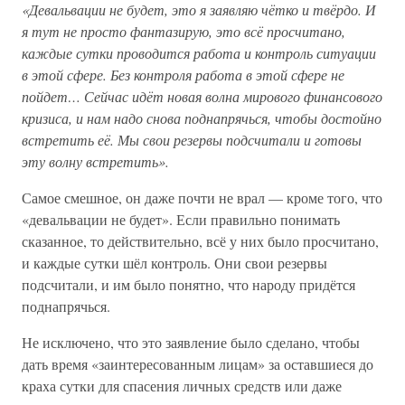
«Девальвации не будет, это я заявляю чётко и твёрдо. И
я тут не просто фантазирую, это всё просчитано,
каждые сутки проводится работа и контроль ситуации
в этой сфере. Без контроля работа в этой сфере не
пойдет… Сейчас идёт новая волна мирового финансового
кризиса, и нам надо снова поднапрячься, чтобы достойно
встретить её. Мы свои резервы подсчитали и готовы
эту волну встретить».
Самое смешное, он даже почти не врал — кроме того, что
«девальвации не будет». Если правильно понимать
сказанное, то действительно, всё у них было просчитано,
и каждые сутки шёл контроль. Они свои резервы
подсчитали, и им было понятно, что народу придётся
поднапрячься.
Не исключено, что это заявление было сделано, чтобы
дать время «заинтересованным лицам» за оставшиеся до
краха сутки для спасения личных средств или даже