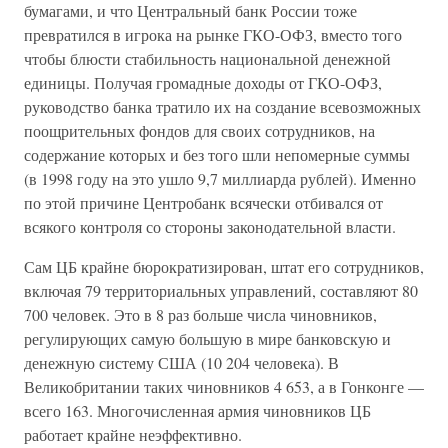
бумагами, и что Центральный банк России тоже
превратился в игрока на рынке ГКО-ОФЗ, вместо того
чтобы блюсти стабильность национальной денежной
единицы. Получая громадные доходы от ГКО-ОФЗ,
руководство банка тратило их на создание всевозможных
поощрительных фондов для своих сотрудников, на
содержание которых и без того шли непомерные суммы
(в 1998 году на это ушло 9,7 миллиарда рублей). Именно
по этой причине Центробанк всячески отбивался от
всякого контроля со стороны законодательной власти.
Сам ЦБ крайне бюрократизирован, штат его сотрудников,
включая 79 территориальных управлений, составляют 80
700 человек. Это в 8 раз больше числа чиновников,
регулирующих самую большую в мире банковскую и
денежную систему США (10 204 человека). В
Великобритании таких чиновников 4 653, а в Гонконге —
всего 163. Многочисленная армия чиновников ЦБ
работает крайне неэффективно.