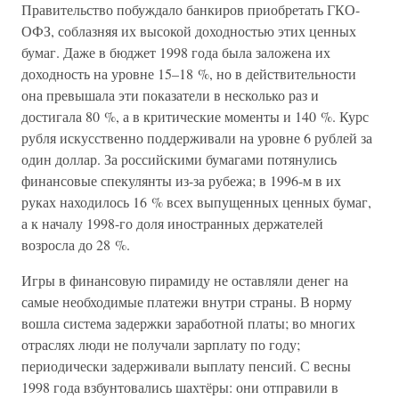
Правительство побуждало банкиров приобретать ГКО-
ОФЗ, соблазняя их высокой доходностью этих ценных
бумаг. Даже в бюджет 1998 года была заложена их
доходность на уровне 15–18 %, но в действительности
она превышала эти показатели в несколько раз и
достигала 80 %, а в критические моменты и 140 %. Курс
рубля искусственно поддерживали на уровне 6 рублей за
один доллар. За российскими бумагами потянулись
финансовые спекулянты из-за рубежа; в 1996-м в их
руках находилось 16 % всех выпущенных ценных бумаг,
а к началу 1998-го доля иностранных держателей
возросла до 28 %.
Игры в финансовую пирамиду не оставляли денег на
самые необходимые платежи внутри страны. В норму
вошла система задержки заработной платы; во многих
отраслях люди не получали зарплату по году;
периодически задерживали выплату пенсий. С весны
1998 года взбунтовались шахтёры: они отправили в