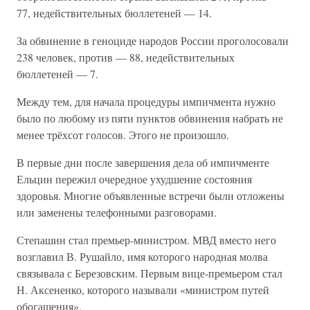
77, недействительных бюллетеней — 14.
За обвинение в геноциде народов России проголосовали
238 человек, против — 88, недействительных
бюллетеней — 7.
Между тем, для начала процедуры импичмента нужно
было по любому из пяти пунктов обвинения набрать не
менее трёхсот голосов. Этого не произошло.
В первые дни после завершения дела об импичменте
Ельцин пережил очередное ухудшение состояния
здоровья. Многие объявленные встречи были отложены
или заменены телефонными разговорами.
Степашин стал премьер-министром. МВД вместо него
возглавил В. Рушайло, имя которого народная молва
связывала с Березовским. Первым вице-премьером стал
Н. Аксененко, которого называли «министром путей
обогащения».