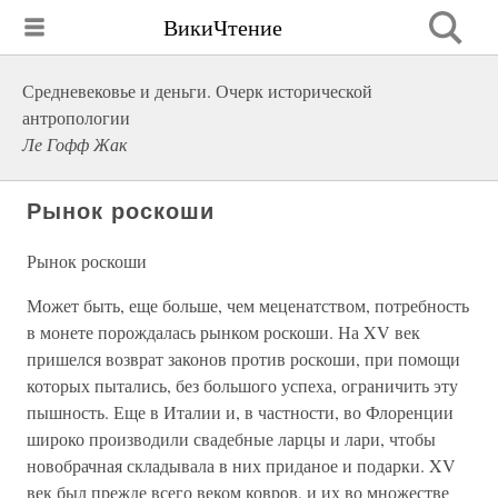
ВикиЧтение
Средневековье и деньги. Очерк исторической
антропологии
Ле Гофф Жак
Рынок роскоши
Рынок роскоши
Может быть, еще больше, чем меценатством, потребность
в монете порождалась рынком роскоши. На XV век
пришелся возврат законов против роскоши, при помощи
которых пытались, без большого успеха, ограничить эту
пышность. Еще в Италии и, в частности, во Флоренции
широко производили свадебные ларцы и лари, чтобы
новобрачная складывала в них приданое и подарки. XV
век был прежде всего веком ковров, и их во множестве