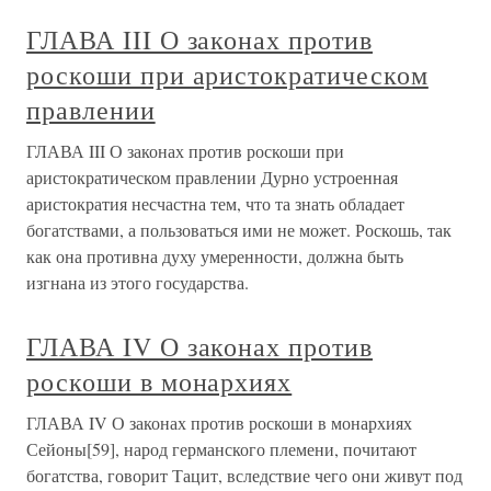
ГЛАВА III О законах против
роскоши при аристократическом
правлении
ГЛАВА III О законах против роскоши при
аристократическом правлении Дурно устроенная
аристократия несчастна тем, что та знать обладает
богатствами, а пользоваться ими не может. Роскошь, так
как она противна духу умеренности, должна быть
изгнана из этого государства.
ГЛАВА IV О законах против
роскоши в монархиях
ГЛАВА IV О законах против роскоши в монархиях
Сейоны[59], народ германского племени, почитают
богатства, говорит Тацит, вследствие чего они живут под