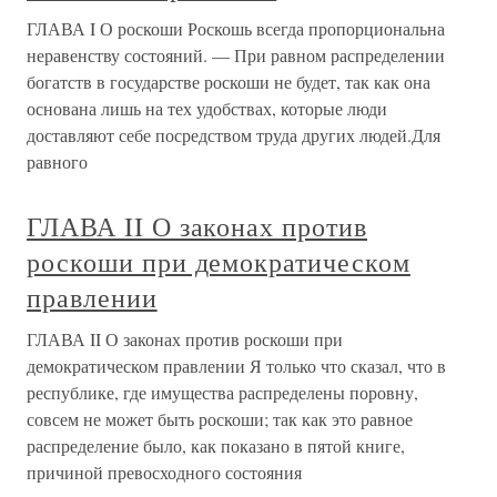
ГЛАВА I О роскоши Роскошь всегда пропорциональна
неравенству состояний. — При равном распределении
богатств в государстве роскоши не будет, так как она
основана лишь на тех удобствах, которые люди
доставляют себе посредством труда других людей.Для
равного
ГЛАВА II О законах против
роскоши при демократическом
правлении
ГЛАВА II О законах против роскоши при
демократическом правлении Я только что сказал, что в
республике, где имущества распределены поровну,
совсем не может быть роскоши; так как это равное
распределение было, как показано в пятой книге,
причиной превосходного состояния