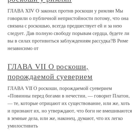
ГЛАВА XIV О законах против роскоши у римлян Мы
говорили о публичной непристойности потому, что она
связана с роскошью, всегда предшествует ей и за нею
следует. Дав полную свободу порывам сердца, будете ли
вы в силах противиться заблуждениям рассудка?В Риме
независимо от
ГЛАВА VII О роскоши,
порождаемой суеверием
ГЛАВА VII О роскоши, порождаемой суеверием
«Повинны перед богами в нечестии, — говорит Платон,
— те, которые отрицают их существование, или же, хоть
и признают их, но утверждают, что боги не вмешиваются
в земные дела, или же, наконец, думают, что их легко
умилостивить