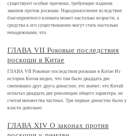
существуют особые причины, требующие издания
законов против роскоши. Народонаселение вследствие
благоприятного климата может настолько возрасти, а
средства к его существованию могут стать настолько
ненадежными, что
ГЛАВА VII Роковые последствия
роскоши в Китае
ГЛАВА VII Роковые последствия роскоши в Китае Из
истории Китая видно, что там было двадцать две
сменивших друг друга династии; это значит, что Китай
испытал двадцать две революции общего характера, не
считая множества частных. Три первые династии были у
власти довольно
ГЛАВА XIV О законах против
роскоши у римлян