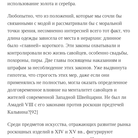
использование золота и серебра.
Любопытно, что из положений, которые мы сочли бы
связанными с модой и рассматривали бы с моральной
точки зрения, несомненно интересней всего тот факт, что
длина одежды зависела от места в иерархии: длинное
было «главней» короткого. Эти законы охватывали и
контролировали всю жизнь савойцев, особенно свадьбы,
похороны, пиры. Две главы посвящены наказаниям и
штрафам за несоблюдение этих законов. Уже выдвинута
гипотеза, что строгость этих мер, даже если они
применялись не полностью, могла оказать определенное
долговременное влияние на менталитет савойцев и
жителей современной Западной Швейцарии. Не был ли
Амадей VIII с его законами против роскоши предтечей
Кальвина?[92]
Среди предметов искусства, отражающих развитие рынка
роскошных изделий в XIV и XV вв., фигурируют