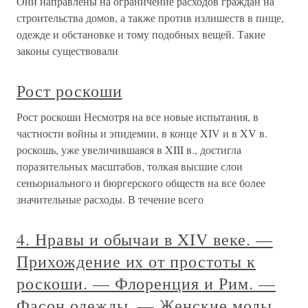
Они направлены на ограничение расходов граждан на
строительства домов, а также против излишеств в пище,
одежде и обстановке и тому подобных вещей. Такие
законы существовали
Рост роскоши
Рост роскоши Несмотря на все новые испытания, в
частности войны и эпидемии, в конце XIV и в XV в.
роскошь, уже увеличившаяся в XIII в., достигла
поразительных масштабов, толкая высшие слои
сеньориального и бюргерского обществ на все более
значительные расходы. В течение всего
4. Нравы и обычаи в XIV веке. —
Прихождение их от простоты к
роскоши. — Флоренция и Рим. —
Фасон одежды. — Женские моды.