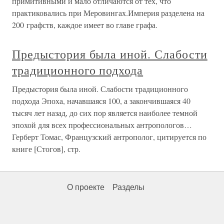
примитивными и мало отличаются от тех, что
практиковались при Меровингах.Империя разделена на
200 графств, каждое имеет во главе графа.
Предыстория была иной. Слабости
традиционного подхода
Предыстория была иной. Слабости традиционного
подхода Эпоха, начавшаяся 100, а закончившаяся 40
тысяч лет назад, до сих пор является наиболее темной
эпохой для всех профессиональных антропологов…
Герберт Томас, Французский антрополог, цитируется по
книге [Стогов], стр.
О проекте
Разделы