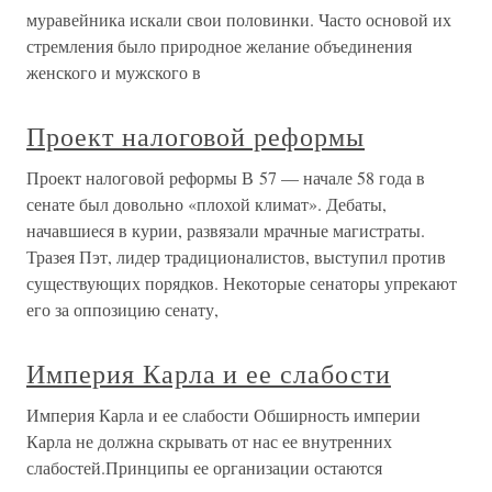
муравейника искали свои половинки. Часто основой их
стремления было природное желание объединения
женского и мужского в
Проект налоговой реформы
Проект налоговой реформы В 57 — начале 58 года в
сенате был довольно «плохой климат». Дебаты,
начавшиеся в курии, развязали мрачные магистраты.
Тразея Пэт, лидер традиционалистов, выступил против
существующих порядков. Некоторые сенаторы упрекают
его за оппозицию сенату,
Империя Карла и ее слабости
Империя Карла и ее слабости Обширность империи
Карла не должна скрывать от нас ее внутренних
слабостей.Принципы ее организации остаются