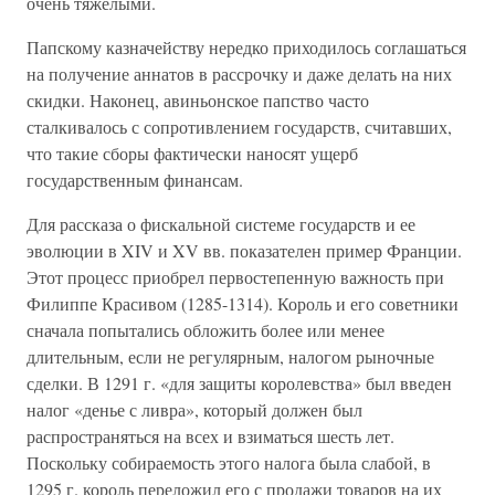
очень тяжелыми.
Папскому казначейству нередко приходилось соглашаться
на получение аннатов в рассрочку и даже делать на них
скидки. Наконец, авиньонское папство часто
сталкивалось с сопротивлением государств, считавших,
что такие сборы фактически наносят ущерб
государственным финансам.
Для рассказа о фискальной системе государств и ее
эволюции в XIV и XV вв. показателен пример Франции.
Этот процесс приобрел первостепенную важность при
Филиппе Красивом (1285-1314). Король и его советники
сначала попытались обложить более или менее
длительным, если не регулярным, налогом рыночные
сделки. В 1291 г. «для защиты королевства» был введен
налог «денье с ливра», который должен был
распространяться на всех и взиматься шесть лет.
Поскольку собираемость этого налога была слабой, в
1295 г. король переложил его с продажи товаров на их