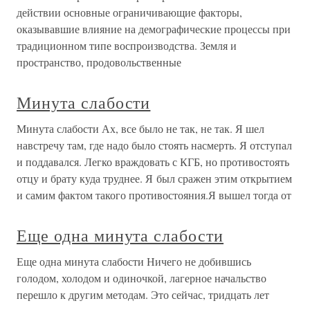
действии основные ограничивающие факторы,
оказывавшие влияние на демографические процессы при
традиционном типе воспроизводства. Земля и
пространство, продовольственные
Минута слабости
Минута слабости Ах, все было не так, не так. Я шел
навстречу там, где надо было стоять насмерть. Я отступал
и поддавался. Легко враждовать с КГБ, но противостоять
отцу и брату куда труднее. Я был сражен этим открытием
и самим фактом такого противостояния.Я вышел тогда от
Еще одна минута слабости
Еще одна минута слабости Ничего не добившись
голодом, холодом и одиночкой, лагерное начальство
перешло к другим методам. Это сейчас, тридцать лет