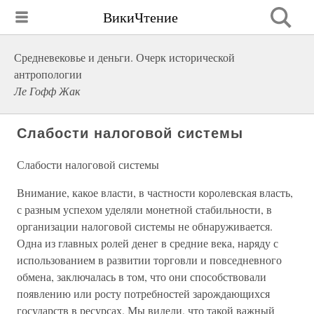
ВикиЧтение
Средневековье и деньги. Очерк исторической
антропологии
Ле Гофф Жак
Слабости налоговой системы
Слабости налоговой системы
Внимание, какое власти, в частности королевская власть,
с разным успехом уделяли монетной стабильности, в
организации налоговой системы не обнаруживается.
Одна из главных ролей денег в средние века, наряду с
использованием в развитии торговли и повседневного
обмена, заключалась в том, что они способствовали
появлению или росту потребностей зарождающихся
государств в ресурсах. Мы видели, что такой важный