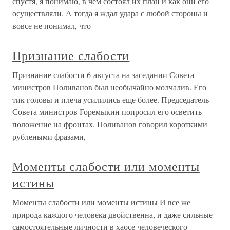
спустя, я понимаю, в чем состоял их план и как они его
осуществляли. А тогда я ждал удара с любой стороны и
вовсе не понимал, что
Признание слабости
Признание слабости 6 августа на заседании Совета
министров Поливанов был необычайно молчалив. Его
тик головы и плеча усилились еще более. Председатель
Совета министров Горемыкин попросил его осветить
положение на фронтах. Поливанов говорил короткими
рублеными фразами,
Моменты слабости или моменты
истины
Моменты слабости или моменты истины И все же
природа каждого человека двойственна, и даже сильные
самостоятельные личности в хаосе человеческого