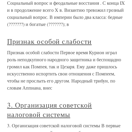
Социальный вопрос и феодальные восстания . С конца IX
и в продолжение всего X в. Византию тревожил грозный
социальный вопрос. В империи было два класса: бедные
(???????) и богатые (???????); в
Признак особой слабости
Признак особой слабости Первое время Курион играл
роль неподкупного народного защитника и беспощадно
громил как Помпея, так и Цезаря. Ему даже пришлось
искусственно испортить свои отношения с Помпеем,
чтобы не прослыть его другом. Народный трибун, по
словам Аппиана, внес
3. Организация советской
налоговой системы
3. Организация советской налоговой системы В первые