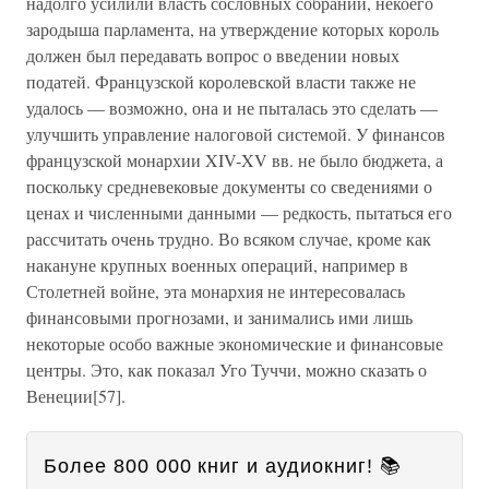
надолго усилили власть сословных собраний, некоего
зародыша парламента, на утверждение которых король
должен был передавать вопрос о введении новых
податей. Французской королевской власти также не
удалось — возможно, она и не пыталась это сделать —
улучшить управление налоговой системой. У финансов
французской монархии XIV-XV вв. не было бюджета, а
поскольку средневековые документы со сведениями о
ценах и численными данными — редкость, пытаться его
рассчитать очень трудно. Во всяком случае, кроме как
накануне крупных военных операций, например в
Столетней войне, эта монархия не интересовалась
финансовыми прогнозами, и занимались ими лишь
некоторые особо важные экономические и финансовые
центры. Это, как показал Уго Туччи, можно сказать о
Венеции[57].
Более 800 000 книг и аудиокниг! 📚