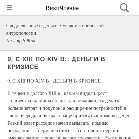
ВикиЧтение
Средневековье и деньги. Очерк исторической
антропологии
Ле Гофф Жак
9. С XIII ПО XIV В.: ДЕНЬГИ В
КРИЗИСЕ
9. С XIII ПО XIV В.: ДЕНЬГИ В КРИЗИСЕ
В течение долгого XIII в., как мы видели, рост
количества наличных денег дал возможность делать
больше затрат и покупок, а расширение потребностей в
свою очередь побуждало чаще прибегать к помощи денег.
Резкий взлет расходов начал вызывать, помимо
осуждения — перманентного — со стороны церкви,
вмешательство зарождающегося государства. Уже в конце