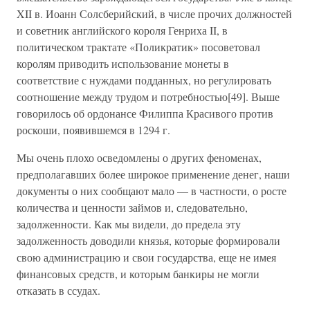
XII в. Иоанн Солсберийский, в числе прочих должностей
и советник английского короля Генриха II, в
политическом трактате «Поликратик» посоветовал
королям приводить использование монеты в
соответствие с нуждами подданных, но регулировать
соотношение между трудом и потребностью[49]. Выше
говорилось об ордонансе Филиппа Красивого против
роскоши, появившемся в 1294 г.
Мы очень плохо осведомлены о других феноменах,
предполагавших более широкое применение денег, наши
документы о них сообщают мало — в частности, о росте
количества и ценности займов и, следовательно,
задолженности. Как мы видели, до предела эту
задолженность доводили князья, которые формировали
свою администрацию и свои государства, еще не имея
финансовых средств, и которым банкиры не могли
отказать в ссудах.