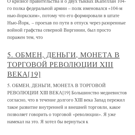
О кризисе правительства и о двух тыквах IКапеллан 104-
го полка федеральной армии – полк именовался «104-м
нью-йоркским», потому что его формировали в штате
Нью-Йорк, – проехав по пути в отпуск через разоренные
войной графства северной Виргинии, был просто
поражен тем, что
5. ОБМЕН, ДЕНЬГИ, МОНЕТА В
ТОРГОВОЙ РЕВОЛЮЦИИ XIII
ВЕКА[19]
5. ОБМЕН, ДЕНЬГИ, МОНЕТА В ТОРГОВОЙ
РЕВОЛЮЦИИ XIII ВЕКА[19] Большинство медиевистов
согласно, что в течение долгого XIII века Запад пережил
такое развитие внутренней и внешней торговли, какое
позволяет говорить о торговой «революции». Я уже
намекал на это. Я хотел бы вернуться к