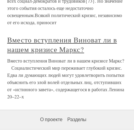
всех социал-демократов и трудовиков{73}. Но значение
этого события осталось еще недостаточно
освещенным.Всякий политический кризис, независимо
от его исхода, приносит
Вместо вступления Виноват ли в
нашем кризисе Маркс?
Вместо вступления Виноват ли в нашем кризисе Маркс?
Социалистический мир переживает глубокий кризис.
Едва ли думающих людей могут удовлетворить попытки
объяснить его злой волей отдельных лиц, отступивших
от «истинного завета», содержащегося в работах Ленина
20–22–х
О проекте
Разделы