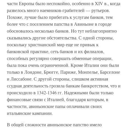
части Европы было неспокойно, особенно в XIV в., когда
развелось много наемников-грабителей — рутьеров.
Похоже, лучше было прибегать к услугам банков, тем
более что с поселением папства в Авиньоне в городе
обосновалось несколько банков. Но тут неблагоприятно
сказывались другие обстоятельства. С одной стороны,
поскольку христианский мир еще не привык к
банковской практике, сеть банков и их филиалов,
способных регулярно совершать обменные операции,
была пока очень ограниченной. Кроме Италии они были
только в Лондоне, Брюгге, Париже, Монпелье, Барселоне
и Лиссабоне. С другой стороны, слишком активная
ссудная деятельность грозила банкам банкротством, что и
происходило в 1342-1346 гг. Надежными были только
финансовые связи с Италией, благодаря которым, в
частности, авиньонские папы оплачивали своих
итальянские кампании.
В общей сложности авиньонское папство имело