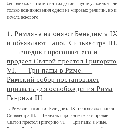
бы, однако, считать этот год датой - пусть условной - не
только возникновения одной из мировых религий, но и
начала векового
1. Римляне изгоняют Бенедикта IX
и объявляют папой Сильвестра III.
— Бенедикт прогоняет его и
продает Святой престол Григорию
VI. — Три папы в Риме. —
Римский собор постановляет
призвать для освобождения Рима
Генриха III
1. Римляне изгоняют Бенедикта IX и объявляют папой
Сильвестра III. — Бенедикт прогоняет его и продает
Святой престол Григорию VI. — Три папы в Риме. —