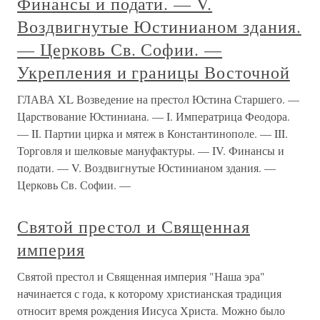
Финансы и подати. — V.
Воздвигнутые Юстинианом здания.
— Церковь Св. Софии. —
Укрепления и границы Восточной
ГЛАВА XL Возведение на престол Юстина Старшего. —
Царствование Юстиниана. — I. Императрица Феодора.
— II. Партии цирка и мятеж в Константинополе. — III.
Торговля и шелковые мануфактуры. — IV. Финансы и
подати. — V. Воздвигнутые Юстинианом здания. —
Церковь Св. Софии. —
Святой престол и Священная
империя
Святой престол и Священная империя "Наша эра"
начинается с года, к которому христианская традиция
относит время рождения Иисуса Христа. Можно было