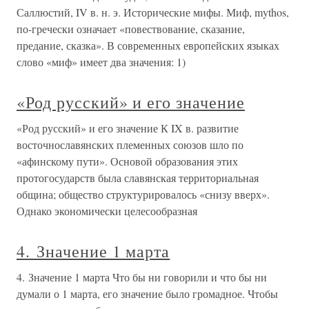
Саллюстий, IV в. н. э. Исторические мифы. Миф, mythos,
по-гречески означает «повествование, сказание,
предание, сказка». В современных европейских языках
слово «миф» имеет два значения: 1)
«Род русский» и его значение
«Род русский» и его значение К IX в. развитие
восточнославянских племенных союзов шло по
«афинскому пути». Основой образования этих
протогосударств была славянская территориальная
община; общество структурировалось «снизу вверх».
Однако экономически целесообразная
4. Значение 1 марта
4. Значение 1 марта Что бы ни говорили и что бы ни
думали о 1 марта, его значение было громадное. Чтобы