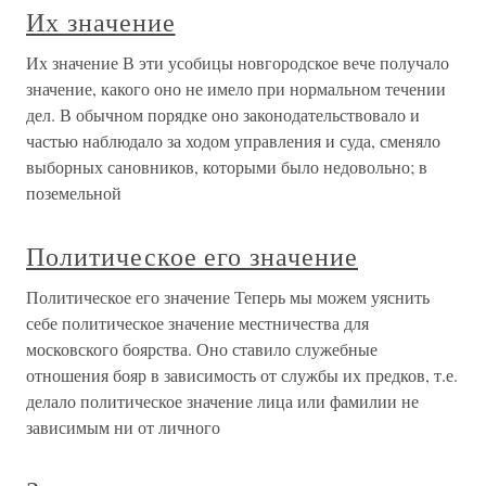
Их значение
Их значение В эти усобицы новгородское вече получало
значение, какого оно не имело при нормальном течении
дел. В обычном порядке оно законодательствовало и
частью наблюдало за ходом управления и суда, сменяло
выборных сановников, которыми было недовольно; в
поземельной
Политическое его значение
Политическое его значение Теперь мы можем уяснить
себе политическое значение местничества для
московского боярства. Оно ставило служебные
отношения бояр в зависимость от службы их предков, т.е.
делало политическое значение лица или фамилии не
зависимым ни от личного