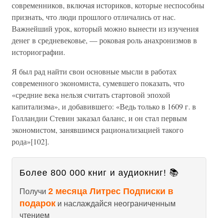
современников, включая историков, которые неспособны
признать, что люди прошлого отличались от нас.
Важнейший урок, который можно вынести из изучения
денег в средневековье, — роковая роль анахронизмов в
историографии.
Я был рад найти свои основные мысли в работах
современного экономиста, сумевшего показать, что
«средние века нельзя считать стартовой эпохой
капитализма», и добавившего: «Ведь только в 1609 г. в
Голландии Стевин заказал баланс, и он стал первым
экономистом, занявшимся рационализацией такого
рода»[102].
Более 800 000 книг и аудиокниг! 📚
2 месяца Литрес Подписки в
Получи
подарок
и наслаждайся неограниченным
чтением