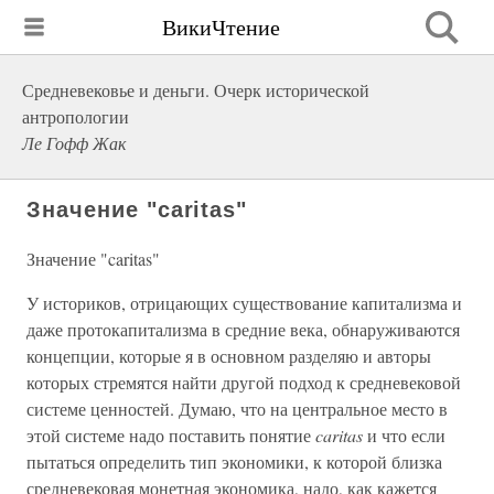
ВикиЧтение
Средневековье и деньги. Очерк исторической
антропологии
Ле Гофф Жак
Значение "caritas"
Значение "caritas"
У историков, отрицающих существование капитализма и
даже протокапитализма в средние века, обнаруживаются
концепции, которые я в основном разделяю и авторы
которых стремятся найти другой подход к средневековой
системе ценностей. Думаю, что на центральное место в
этой системе надо поставить понятие
caritas
и что если
пытаться определить тип экономики, к которой близка
средневековая монетная экономика, надо, как кажется