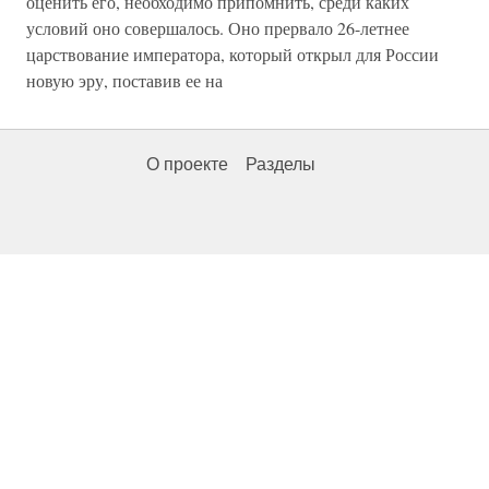
оценить его, необходимо припомнить, среди каких
условий оно совершалось. Оно прервало 26-летнее
царствование императора, который открыл для России
новую эру, поставив ее на
О проекте
Разделы