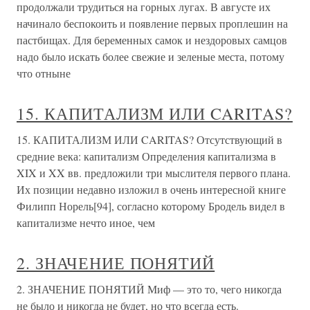
продолжали трудиться на горных лугах. В августе их
начинало беспокоить и появление первых проплешин на
пастбищах. Для беременных самок и нездоровых самцов
надо было искать более свежие и зеленые места, потому
что отныне
15. КАПИТАЛИЗМ ИЛИ CARITAS?
15. КАПИТАЛИЗМ ИЛИ CARITAS? Отсутствующий в
средние века: капитализм Определения капитализма в
XIX и XX вв. предложили три мыслителя первого плана.
Их позиции недавно изложил в очень интересной книге
Филипп Норель[94], согласно которому Бродель видел в
капитализме нечто иное, чем
2. ЗНАЧЕНИЕ ПОНЯТИЙ
2. ЗНАЧЕНИЕ ПОНЯТИЙ Миф — это то, чего никогда
не было и никогда не будет, но что всегда есть.