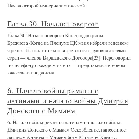
Начало второй империалистической
Глава 30. Начало поворота
Глава 30. Начало поворота Конец «доктрины
Брежнева»Когда на Пленуме ЦК меня избрали генсеком,
я решил безотлагательно встретиться с руководителями
стран — членов Варшавского Договора[23]. Переговорил
по телефону с каждым из них — представился в новом
качестве и предложил
6. Начало войны римлян с
латинами и начало войны Дмитрия
Донского с Мамаем
6. Начало войны римлян с латинами и начало войны
Дмитрия Донского с Мамаем Оскорбление, нанесенное
латином Аннием = Мамаем богу Юпитеру-Христу,