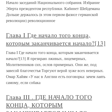
Начало заседаний Национального собрания. Избрание
Эберта президентом республики. Кабинет Шейдемана
Дольше держалось (в этом первом фазисе германской
революции) революционное
Глава I Где начало того конца,
которым заканчивается начало?[13]
Глава I Где начало того конца, которым заканчивается
начало?[13] Я презираю лживых, лицемерных,
Молитвенников сих, ослов примерных. Они же, под
завесой благочестъя Торгуют верой хуже всех неверных.
Омар Хайям «У нас в Англии есть поговорка: зачем лаять
самому, если собака
Глава III . ГДЕ НАЧАЛО ТОГО
КОНЦА, КОТОРЫМ