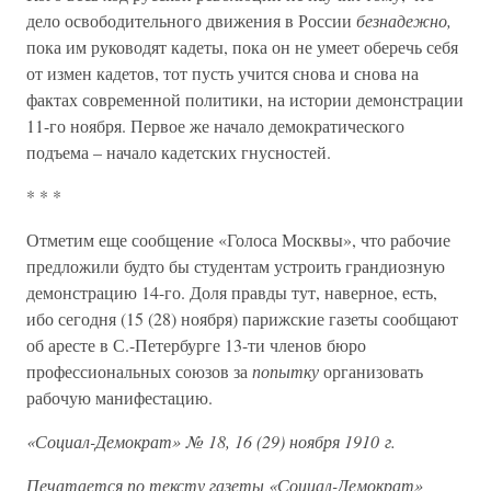
дело освободительного движения в России
безнадежно,
пока им руководят кадеты, пока он не умеет оберечь себя
от измен кадетов, тот пусть учится снова и снова на
фактах современной политики, на истории демонстрации
11-го ноября. Первое же начало демократического
подъема – начало кадетских гнусностей.
* * *
Отметим еще сообщение «Голоса Москвы», что рабочие
предложили будто бы студентам устроить грандиозную
демонстрацию 14-го. Доля правды тут, наверное, есть,
ибо сегодня (15 (28) ноября) парижские газеты сообщают
об аресте в С.-Петербурге 13-ти членов бюро
профессиональных союзов за
попытку
организовать
рабочую манифестацию.
«Социал-Демократ» № 18, 16 (29) ноября 1910 г.
Печатается по тексту газеты «Социал-Демократ»