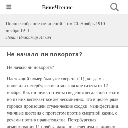
ВикиЧтение
Полное собрание сочинений. Том 20. Ноябрь 1910 —
ноябрь 1911
Ленин Владимир Ильич
Не начало ли поворота?
Не начало ли поворота?
Настоящий номер был уже сверстан{1}, когда мы
получили петербургские и московские газеты от 12
ноября. Как ни недостаточны сведения легальной печати,
но из них вытекает все же несомненно, что в целом ряде
городов произошли студенческие сходки, манифестации,
уличные шествия с протестом против смертной казни, с
речами против правительства. Петербургская
демонстрация 11 ноября, даже по сведениям держащих