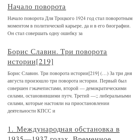
Начало поворота
Начало поворота Для Троцкого 1924 год стал поворотным
моментом в политической карьере, да и в его биографии.
Он стал совершать одну ошибку за
Борис Славин. Три поворота
истории[219]
Борис Славин. Три поворота истории[219] (…) За три дня
августа произошло три поворота истории. Первый был
совершен гэкачепистами, второй — демократическими
силами, остановившими путч. Третий —;; либеральными
силами, которые настояли на приостановлении
деятельности КПСС и
1. Международная обстановка в
1935—1937 годах. Временное