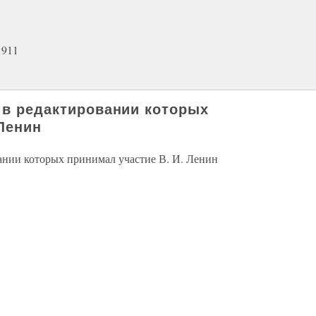
1911
, в редактировании которых
 Ленин
вании которых принимал участие В. И. Ленин