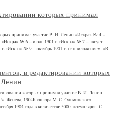
актировании которых принимал
торых принимал участие В. И. Ленин «Искра» № 4 –
г.«Искра» № 6 – июль 1901 г.«Искра» № 7 – август
1 г.«Искра» № 9 – октябрь 1901 г. (с приложением: «В
ентов, в редактировании которых
. Ленин
ктировании которых принимал участие В. И. Ленин
Женева, 1904Брошюра М. С. Ольминского
нтября 1904 года в количестве 5000 экземпляров. С