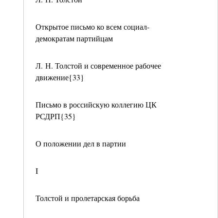
Открытое письмо ко всем социал-
демократам партийцам
Л. Н. Толстой и современное рабочее
движение{33}
Письмо в российскую коллегию ЦК
РСДРП{35}
О положении дел в партии
I
Толстой и пролетарская борьба