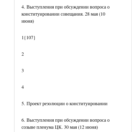
4. Выступления при обсуждении вопроса о
конституировании совещания. 28 мая (10
июня)
1{107}
2
3
4
5. Проект резолюции о конституировании
6. Выступления при обсуждении вопроса о
созыве пленума ЦК. 30 мая (12 июня)