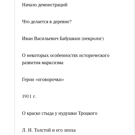
Начало демонстраций
Что делается в деревне?
Иван Васильевич Бабушкин (некролог)
О некоторых особенностях исторического
развития марксизма
Герои «оговорочки»
1911 г.
О краске стыда у иудушки Троцкого
Л. Н. Толстой и его эпоха