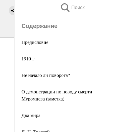
Поиск
Содержание
Предисловие
1910 г.
Не начало ли поворота?
О демонстрации по поводу смерти
Муромцева (заметка)
Два мира
Л. Н. Толстой