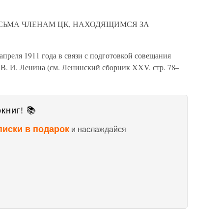
СЬМА ЧЛЕНАМ ЦК, НАХОДЯЩИМСЯ ЗА
апреля 1911 года в связи с подготовкой совещания
. И. Ленина (см. Ленинский сборник XXV, стр. 78–
книг! 📚
писки в подарок
и наслаждайся