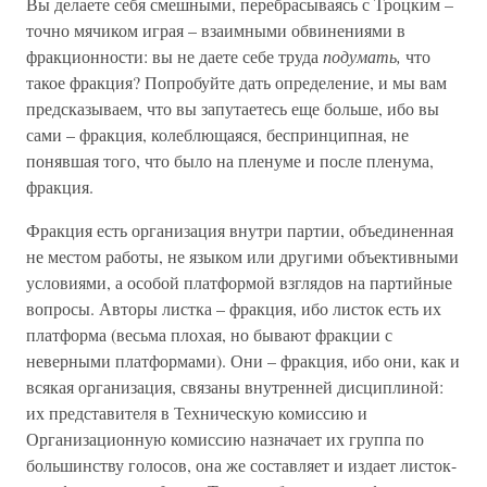
Вы делаете себя смешными, перебрасываясь с Троцким –
точно мячиком играя – взаимными обвинениями в
фракционности: вы не даете себе труда
подумать,
что
такое фракция? Попробуйте дать определение, и мы вам
предсказываем, что вы запутаетесь еще больше, ибо вы
сами – фракция, колеблющаяся, беспринципная, не
понявшая того, что было на пленуме и после пленума,
фракция.
Фракция есть организация внутри партии, объединенная
не местом работы, не языком или другими объективными
условиями, а особой платформой взглядов на партийные
вопросы. Авторы листка – фракция, ибо листок есть их
платформа (весьма плохая, но бывают фракции с
неверными платформами). Они – фракция, ибо они, как и
всякая организация, связаны внутренней дисциплиной:
их представителя в Техническую комиссию и
Организационную комиссию назначает их группа по
большинству голосов, она же составляет и издает листок-