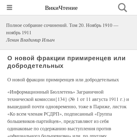
ВикиЧтение
Полное собрание сочинений. Том 20. Ноябрь 1910 —
ноябрь 1911
Ленин Владимир Ильич
О новой фракции примиренцев или
добродетельных
О новой фракции примиренцев или добродетельных
«Информационный Бюллетень» Заграничной
технической комиссии{134} (№ 1 от 11 августа 1911 г.) и
вышедший почти одновременно, тоже в Париже, листок
«Ко всем членам РСДРП», подписанный «Группа
большевиков-партийцев», представляют из себя
одинаковые по содержанию выступления против
«официального большевизма» или, по другому