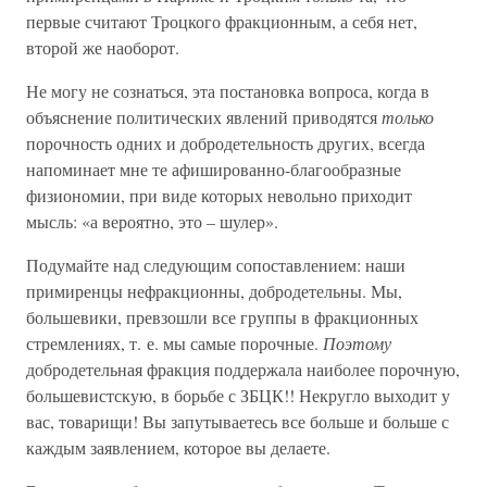
первые считают Троцкого фракционным, а себя нет,
второй же наоборот.
Не могу не сознаться, эта постановка вопроса, когда в
объяснение политических явлений приводятся
только
порочность одних и добродетельность других, всегда
напоминает мне те афишированно-благообразные
физиономии, при виде которых невольно приходит
мысль: «а вероятно, это – шулер».
Подумайте над следующим сопоставлением: наши
примиренцы нефракционны, добродетельны. Мы,
большевики, превзошли все группы в фракционных
стремлениях, т. е. мы самые порочные.
Поэтому
добродетельная фракция поддержала наиболее порочную,
большевистскую, в борьбе с ЗБЦК!! Некругло выходит у
вас, товарищи! Вы запутываетесь все больше и больше с
каждым заявлением, которое вы делаете.