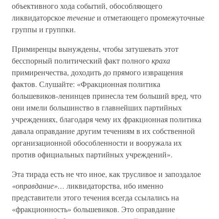
объективного хода событий, обособляющего
ликвидаторское
течение
и отметающего промежуточные
группы и группки.
Примиренцы вынуждены, чтобы затушевать этот
бесспорный политический факт полного
краха
примиренчества, доходить до прямого извращения
фактов. Слушайте: «Фракционная политика
большевиков-ленинцев принесла тем больший вред, что
они имели большинство в главнейших партийных
учреждениях, благодаря чему их фракционная политика
давала оправдание другим течениям в их собственной
организационной обособленности и вооружала их
против официальных партийных учреждений».
Эта тирада есть не что иное, как трусливое и запоздалое
«оправдание»…
ликвидаторства, ибо именно
представители этого течения всегда ссылались на
«фракционность» большевиков. Это оправдание