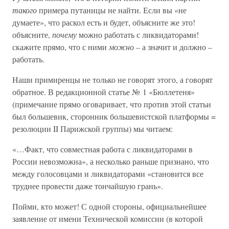
такого
примера путаницы не найти. Если вы «не
думаете», что раскол есть и будет, объясните же это!
объясните,
почему
можно работать с ликвидаторами!
скажите прямо, что с ними
можно –
а значит и должно –
работать.
Наши примиренцы не только не говорят этого, а говорят
обратное. В редакционной статье № 1 «Бюллетеня»
(примечание прямо оговаривает, что против этой статьи
был большевик, сторонник большевистской платформы =
резолюции II Парижской группы) мы читаем:
«…Факт, что совместная работа с ликвидаторами в
России невозможна», а несколько раньше признано, что
между голосовцами и ликвидаторами «становится все
труднее провести даже тончайшую грань».
Пойми, кто может! С одной стороны, официальнейшее
заявление от имени Технической комиссии (в которой