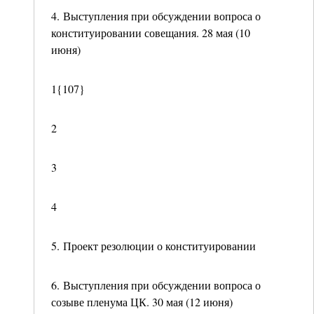
4. Выступления при обсуждении вопроса о
конституировании совещания. 28 мая (10
июня)
1{107}
2
3
4
5. Проект резолюции о конституировании
6. Выступления при обсуждении вопроса о
созыве пленума ЦК. 30 мая (12 июня)