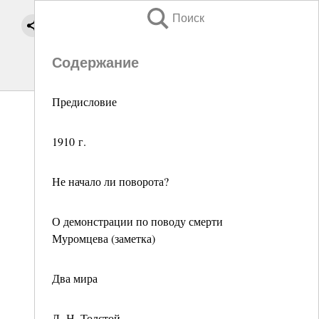
Поиск
Содержание
Предисловие
1910 г.
Не начало ли поворота?
О демонстрации по поводу смерти
Муромцева (заметка)
Два мира
Л. Н. Толстой