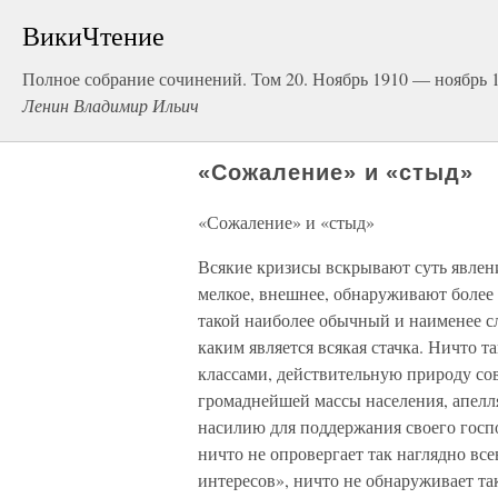
ВикиЧтение
Полное собрание сочинений. Том 20. Ноябрь 1910 — ноябрь 
Ленин Владимир Ильич
«Сожаление» и «стыд»
«Сожаление» и «стыд»
Всякие кризисы вскрывают суть явлен
мелкое, внешнее, обнаруживают более
такой наиболее обычный и наименее с
каким является всякая стачка. Ничто 
классами, действительную природу со
громаднейшей массы населения, апел
насилию для поддержания своего госп
ничто не опровергает так наглядно вс
интересов», ничто не обнаруживает та