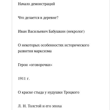
Начало демонстраций
Что делается в деревне?
Иван Васильевич Бабушкин (некролог)
О некоторых особенностях исторического
развития марксизма
Герои «оговорочки»
1911 г.
О краске стыда у иудушки Троцкого
Л. Н. Толстой и его эпоха