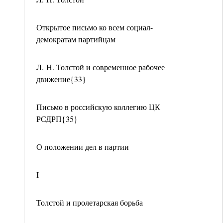
Открытое письмо ко всем социал-
демократам партийцам
Л. Н. Толстой и современное рабочее
движение{33}
Письмо в российскую коллегию ЦК
РСДРП{35}
О положении дел в партии
I
Толстой и пролетарская борьба