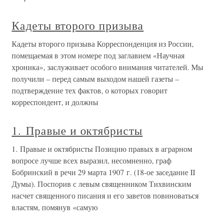
Кадеты второго призыва
Кадеты второго призыва Корреспонденция из России,
помещаемая в этом номере под заглавием «Научная
хроника», заслуживает особого внимания читателей. Мы
получили – перед самым выходом нашей газеты –
подтверждение тех фактов, о которых говорит
корреспондент, и должны
1. Правые и октябристы
1. Правые и октябристы Позицию правых в аграрном
вопросе лучше всех выразил, несомненно, граф
Бобринский в речи 29 марта 1907 г. (18-ое заседание II
Думы). Поспорив с левым священником Тихвинским
насчет священного писания и его заветов повиноваться
властям, помянув «самую