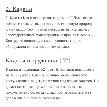
2. Кадеты
2. Кадеты Как и все партии, кадеты во II Думе всего
полнее и цельнее выразили свою истинную природу.
Они «нашли себя», заняв место центра, критикуя с
«государственной точки зрения» и правых и левых.
Контрреволюционную свою сущность кадеты
обнаружили явным поворотом вправо.
Кадеты и трудовики{52}
Кадеты и трудовики{52} Тов. Д. Кольцов повторяет в
№ 49 «Русской Жизни» обычное меньшевистское
рассуждение в защиту политики поддержки кадетов. Но
делает он это так прямолинейно и наивно, что
положительно остается только поблагодарить его за
доведение ошибочной теории до