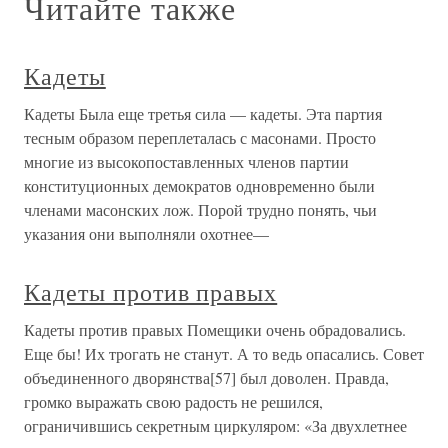
Читайте также
Кадеты
Кадеты Была еще третья сила — кадеты. Эта партия
тесным образом переплеталась с масонами. Просто
многие из высокопоставленных членов партии
конституционных демократов одновременно были
членами масонских лож. Порой трудно понять, чьи
указания они выполняли охотнее—
Кадеты против правых
Кадеты против правых Помещики очень обрадовались.
Еще бы! Их трогать не станут. А то ведь опасались. Совет
объединенного дворянства[57] был доволен. Правда,
громко выражать свою радость не решился,
ограничившись секретным циркуляром: «За двухлетнее