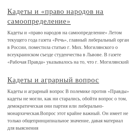
Кадеты и «право народов на
самоопределение»
Кадеты и «право народов на самоопределение» Летом
текущего года газета «Речь», главный либеральный орган
в России, поместила статью г. Мих. Могилянского о
всеукраинском съезде студенчества в Львове. В газете
«Рабочая Правда» указывалось на то, что г. Могилянский
Кадеты и аграрный вопрос
Кадеты и аграрный вопрос В полемике против «Правды»
кадеты не могли, как ни старались, обойти вопрос о том,
демократическая они партия или либерально-
монархическая.Вопрос этот крайне важный. Он имеет не
только общепринципиальное значение, давая материал
для выяснения