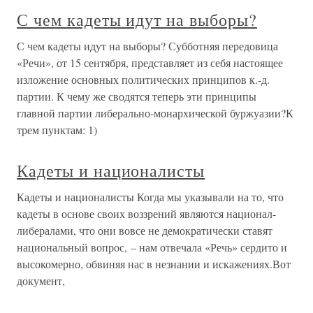
С чем кадеты идут на выборы?
С чем кадеты идут на выборы? Субботняя передовица
«Речи», от 15 сентября, представляет из себя настоящее
изложение основных политических принципов к.-д.
партии. К чему же сводятся теперь эти принципы
главной партии либерально-монархической буржуазии?К
трем пунктам: 1)
Кадеты и националисты
Кадеты и националисты Когда мы указывали на то, что
кадеты в основе своих воззрений являются национал-
либералами, что они вовсе не демократически ставят
национальный вопрос, – нам отвечала «Речь» сердито и
высокомерно, обвиняя нас в незнании и искажениях.Вот
документ,