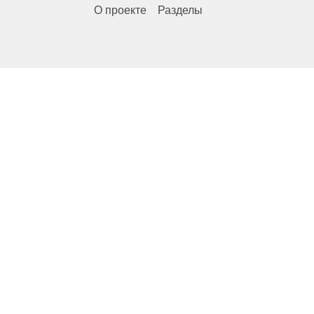
О проекте
Разделы