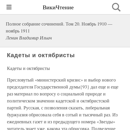
ВикиЧтение
Полное собрание сочинений. Том 20. Ноябрь 1910 —
ноябрь 1911
Ленин Владимир Ильич
Кадеты и октябристы
Кадеты и октябристы
Пресловутый «министерский кризис» и выбор нового
председателя Государственной думы{93} дал еще и еще
раз материал по вопросу о социальной природе и
политическом значении кадетской и октябристской
партий. Русская, с позволения сказать, либеральная
буржуазия обрисовала себя в сотый и тысячный раз. Из
ежедневных газет и из предыдущего номера «Звезды»
читатель знает уже, какова эта обрисовка. Подведение