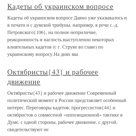
Кадеты об украинском вопросе
Кадеты об украинском вопросе Давно уже указывалось и
в печати и с думской трибуны, например, в речи с.-д.
Петровского{106}, на полное неприличие,
реакционность и наглость выступлении некоторых
влиятельных кадетов (с г. Струве во главе) по
украинскому вопросу.На днях мы
Октябристы{43} и рабочее
движение
Октябристы{43} и рабочее движение Современный
политический момент в России представляет особенный
интерес. Переговоры кадетов, прогрессистов{44} и
октябристов о совместной «оппозиционной» тактике в
Думе, с одной стороны, рабочее движение, с другой,
свидетельствуют не