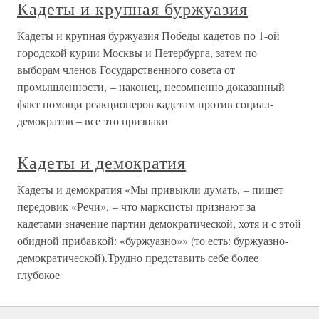
Кадеты и крупная буржуазия
Кадеты и крупная буржуазия Победы кадетов по 1-ой
городской курии Москвы и Петербурга, затем по
выборам членов Государственного совета от
промышленности, – наконец, несомненно доказанный
факт помощи реакционеров кадетам против социал-
демократов – все это признаки
Кадеты и демократия
Кадеты и демократия «Мы привыкли думать, – пишет
передовик «Речи», – что марксисты признают за
кадетами значение партии демократической, хотя и с этой
обидной прибавкой: «буржуазно»» (то есть: буржуазно-
демократической).Трудно представить себе более
глубокое