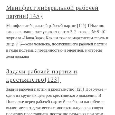
Манифест либеральной рабочей
партии{145}
Манифест либеральной рабочей партии{145} I Именно
такого названия заслуживает статья ?. ?—кова в № 9–10
журнала «Наша Заря».Как ни тяжело марксистам терять в
лице ?. ?—кова человека, послужившего рабочей партии
в годы подъема с преданностью и энергией, интересы
дела должны
Задачи рабочей партии и
крестьянство{123}
Задачи рабочей партии и крестьянство{123} Поволжье –
один из крупных центров крестьянского движения. В
Поволжье перед рабочей партией особенно настойчиво
выдвигается задача: вести самостоятельную классовую
политику пролетариата, постоянно разъясняя при этом