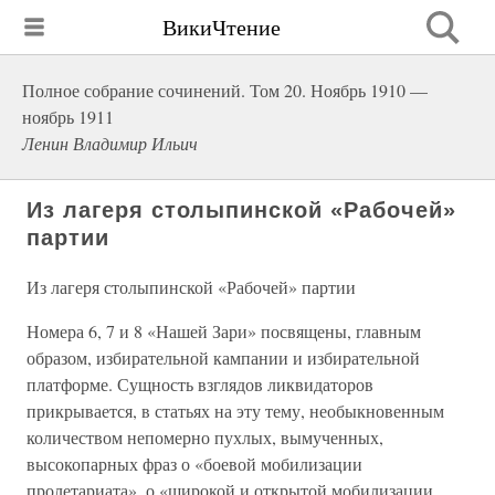
ВикиЧтение
Полное собрание сочинений. Том 20. Ноябрь 1910 —
ноябрь 1911
Ленин Владимир Ильич
Из лагеря столыпинской «Рабочей»
партии
Из лагеря столыпинской «Рабочей» партии
Номера 6, 7 и 8 «Нашей Зари» посвящены, главным
образом, избирательной кампании и избирательной
платформе. Сущность взглядов ликвидаторов
прикрывается, в статьях на эту тему, необыкновенным
количеством непомерно пухлых, вымученных,
высокопарных фраз о «боевой мобилизации
пролетариата», о «широкой и открытой мобилизации