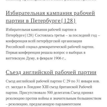
Избирательная кампания рабочей
партии в Петербурге{128}
Избирательная кампания рабочей партии в
Петербурге{128} Состоялась третья – за последний год –
конференция всей петербургской организации
Российской социал-демократической рабочей партии.
Первая конференция решала вопрос о выборах в
виттевскую Думу, в феврале 1906 г.,
Съезд английской рабочей партии
Съезд английской рабочей партии С 29 по 31 января нов.
ст. заседал в Лондоне XIII съезд британской Рабочей
партии. Присутствовало 500 делегатов.Съезд принял
резолюцию против войны и значительным большинством
– резолюцию, предлагающую парламентским