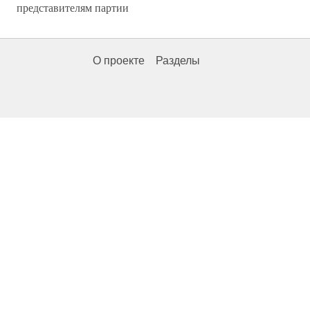
представителям партии
О проекте
Разделы