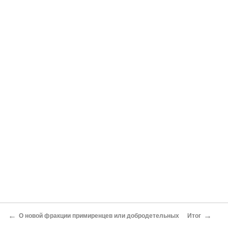
←
→
О новой фракции примиренцев или добродетельных
Итог