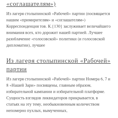
«соглашателям»)
Из лагеря столыпинской «Рабочей» партии (посвящается
нашим «примирителям» и «соглашателям»)
Корреспонденция тов. К.{130} заслуживает величайшего
внимания всех, кто дорожит нашей партией. Лучшее
разоблачение «голосовской» политики (и голосовской
дипломатии), лучшее
Из лагеря столыпинской «Рабочей»
партии
Из лагеря столыпинской «Рабочей» партии Номера 6, 7 и
8 «Нашей Зари» посвящены, главным образом,
избирательной кампании и избирательной платформе.
Сущность взглядов ликвидаторов прикрывается, в
статьях на эту тему, необыкновенным количеством
непомерно пухлых, вымученных,