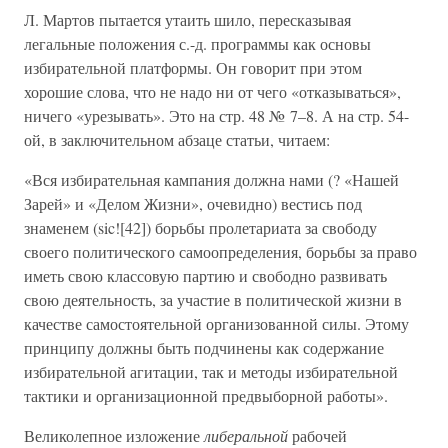
Л. Мартов пытается утаить шило, пересказывая
легальные положения с.-д. программы как основы
избирательной платформы. Он говорит при этом
хорошие слова, что не надо ни от чего «отказываться»,
ничего «урезывать». Это на стр. 48 № 7–8. А на стр. 54-
ой, в заключительном абзаце статьи, читаем:
«Вся избирательная кампания должна нами (? «Нашей
Зарей» и «Делом Жизни», очевидно) вестись под
знаменем (sic![42]) борьбы пролетариата за свободу
своего политического самоопределения, борьбы за право
иметь свою классовую партию и свободно развивать
свою деятельность, за участие в политической жизни в
качестве самостоятельной организованной силы. Этому
принципу должны быть подчинены как содержание
избирательной агитации, так и методы избирательной
тактики и организационной предвыборной работы».
Великолепное изложение
либеральной
рабочей