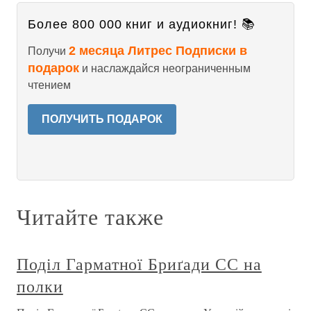
Более 800 000 книг и аудиокниг! 📚
2 месяца Литрес Подписки в
Получи
подарок
и наслаждайся неограниченным
чтением
ПОЛУЧИТЬ ПОДАРОК
Читайте также
Поділ Гарматної Бриґади СС на
полки