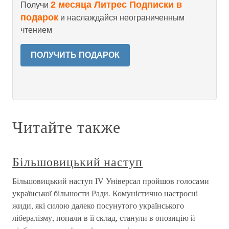
2 месяца Литрес Подписки в
Получи
подарок
и наслаждайся неограниченным
чтением
ПОЛУЧИТЬ ПОДАРОК
Читайте также
Більшовицький наступ
Більшовицький наступ IV Універсал пройшов голосами
української більшости Ради. Комуністично настроєні
жиди, які силою далеко посунутого українського
лібералізму, попали в її склад, станули в опозицію й