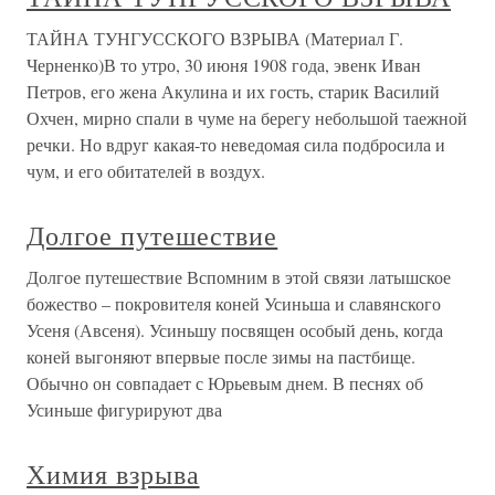
ТАЙНА ТУНГУССКОГО ВЗРЫВА (Материал Г.
Черненко)В то утро, 30 июня 1908 года, эвенк Иван
Петров, его жена Акулина и их гость, старик Василий
Охчен, мирно спали в чуме на берегу небольшой таежной
речки. Но вдруг какая-то неведомая сила подбросила и
чум, и его обитателей в воздух.
Долгое путешествие
Долгое путешествие Вспомним в этой связи латышское
божество – покровителя коней Усиньша и славянского
Усеня (Авсеня). Усиньшу посвящен особый день, когда
коней выгоняют впервые после зимы на пастбище.
Обычно он совпадает с Юрьевым днем. В песнях об
Усиньше фигурируют два
Химия взрыва