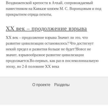
Воздвиженской крепости в Ачхай, сопровождаемый
наместником на Кавказе князем М. С. Воронцовым и под
прикрытием отряда пехоты,
XX век – продолжение взрыва
XX век – продолжение взрыва Значит ли это, что
развитие цивилизации остановилось? Что достигнут
некий предел и развития больше не будет?Вовсе не
значит, взрывообразное развитие цивилизации
продолжается.Во-первых, как раз в послеколониальную
эпоху, во 2-й половине XX века
О проекте
Разделы