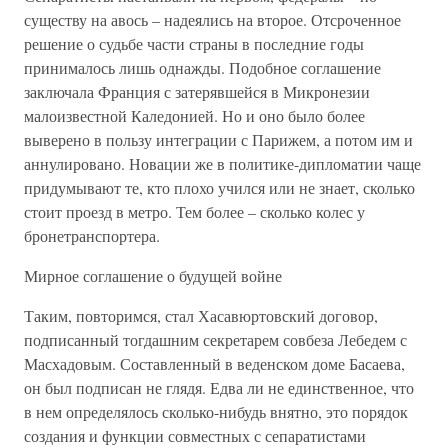
существу на авось – надеялись на второе. Отсроченное
решение о судьбе части страны в последние годы
принималось лишь однажды. Подобное соглашение
заключала Франция с затерявшейся в Микронезии
малоизвестной Каледонией. Но и оно было более
выверено в пользу интеграции с Парижем, а потом им и
аннулировано. Новации же в политике-дипломатии чаще
придумывают те, кто плохо учился или не знает, сколько
стоит проезд в метро. Тем более – сколько колес у
бронетранспортера.
Мирное соглашение о будущей войне
Таким, повторимся, стал Хасавюртовский договор,
подписанный тогдашним секретарем совбеза Лебедем с
Масхадовым. Составленный в веденском доме Басаева,
он был подписан не глядя. Едва ли не единственное, что
в нем определялось сколько-нибудь внятно, это порядок
создания и функции совместных с сепаратистами