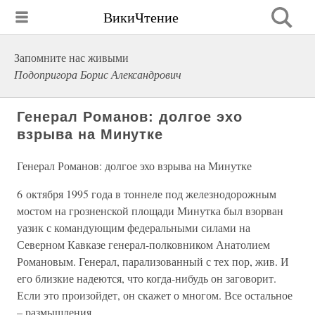
ВикиЧтение
Запомните нас живыми
Подопригора Борис Александрович
Генерал Романов: долгое эхо
взрыва на Минутке
Генерал Романов: долгое эхо взрыва на Минутке
6 октября 1995 года в тоннеле под железнодорожным
мостом на грозненской площади Минутка был взорван
уазик с командующим федеральными силами на
Северном Кавказе генерал-полковником Анатолием
Романовым. Генерал, парализованный с тех пор, жив. И
его близкие надеются, что когда-нибудь он заговорит.
Если это произойдет, он скажет о многом. Все остальное
– размышления.