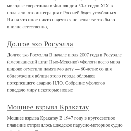
молодые сверстники в Финляндии 30-х годов XIX в.
полагали, что интеграция с Россией будет углубляться.
Ни на что иное никто надеяться не решался: это было
вполне естественно,
Долгое эхо Росуэлла
Долгое эхо Росуэлла В начале июля 2007 года в Росуэлле
(американский штат Нью-Мексико) уфологи всего мира
широко отметили памятную дату — 60-летие со дня
обнаружения вблизи этого города обломков
потерпевшего аварию НЛО. Собрание уфологов
поведало миру некоторые новые
Мощнее взрыва Кракатау
Мощнее взрыва Кракатау В 1947 году в кругосветное
плавание отправилось шведское парусно-моторное судно