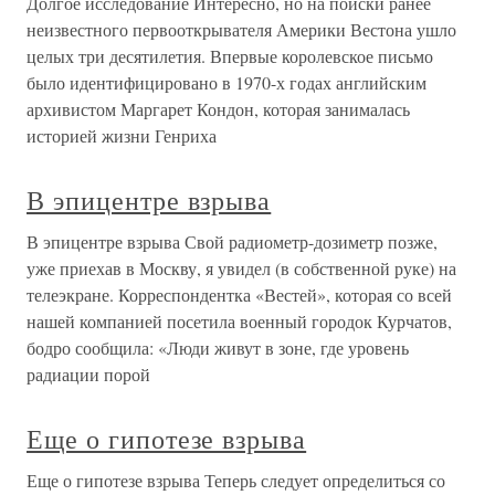
Долгое исследование Интересно, но на поиски ранее
неизвестного первооткрывателя Америки Вестона ушло
целых три десятилетия. Впервые королевское письмо
было идентифицировано в 1970-х годах английским
архивистом Маргарет Кондон, которая занималась
историей жизни Генриха
В эпицентре взрыва
В эпицентре взрыва Свой радиометр-дозиметр позже,
уже приехав в Москву, я увидел (в собственной руке) на
телеэкране. Корреспондентка «Вестей», которая со всей
нашей компанией посетила военный городок Курчатов,
бодро сообщила: «Люди живут в зоне, где уровень
радиации порой
Еще о гипотезе взрыва
Еще о гипотезе взрыва Теперь следует определиться со