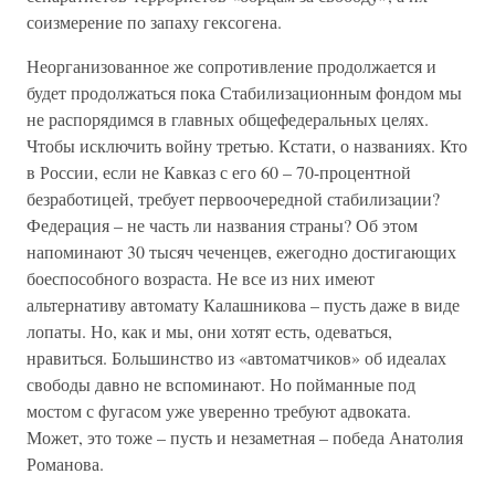
соизмерение по запаху гексогена.
Неорганизованное же сопротивление продолжается и
будет продолжаться пока Стабилизационным фондом мы
не распорядимся в главных общефедеральных целях.
Чтобы исключить войну третью. Кстати, о названиях. Кто
в России, если не Кавказ с его 60 – 70-процентной
безработицей, требует первоочередной стабилизации?
Федерация – не часть ли названия страны? Об этом
напоминают 30 тысяч чеченцев, ежегодно достигающих
боеспособного возраста. Не все из них имеют
альтернативу автомату Калашникова – пусть даже в виде
лопаты. Но, как и мы, они хотят есть, одеваться,
нравиться. Большинство из «автоматчиков» об идеалах
свободы давно не вспоминают. Но пойманные под
мостом с фугасом уже уверенно требуют адвоката.
Может, это тоже – пусть и незаметная – победа Анатолия
Романова.