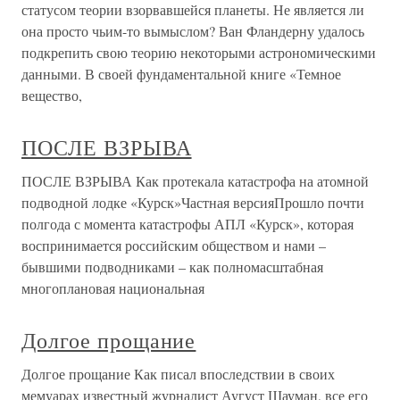
статусом теории взорвавшейся планеты. Не является ли
она просто чьим-то вымыслом? Ван Фландерну удалось
подкрепить свою теорию некоторыми астрономическими
данными. В своей фундаментальной книге «Темное
вещество,
ПОСЛЕ ВЗРЫВА
ПОСЛЕ ВЗРЫВА Как протекала катастрофа на атомной
подводной лодке «Курск»Частная версияПрошло почти
полгода с момента катастрофы АПЛ «Курск», которая
воспринимается российским обществом и нами –
бывшими подводниками – как полномасштабная
многоплановая национальная
Долгое прощание
Долгое прощание Как писал впоследствии в своих
мемуарах известный журналист Аугуст Шауман, все его