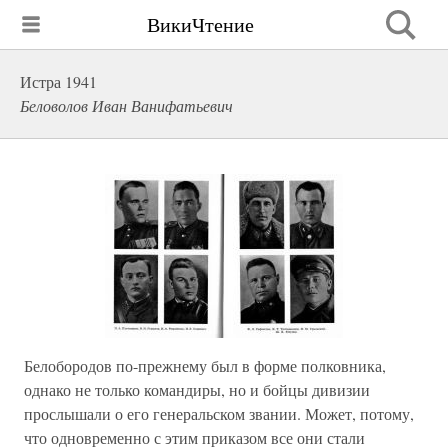
ВикиЧтение
Истра 1941
Беловолов Иван Ванифатьевич
Белобородов по-прежнему был в форме полковника,
однако не только командиры, но и бойцы дивизии
прослышали о его генеральском звании. Может, потому,
что одновременно с этим приказом все они стали