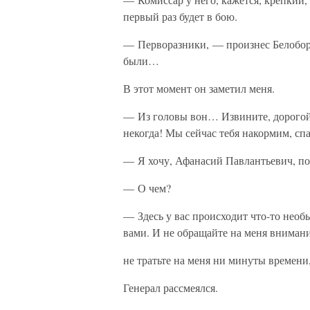
первый раз будет в бою.
— Перворазники, — произнес Белоборо
были…
В этот момент он заметил меня.
— Из головы вон… Извините, дорогой, н
некогда! Мы сейчас тебя накормим, спа
— Я хочу, Афанасий Павлантьевич, поп
— О чем?
— Здесь у вас происходит что-то необ
вами. И не обращайте на меня внимани
не тратьте на меня ни минуты времени,
Генерал рассмеялся.