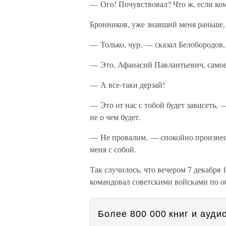
— Ого! Почувствовал? Что ж, если ком
Бронников, уже знавший меня раньше,
— Только, чур, — сказал Белобородов,
— Это, Афанасий Павлантьевич, самое 
— А все-таки дерзай!
— Это от нас с тобой будет зависеть,
не о чем будет.
— Не провалим, — спокойно произнес 
меня с собой.
Так случилось, что вечером 7 декабря 
командовал советскими войсками по о
Более 800 000 книг и аудио