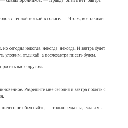
дов с теплой ноткой в голосе. — Что ж, все такими
о сегодня некогда, некогда, некогда. И завтра будет
ть уложим, отдыхай, а послезавтра писать будем.
росить вас о другом.
ыкновенное. Разрешите мне сегодня и завтра побыть с
я,
 ничего не объясняйте, — только куда вы, туда и я…