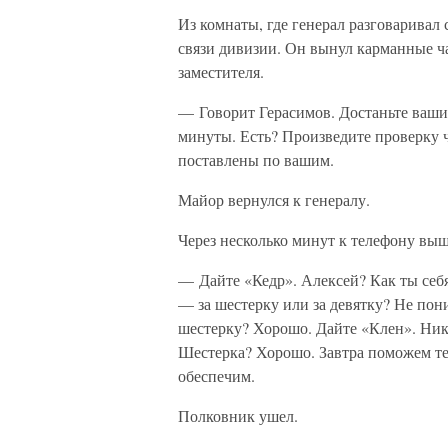
Из комнаты, где генерал разговаривал
связи дивизии. Он вынул карманные ча
заместителя.
— Говорит Герасимов. Достаньте ваши 
минуты. Есть? Произведите проверку ч
поставлены по вашим.
Майор вернулся к генералу.
Через несколько минут к телефону вы
— Дайте «Кедр». Алексей? Как ты себя
— за шестерку или за девятку? Не по
шестерку? Хорошо. Дайте «Клен». Нико
Шестерка? Хорошо. Завтра поможем те
обеспечим.
Полковник ушел.