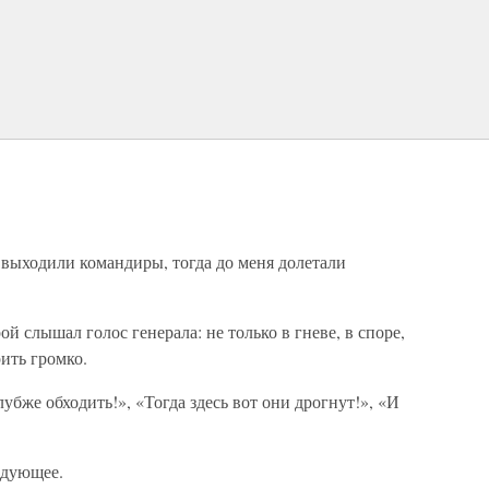
 выходили командиры, тогда до меня долетали
ой слышал голос генерала: не только в гневе, в споре,
ить громко.
убже обходить!», «Тогда здесь вот они дрогнут!», «И
едующее.