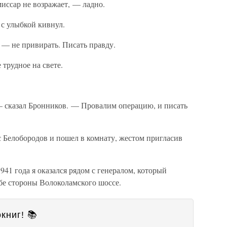
иссар не возражает, — ладно.
 с улыбкой кивнул.
 — не привирать. Писать правду.
трудное на свете.
 — сказал Бронников. — Провалим операцию, и писать
Белобородов и пошел в комнату, жестом пригласив
1941 года я оказался рядом с генералом, который
бе стороны Волоколамского шоссе.
книг! 📚