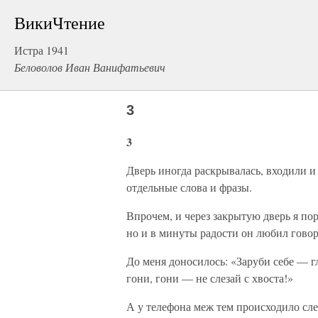
ВикиЧтение
Истра 1941
Беловолов Иван Ванифатьевич
3
3
Дверь иногда раскрывалась, входили и
отдельные слова и фразы.
Впрочем, и через закрытую дверь я пор
но и в минуты радости он любил говор
До меня доносилось: «Заруби себе — гл
гони, гони — не слезай с хвоста!»
А у телефона меж тем происходило сл