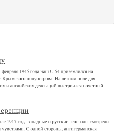
му
 февраля 1945 года наш С-54 приземлился на
е Крымского полуострова. На летном поле для
их и английских делегаций выстроился почетный
ференции
е 1917 года западные и русские генералы смотрели
чувствами. С одной стороны, антигерманская