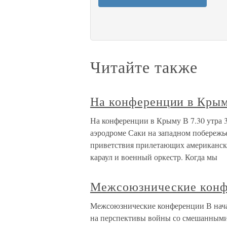
Читайте также
На конференции в Кры
На конференции в Крыму В 7.30 утра 3
аэродроме Саки на западном побережь
приветствия прилетающих американск
караул и военный оркестр. Когда мы
Межсоюзнические кон
Межсоюзнические конференции В начал
на перспективы войны со смешанными 