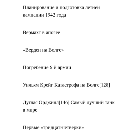
Планирование и подготовка летней
кампании 1942 года
Вермахт в апогее
«Верден на Волге»
Погребение 6-й армии
Уильям Крейг Катастрофа на Волге[128]
Дуглас Орджилл[146] Самый лучший танк
в мире
Первые «тридцатьчетверки»