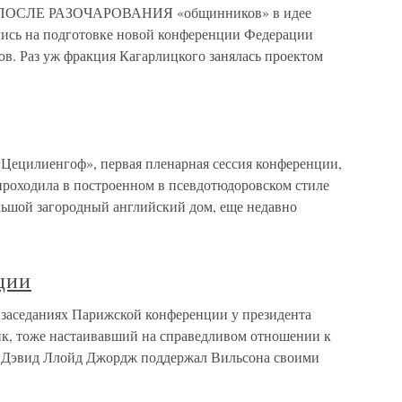
ЛЕ РАЗОЧАРОВАНИЯ «общинников» в идее
лись на подготовке новой конференции Федерации
в. Раз уж фракция Кагарлицкого занялась проектом
Цецилиенгоф», первая пленарная сессия конференции,
роходила в построенном в псевдотюдоровском стиле
льшой загородный английский дом, еще недавно
ции
заседаниях Парижской конференции у президента
к, тоже настаивавший на справедливом отношении к
 Дэвид Ллойд Джордж поддержал Вильсона своими