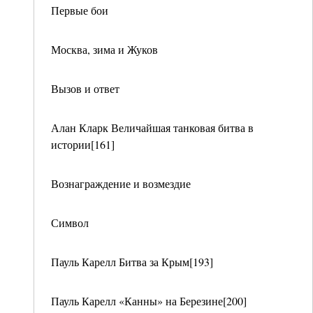
Первые бои
Москва, зима и Жуков
Вызов и ответ
Алан Кларк Величайшая танковая битва в
истории[161]
Вознаграждение и возмездие
Символ
Пауль Карелл Битва за Крым[193]
Пауль Карелл «Канны» на Березине[200]