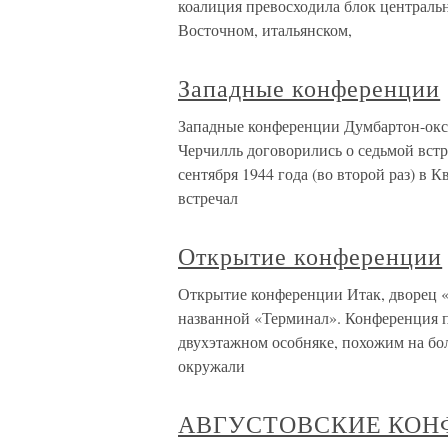
коалиция превосходила блок централь
Восточном, итальянском,
Западные конференции
Западные конференции Думбартон-окск
Черчилль договорились о седьмой встре
сентября 1944 года (во второй раз) в К
встречал
Открытие конференции
Открытие конференции Итак, дворец «
названной «Терминал». Конференция п
двухэтажном особняке, похожим на бо
окружали
АВГУСТОВСКИЕ КОН