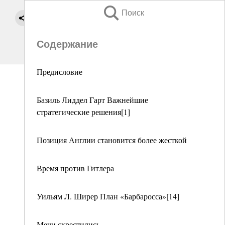
Поиск
Содержание
Предисловие
Базиль Лиддел Гарт Важнейшие
стратегические решения[1]
Позиция Англии становится более жесткой
Время против Гитлера
Уильям Л. Ширер План «Барбаросса»[14]
Мечи скрестились