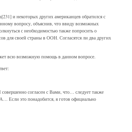
[231] и некоторых других американцев обратился с
нному вопросу, объяснив, что ввиду возможных
лкнуться с необходимостью также попросить о
ов для своей страны в ООН. Согласятся ли два других
ажет всю возможную помощь в данном вопросе.
вет:
 совершенно согласен с Вами, что… следует также
А… Если это понадобится, я готов официально