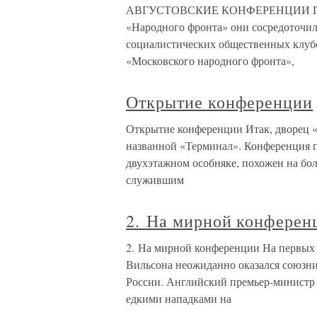
АВГУСТОВСКИЕ КОНФЕРЕНЦИИ ПОС
«Народного фронта» они сосредоточи
социалистических общественных клубо
«Московского народного фронта»,
Открытие конференции
Открытие конференции Итак, дворец «
названной «Терминал». Конференция п
двухэтажном особняке, похожен на бо
служившим
2. На мирной конферен
2. На мирной конференции На первых 
Вильсона неожиданно оказался союзни
России. Английский премьер-министр
едкими нападками на