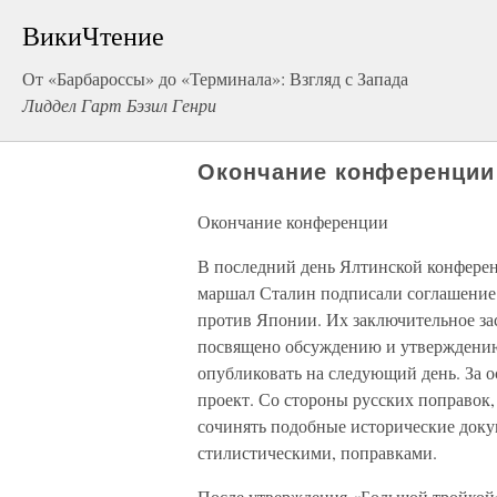
ВикиЧтение
От «Барбароссы» до «Терминала»: Взгляд с Запада
Лиддел Гарт Бэзил Генри
Окончание конференции
Окончание конференции
В последний день Ялтинской конферен
маршал Сталин подписали соглашение 
против Японии. Их заключительное зас
посвящено обсуждению и утверждению
опубликовать на следующий день. За 
проект. Со стороны русских поправок,
сочинять подобные исторические доку
стилистическими, поправками.
После утверждения «Большой тройкой»