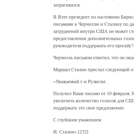
затрагивался.
В Ялте президент по настоянию Бирнса
письмами к Черчиллю и Сталину по да
затруднений внутри США он может сто
предоставлении дополнительных голос
руководителя поддержать его просьбу?
Черчилль письмом ответил, что он ок
Маршал Сталин прислал следующий от
«Уважаемый г-н Рузвельт.
Получил Ваше письмо от 10 февраля. Я
увеличить количество голосов для СШ
поддержать это свое предложение.
С глубоким уважением
И. Сталин».[232]