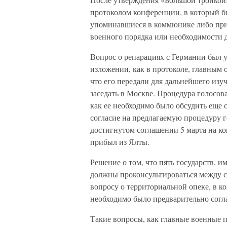
протоколом конференции, в который б
упоминавшиеся в коммюнике либо прив
военного порядка или необходимости 
Вопрос о репарациях с Германии был 
изложении, как в протоколе, главным 
что его передали для дальнейшего изу
заседать в Москве. Процедура голосов
как ее необходимо было обсудить еще 
согласие на предлагаемую процедуру г
достигнутом соглашении 5 марта на к
прибыл из Ялты.
Решение о том, что пять государств, 
должны проконсультироваться между 
вопросу о территориальной опеке, в к
необходимо было предварительно согл
Такие вопросы, как главные военные 