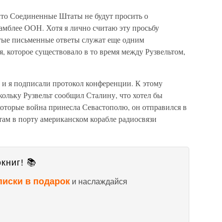
что Соединенные Штаты не будут просить о
амблее ООН. Хотя я лично считаю эту просьбу
ые письменные ответы служат еще одним
, которое существовало в то время между Рузвельтом,
 и я подписали протокол конференции. К этому
ольку Рузвельт сообщил Сталину, что хотел бы
которые война принесла Севастополю, он отправился в
 там в порту американском корабле радиосвязи
книг! 📚
писки в подарок
и наслаждайся