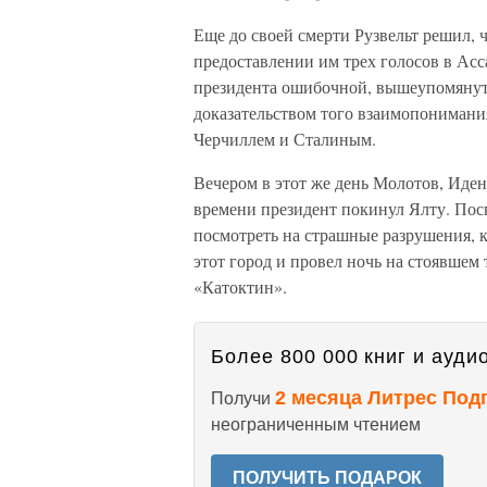
Еще до своей смерти Рузвельт решил, 
предоставлении им трех голосов в Асс
президента ошибочной, вышеупомянут
доказательством того взаимопонимания
Черчиллем и Сталиным.
Вечером в этот же день Молотов, Иден
времени президент покинул Ялту. Поск
посмотреть на страшные разрушения, 
этот город и провел ночь на стоявшем
«Катоктин».
Более 800 000 книг и аудио
2 месяца Литрес Под
Получи
неограниченным чтением
ПОЛУЧИТЬ ПОДАРОК