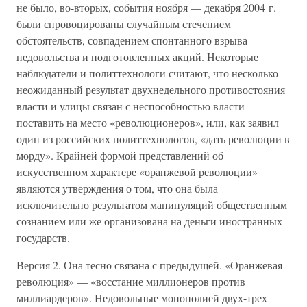
не было, во-вторых, события ноября — декабря 2004 г.
были спровоцированы случайным стечением
обстоятельств, совпадением спонтанного взрыва
недовольства и подготовленных акций. Некоторые
наблюдатели и политтехнологи считают, что несколько
неожиданный результат двухнедельного противостояния
власти и улицы связан с неспособностью власти
поставить на место «революционеров», или, как заявил
один из российских политтехнологов, «дать революции в
морду». Крайней формой представлений об
искусственном характере «оранжевой революции»
являются утверждения о том, что она была
исключительно результатом манипуляций общественным
сознанием или же организована на деньги иностранных
государств.
Версия 2. Она тесно связана с предыдущей. «Оранжевая
революция» — «восстание миллионеров против
миллиардеров». Недовольные монополией двух-трех