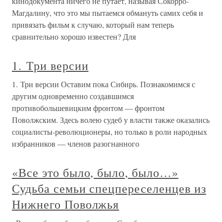
кинодокумента ничего не путает, называя Сокорро-
Магдалину, что это мы пытаемся обмануть самих себя и
привязать фильм к случаю, который нам теперь
сравнительно хорошо известен? Для
1. Три версии
1. Три версии Оставим пока Сибирь. Познакомимся с
другим одновременно создавшимся
противобольшевицким фронтом — фронтом
Поволжским. Здесь волею судеб у власти также оказались
социалисты-революционеры, но только в роли народных
избранников — членов разогнанного
«Все это было, было, было…»
Судьба семьи спецпереселенцев из
Нижнего Поволжья