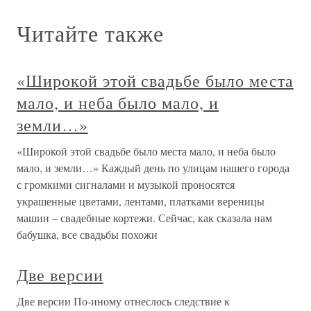
Читайте также
«Широкой этой свадьбе было места
мало, и неба было мало, и
земли…»
«Широкой этой свадьбе было места мало, и неба было
мало, и земли…» Каждый день по улицам нашего города
с громкими сигналами и музыкой проносятся
украшенные цветами, лентами, платками вереницы
машин – свадебные кортежи. Сейчас, как сказала нам
бабушка, все свадьбы похожи
Две версии
Две версии По-иному отнеслось следствие к