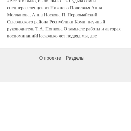
«Все это было, было, было…» Судьба семьи
спецпереселенцев из Нижнего Поволжья Анна
Молчанова, Анна Носкова П. Первомайский
Сысольского района Республики Коми, научный
руководитель Т.А. Попкова О замысле работы и авторах
воспоминанийНесколько лет подряд мы, две
О проекте
Разделы