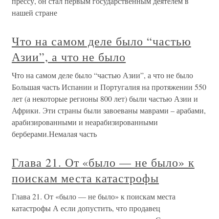
прессу, он стал первым государственным деятелем в
нашей стране
Что на самом деле было “частью
Азии”, а что не было
Что на самом деле было “частью Азии”, а что не было
Большая часть Испании и Португалия на протяжении 550
лет (а некоторые регионы 800 лет) были частью Азии и
Африки. Эти страны были завоеваны маврами – арабами,
арабизированными и неарабизированными
берберами.Немалая часть
Глава 21. От «было — не было» к
поискам места катастрофы
Глава 21. От «было — не было» к поискам места
катастрофы А если допустить, что продавец