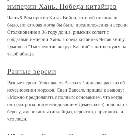
империи Хань. Победа китайцев
Часть 9 Рим против Китая Война, которой никогда не
было, но которая могла бы быть: предположения и версии
Столкновение в 36 году до н.э. римских солдат с
солдатами империи Хань. Победа китайцев Читая книгу
Гумилева "Тысячелетие вокруг Каспия" я натолкнулся на
такой абзац в
Разные версии
Разные версии Услышав от Алексея Чирикова рассказ об
исчезновении моряков, Свен Вакселъ пришел к выводу:
«Можно предполагать с полным основанием, что когда
они (матросы под командованием Дементьева) подошли к
берегу, американцы (индейцы), вероятно, спрятались, и
что люди,