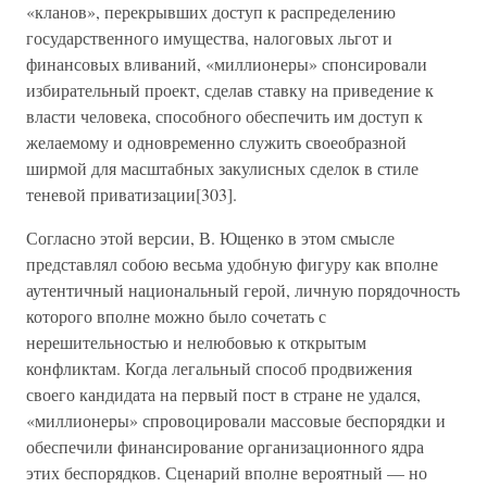
«кланов», перекрывших доступ к распределению
государственного имущества, налоговых льгот и
финансовых вливаний, «миллионеры» спонсировали
избирательный проект, сделав ставку на приведение к
власти человека, способного обеспечить им доступ к
желаемому и одновременно служить своеобразной
ширмой для масштабных закулисных сделок в стиле
теневой приватизации[303].
Согласно этой версии, В. Ющенко в этом смысле
представлял собою весьма удобную фигуру как вполне
аутентичный национальный герой, личную порядочность
которого вполне можно было сочетать с
нерешительностью и нелюбовью к открытым
конфликтам. Когда легальный способ продвижения
своего кандидата на первый пост в стране не удался,
«миллионеры» спровоцировали массовые беспорядки и
обеспечили финансирование организационного ядра
этих беспорядков. Сценарий вполне вероятный — но