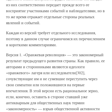
из них соответственно передает прежде всего ее
восприятие участниками событий и наблюдателями, но в
то же время отражает отдельные стороны реальных
явлений и событий.
Каждая из версий требует отдельного исследования,
поэтому в данном случае ограничимся их перечислением
и короткими комментариями.
Версия 1. «Оранжевая революция» — это закономерный
результат предыдущего развития страны. Как правило, ее
авторами и сторонниками являются идеологи
«оранжевого» лагеря или исследователи[302],
сочувствующие им и не сумевшие переступить через
свои симпатии или положившиеся на первые
впечатления. В этой версии есть рациональное зерно,
если, конечно, оставить в стороне ставший уже
антикварным для общественных наук термин
«закономерность» — взрыв общественной активности