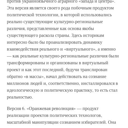
против украиноязычного аграрного «запада и центра».
Эта версия является своего рода побочным продуктом
политической технологии, в которой использовались
реально существующие культурно-региональные
различия, представленные как основа якобы
существующего раскола страны. Здесь историкам
интересно было бы проанализировать динамику
взаимодействия реального и «виртуального», а именно
— как реальные культурно-региональные различия были
трансформированы и организованы в виртуальный
проект и как этот последний, будучи транслирован
обратно «в массы», начал действовать на сознание
миллионов людей и, соответственно, инсталлировался в
идеологическую и политическую практику, то есть стал
реальностью.
Версия 6. «Оранжевая революция» — продукт
реализации проектов политических технологов,
масштабной манипуляции сознанием избирателей. Она