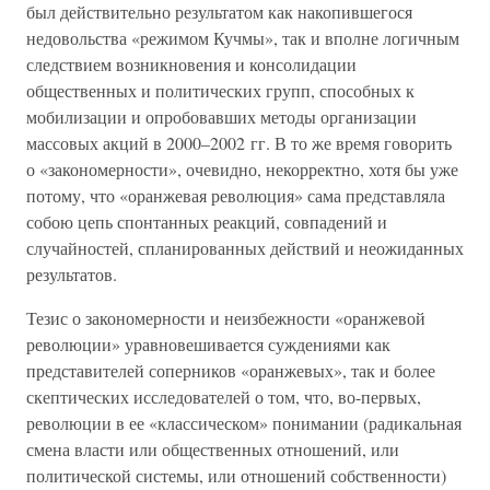
был действительно результатом как накопившегося
недовольства «режимом Кучмы», так и вполне логичным
следствием возникновения и консолидации
общественных и политических групп, способных к
мобилизации и опробовавших методы организации
массовых акций в 2000–2002 гг. В то же время говорить
о «закономерности», очевидно, некорректно, хотя бы уже
потому, что «оранжевая революция» сама представляла
собою цепь спонтанных реакций, совпадений и
случайностей, спланированных действий и неожиданных
результатов.
Тезис о закономерности и неизбежности «оранжевой
революции» уравновешивается суждениями как
представителей соперников «оранжевых», так и более
скептических исследователей о том, что, во-первых,
революции в ее «классическом» понимании (радикальная
смена власти или общественных отношений, или
политической системы, или отношений собственности)