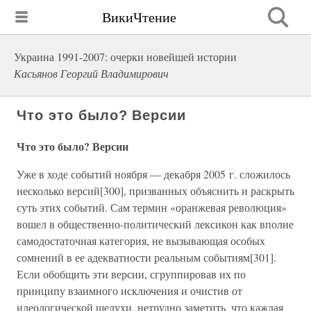
ВикиЧтение
Украина 1991-2007: очерки новейшей истории
Касьянов Георгий Владимирович
Что это было? Версии
Что это было? Версии
Уже в ходе событий ноября — декабря 2005 г. сложилось
несколько версий[300], призванных объяснить и раскрыть
суть этих событий. Сам термин «оранжевая революция»
вошел в общественно-политический лексикон как вполне
самодостаточная категория, не вызывающая особых
сомнений в ее адекватности реальным событиям[301].
Если обобщить эти версии, сгруппировав их по
принципу взаимного исключения и очистив от
идеологической шелухи, нетрудно заметить, что каждая