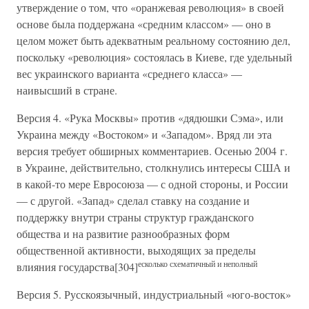
утверждение о том, что «оранжевая революция» в своей
основе была поддержана «средним классом» — оно в
целом может быть адекватным реальному состоянию дел,
поскольку «революция» состоялась в Киеве, где удельный
вес украинского варианта «среднего класса» —
наивысший в стране.
Версия 4. «Рука Москвы» против «дядюшки Сэма», или
Украина между «Востоком» и «Западом». Вряд ли эта
версия требует обширных комментариев. Осенью 2004 г.
в Украине, действительно, столкнулись интересы США и
в какой-то мере Евросоюза — с одной стороны, и России
— с другой. «Запад» сделал ставку на создание и
поддержку внутри страны структур гражданского
общества и на развитие разнообразных форм
общественной активности, выходящих за пределы
есколько схематичный и неполный
влияния государства[304]
Версия 5. Русскоязычный, индустриальный «юго-восток»