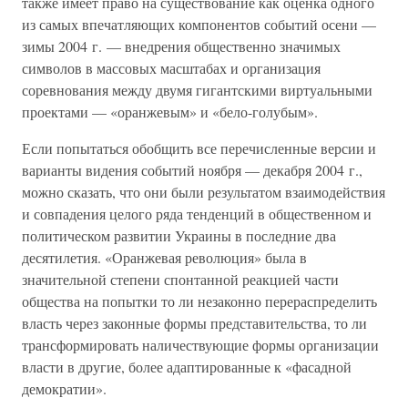
также имеет право на существование как оценка одного
из самых впечатляющих компонентов событий осени —
зимы 2004 г. — внедрения общественно значимых
символов в массовых масштабах и организация
соревнования между двумя гигантскими виртуальными
проектами — «оранжевым» и «бело-голубым».
Если попытаться обобщить все перечисленные версии и
варианты видения событий ноября — декабря 2004 г.,
можно сказать, что они были результатом взаимодействия
и совпадения целого ряда тенденций в общественном и
политическом развитии Украины в последние два
десятилетия. «Оранжевая революция» была в
значительной степени спонтанной реакцией части
общества на попытки то ли незаконно перераспределить
власть через законные формы представительства, то ли
трансформировать наличествующие формы организации
власти в другие, более адаптированные к «фасадной
демократии».