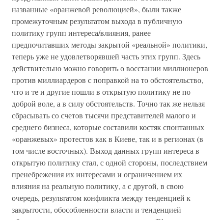
названные «оранжевой революцией», были также
промежуточным результатом выхода в публичную
политику групп интереса/влияния, ранее
предпочитавших методы закрытой «реальной» политики,
теперь уже не удовлетворявшей часть этих групп. Здесь
действительно можно говорить о восстании миллионеров
против миллиардеров с поправкой на то обстоятельство,
что и те и другие пошли в открытую политику не по
доброй воле, а в силу обстоятельств. Точно так же нельзя
сбрасывать со счетов тысячи представителей малого и
среднего бизнеса, которые составили костяк спонтанных
«оранжевых» протестов как в Киеве, так и в регионах (в
том числе восточных). Выход данных групп интереса в
открытую политику стал, с одной стороны, последствием
пренебрежения их интересами и ограничением их
влияния на реальную политику, а с другой, в свою
очередь, результатом конфликта между тенденцией к
закрытости, обособленности власти и тенденцией