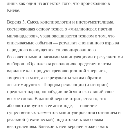
лишь как один из аспектов того, что происходило в
Киеве.
Версия 3. Смесь конспирологии и инструментализма,
составляющая основу тезиса о «миллионерах против
миллиардеров», уравновешивается тезисом о том, что
описываемые события — результат спонтанного взрыва
народного возмущения, спровоцированного
бессовестными и наглыми манипуляциями с результатами
выборов. «Оранжевая революция» предстает в этом
варианте как продукт «революционной энергии»,
творчества масс, а ее результаты таким образом
легитимируются. Творцом революции (и истории)
предстает народ, «пробудившийся» и сказавший свое
веское слово. В данной версии отрицается то, что
абсолютизируется в ее антиподе, — наличие
существенных элементов манипулирования сознанием и
реальной (технической) подготовки к массовым
выступлениям. Близкой к ней версией может быть