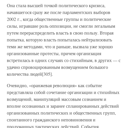
Она стала высшей точкой политического кризиса,
начавшегося сразу же после парламентских выборов
2002 г., когда общественные группы и политические
силы, игравшие роль оппозиции, не смогли легальным
путем перераспределить власть в свою пользу. Вторая
попытка, которую власть попыталась нейтрализовать
теми же методами, что и раньше, вызвала уже хорошо
организованные протесты, причем организация
встретилась в одних случаях со стихийным, в других — с
удачно спровоцированным возмущением большого
количества людей[305].
Очевидно, «оранжевая революция» как событие
представляла собой сочетание организации и стихийных
возмущений, манипуляций массовым сознанием и
вполне осознанных и заранее спланированных действий
организованных политических и общественных групп,
спонтанного гражданского неповиновения и
продуманных тактических действий. События,