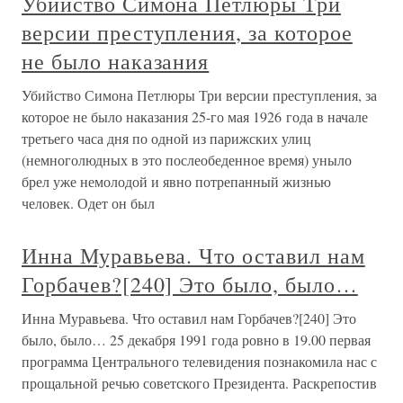
Убийство Симона Петлюры Три
версии преступления, за которое
не было наказания
Убийство Симона Петлюры Три версии преступления, за
которое не было наказания 25-го мая 1926 года в начале
третьего часа дня по одной из парижских улиц
(немноголюдных в это послеобеденное время) уныло
брел уже немолодой и явно потрепанный жизнью
человек. Одет он был
Инна Муравьева. Что оставил нам
Горбачев?[240] Это было, было…
Инна Муравьева. Что оставил нам Горбачев?[240] Это
было, было… 25 декабря 1991 года ровно в 19.00 первая
программа Центрального телевидения познакомила нас с
прощальной речью советского Президента. Раскрепостив