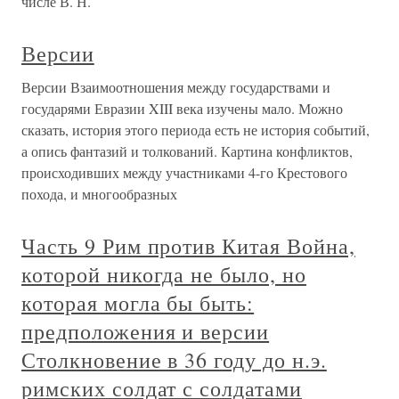
числе В. Н.
Версии
Версии Взаимоотношения между государствами и
государями Евразии XIII века изучены мало. Можно
сказать, история этого периода есть не история событий,
а опись фантазий и толкований. Картина конфликтов,
происходивших между участниками 4-го Крестового
похода, и многообразных
Часть 9 Рим против Китая Война,
которой никогда не было, но
которая могла бы быть:
предположения и версии
Столкновение в 36 году до н.э.
римских солдат с солдатами