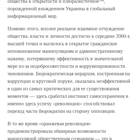
общества к открытости и плюралистичное™,
порожденной вхождением Украины в глобальный
информационный мир.
Помимо этого, вполне реальное взаимное отчуждение
общества, власти и личности достигло к середине 2000-х
высшей точки и вылилось в открытое гражданское
неповиновение манипуляциям и административному
нажиму, потерявшему эффективность в значительной
мере из-за недобросовестности и коррумпированности
чиновников. Бюрократическая иерархия, построенная на
коррупции и круговой поруке, оказалась неэффективной
в один из самых критических для ее существования
моментов — здесь сработал инстинкт самосохранения и
именно здесь успеху «революции» способствовал
переход части бюрократии на сторону оппозиции.
В то же время «оранжевая революция»
продемонстрировала обширные возможности
манипуляций общественным сознанием — это в