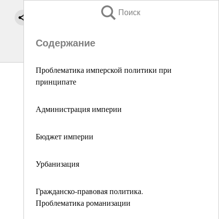
Поиск
Содержание
Проблематика имперской политики при
принципате
Администрация империи
Бюджет империи
Урбанизация
Гражданско-правовая политика.
Проблематика романизации