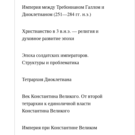
Империя между Требонианом Галлом и
Диоклетианом (251—284 гг. н.э.)
Христианство в 3 в.н.э. — религия и
духовное развитие эпохи
Эпоха солдатских императоров.
Структуры и проблематика
Тетрархия Диоклетиана
Век Константина Великого. От второй
тетрархии к единоличной власти
Константина Великого
Империя при Константине Великом