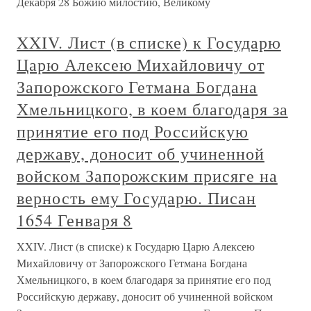
Декабря 28 Божию милостию, Великому
XXIV. Лист (в списке) к Государю
Царю Алексею Михайловичу от
Запорожского Гетмана Богдана
Хмельницкого, в коем благодаря за
принятие его под Российскую
державу, доносит об учиненной
войском Запорожским присяге на
верность ему Государю. Писан
1654 Генваря 8
XXIV. Лист (в списке) к Государю Царю Алексею
Михайловичу от Запорожского Гетмана Богдана
Хмельницкого, в коем благодаря за принятие его под
Российскую державу, доносит об учиненной войском