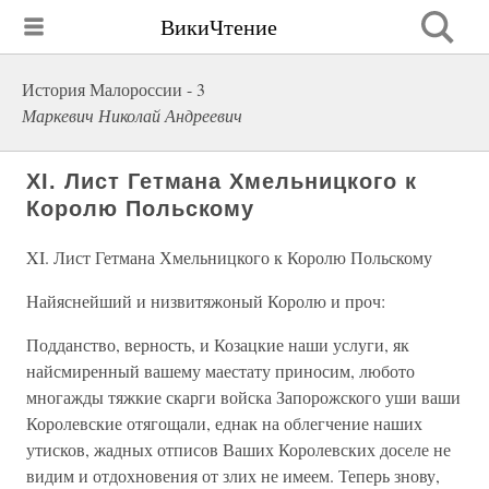
ВикиЧтение
История Малороссии - 3
Маркевич Николай Андреевич
XI. Лист Гетмана Хмельницкого к
Королю Польскому
XI. Лист Гетмана Хмельницкого к Королю Польскому
Найяснейший и низвитяжоный Королю и проч:
Подданство, верность, и Козацкие наши услуги, як
найсмиренный вашему маестату приносим, любото
многажды тяжкие скарги войска Запорожского уши ваши
Королевские отягощали, еднак на облегчение наших
утисков, жадных отписов Ваших Королевских доселе не
видим и отдохновения от злих не имеем. Теперь знову,