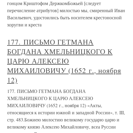
гонцом Криштофом ДержкомБожьей [следует
перечисление атрибутов] милостью мы, смиренный Иван
Васильевич, удостоились быть носителем крестоносной
хоругви и креста
177. ПИСЬМО ГЕТМАНА
БОГДАНА ХМЕЛЬНИЦКОГО К
ЦАРЮ АЛЕКСЕЮ
МИХАИЛОВИЧУ (1652 г., ноября
12)
177. ПИСЬМО ГЕТМАНА БОГДАНА
ХМЕЛЬНИЦКОГО К ЦАРЮ АЛЕКСЕЮ
МИХАИЛОВИЧУ (1652 г., ноября 12) «Акты,
относящиеся к истории южной и западной России», т. III,
стр. 483.Божиею милостию великому государю царю и
великому князю Алексею Михайловичу, всеа Руссии