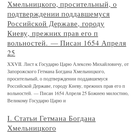
Хмельницкого, просительный, о
подтверждении поддавшемуся
Российской Державе, городу
Киеву, прежних прав его п
вольностей. — Писан 1654 Апреля
25
XXVII. Лист к Государю Царю Алексею Михайловичу, от
Запорожского Гетмана Богдана Хмельницкого,
просительный, о подтверждении поддавшемуся
Российской Державе, городу Киеву, прежних прав его п
вольностей. — Писан 1654 Апреля 25 Божиею милостию,
Великому Государю Царю и
I. Статьи Гетмана Богдана
Хмельницкого