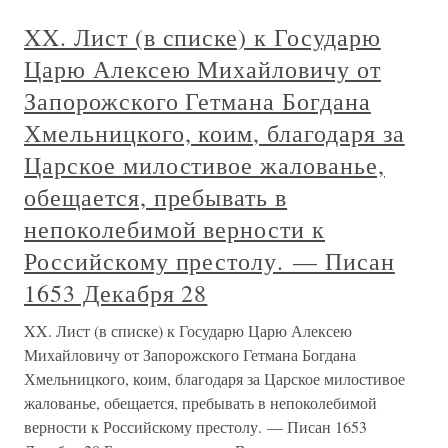
XX. Лист (в списке) к Государю
Царю Алексею Михайловичу от
Запорожского Гетмана Богдана
Хмельницкого, коим, благодаря за
Царское милостивое жалованье,
обещается, пребывать в
непоколебимой верности к
Российскому престолу. — Писан
1653 Декабря 28
XX. Лист (в списке) к Государю Царю Алексею
Михайловичу от Запорожского Гетмана Богдана
Хмельницкого, коим, благодаря за Царское милостивое
жалованье, обещается, пребывать в непоколебимой
верности к Российскому престолу. — Писан 1653