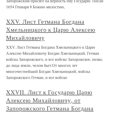
Запорожским присяге на верность ему Государю. Писан
1654 Генваря 8 Божию милостию,
XXV. Лист Гетмана Богдана
Хмельницкого к Царю Алексею
Михайловичу
XXV. Лист Гетмана Богдана Хмельницкого к Царю
Алексею Михайловичу Богдан Хмельницкий, Гетман
войска Запорожского, и все войско Запорожское, низко,
до лица земли, челом бьет:От многих лет
многочестнейший Богдан Хмельницкий, войска
Запорожского Гетман, и все войско
XXVII. Лист к Государю Царю
Алексею Михайловичу, от
Запорожского Гетмана Богдана