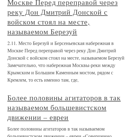
Москве Перед переправой через
реку Дон Дмитрий Донской с
войском стоял на месте,
называемом Березуй
2.11. Место Березуй и Берсеньевская набережная в
Москве Перед переправой через реку Дон Дмитрий
Донской с войском стоял на месте, называемом Березуй
Замечательно, что набережная Москвы-реки между
Крымским и Большим Каменным мостом, рядом с
Кремлем, то есть именно там, где,
Более половины агитаторов в так
называемом большевистском
движении – евреи
Более половины агитаторов в так называемом
большевистском движении – евреи «Совершенно