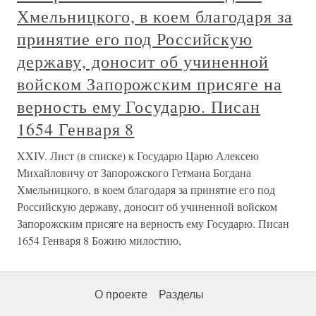
Хмельницкого, в коем благодаря за
принятие его под Российскую
державу, доносит об учиненной
войском Запорожским присяге на
верность ему Государю. Писан
1654 Генваря 8
XXIV. Лист (в списке) к Государю Царю Алексею
Михайловичу от Запорожского Гетмана Богдана
Хмельницкого, в коем благодаря за принятие его под
Российскую державу, доносит об учиненной войском
Запорожским присяге на верность ему Государю. Писан
1654 Генваря 8 Божию милостию,
О проекте
Разделы