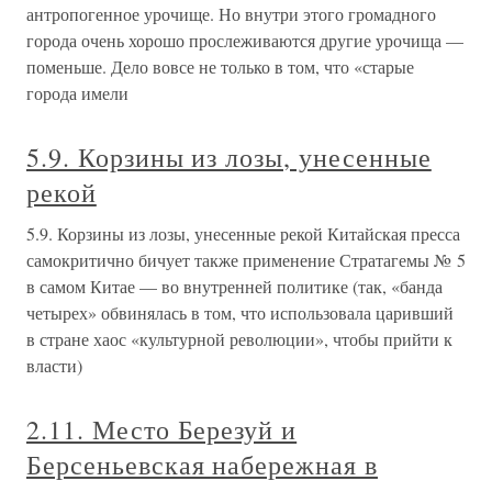
антропогенное урочище. Но внутри этого громадного
города очень хорошо прослеживаются другие урочища —
поменьше. Дело вовсе не только в том, что «старые
города имели
5.9. Корзины из лозы, унесенные
рекой
5.9. Корзины из лозы, унесенные рекой Китайская пресса
самокритично бичует также применение Стратагемы № 5
в самом Китае — во внутренней политике (так, «банда
четырех» обвинялась в том, что использовала царивший
в стране хаос «культурной революции», чтобы прийти к
власти)
2.11. Место Березуй и
Берсеньевская набережная в