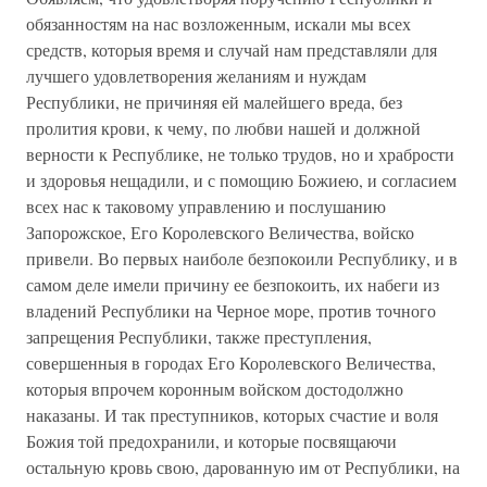
обязанностям на нас возложенным, искали мы всех
средств, которыя время и случай нам представляли для
лучшего удовлетворения желаниям и нуждам
Республики, не причиняя ей малейшего вреда, без
пролития крови, к чему, по любви нашей и должной
верности к Республике, не только трудов, но и храбрости
и здоровья нещадили, и с помощию Божиею, и согласием
всех нас к таковому управлению и послушанию
Запорожское, Его Королевского Величества, войско
привели. Во первых наиболе безпокоили Республику, и в
самом деле имели причину ее безпокоить, их набеги из
владений Республики на Черное море, против точного
запрещения Республики, также преступления,
совершенныя в городах Его Королевского Величества,
которыя впрочем коронным войском достодолжно
наказаны. И так преступников, которых счастие и воля
Божия той предохранили, и которые посвящаючи
остальную кровь свою, дарованную им от Республики, на