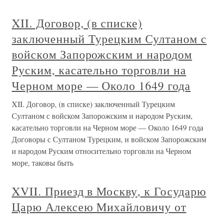
XII. Договор, (в списке)
заключенный Турецким Султаном с
войском Запорожским и народом
Руским, касательно торговли на
Черном море — Около 1649 года
XII. Договор, (в списке) заключенный Турецким
Султаном с войском Запорожским и народом Руским,
касательно торговли на Черном море — Около 1649 года
Договоры с Султаном Турецким, и войском Запорожским
и народом Руским относительно торговли на Черном
море, таковы быть
XVII. Приезд в Москву, к Государю
Царю Алексею Михайловичу от