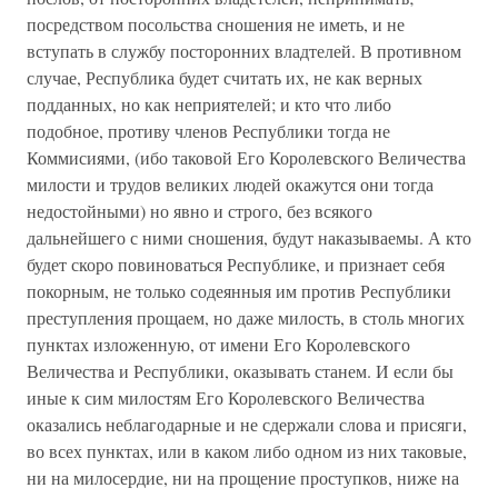
посредством посольства сношения не иметь, и не
вступать в службу посторонних владтелей. В противном
случае, Республика будет считать их, не как верных
подданных, но как неприятелей; и кто что либо
подобное, противу членов Республики тогда не
Коммисиями, (ибо таковой Его Королевского Величества
милости и трудов великих людей окажутся они тогда
недостойными) но явно и строго, без всякого
дальнейшего с ними сношения, будут наказываемы. А кто
будет скоро повиноваться Республике, и признает себя
покорным, не только содеянныя им против Республики
преступления прощаем, но даже милость, в столь многих
пунктах изложенную, от имени Его Королевского
Величества и Республики, оказывать станем. И если бы
иные к сим милостям Его Королевского Величества
оказались неблагодарные и не сдержали слова и присяги,
во всех пунктах, или в каком либо одном из них таковые,
ни на милосердие, ни на прощение проступков, ниже на