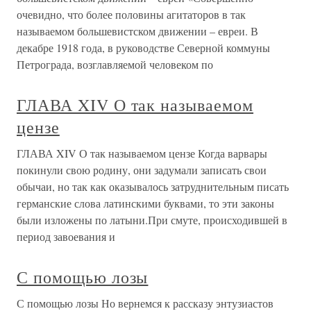
очевидно, что более половины агитаторов в так
называемом большевистском движении – евреи. В
декабре 1918 года, в руководстве Северной коммуны
Петрограда, возглавляемой человеком по
ГЛАВА XIV О так называемом
цензе
ГЛАВА XIV О так называемом цензе Когда варвары
покинули свою родину, они задумали записать свои
обычаи, но так как оказывалось затруднительным писать
германские слова латинскими буквами, то эти законы
были изложены по латыни.При смуте, происходившей в
период завоевания и
С помощью лозы
С помощью лозы Но вернемся к рассказу энтузиастов