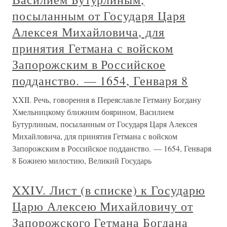
посыланным от Государя Царя
Алексея Михайловича, для
принятия Гетмана с войском
Запорожским в Российское
подданство. — 1654, Генваря 8
XXII. Речь, говорення в Переяславле Гетману Богдану
Хмельницкому ближним боярином, Василием
Бутурлиным, посыланным от Государя Царя Алексея
Михайловича, для принятия Гетмана с войском
Запорожским в Российское подданство. — 1654, Генваря
8 Божиею милостию, Великий Государь
XXIV. Лист (в списке) к Государю
Царю Алексею Михайловичу от
Запорожского Гетмана Богдана