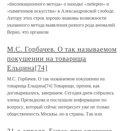
«биолокационного метода» о находке «либереи» и
«памятников искусства» в Александровской слободе.
Автору этих строк хорошо знакомы возможности
указанного метода выявления разного рода аномалий.
Верно, что организм
М.С. Горбачев. О так называемом
покушении на товарища
Ельцина[74]
М.С. Горбачев. О так называемом покушении на
товарища Ельцина[74] Товарищи, прения, как
договаривались, завершаем. Сегодня днем собрались
члены Президиума и послушали информацию по
вопросу, который сейчас интересует уже не только
общественность Москвы, но и страны. Так или
21-е апреля. Бивак при урочище