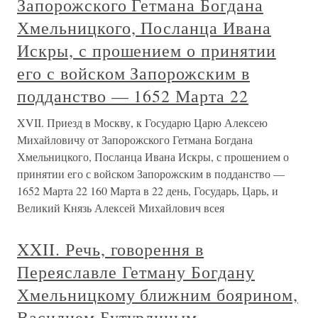
Запорожского Гетмана Богдана
Хмельницкого, Посланца Ивана
Искры, с прошением о принятии
его с войском Запорожским в
подданство — 1652 Марта 22
XVII. Приезд в Москву, к Государю Царю Алексею
Михайловичу от Запорожского Гетмана Богдана
Хмельницкого, Посланца Ивана Искры, с прошением о
принятии его с войском Запорожским в подданство —
1652 Марта 22 160 Марта в 22 день, Государь, Царь, и
Великий Князь Алексей Михайлович всея
XXII. Речь, говорення в
Переяславле Гетману Богдану
Хмельницкому ближним боярином,
Василием Бутурлиным,