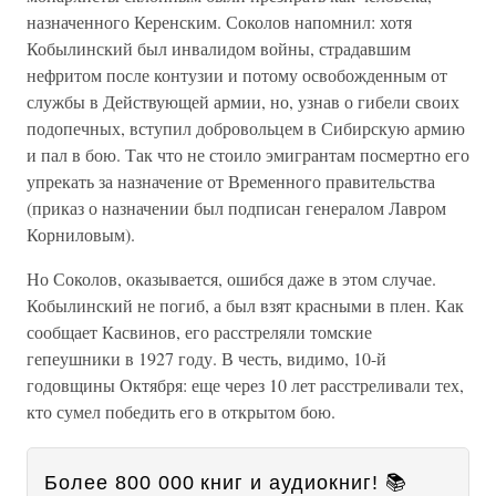
назначенного Керенским. Соколов напомнил: хотя
Кобылинский был инвалидом войны, страдавшим
нефритом после контузии и потому освобожденным от
службы в Действующей армии, но, узнав о гибели своих
подопечных, вступил добровольцем в Сибирскую армию
и пал в бою. Так что не стоило эмигрантам посмертно его
упрекать за назначение от Временного правительства
(приказ о назначении был подписан генералом Лавром
Корниловым).
Но Соколов, оказывается, ошибся даже в этом случае.
Кобылинский не погиб, а был взят красными в плен. Как
сообщает Касвинов, его расстреляли томские
гепеушники в 1927 году. В честь, видимо, 10-й
годовщины Октября: еще через 10 лет расстреливали тех,
кто сумел победить его в открытом бою.
Более 800 000 книг и аудиокниг! 📚