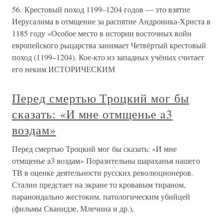
56. Крестовый поход 1199–1204 годов — это взятие
Иерусалима в отмщение за распятие Андроника-Христа в
1185 году «Особое место в истории восточных войн
европейского рыцарства занимает Четвёртый крестовый
поход (1199–1204). Кое-кто из западных учёных считает
его неким ИСТОРИЧЕСКИМ
Перед смертью Троцкий мог бы
сказать: «И мне отмщенье a3
воздам»
Перед смертью Троцкий мог бы сказать: «И мне
отмщенье a3 воздам» Поразительны шараханья нашего
ТВ в оценке деятельности русских революционеров.
Сталин предстает на экране то кровавым тираном,
параноидально жестоким, патологическим убийцей
(фильмы Сванидзе, Млечина и др.),