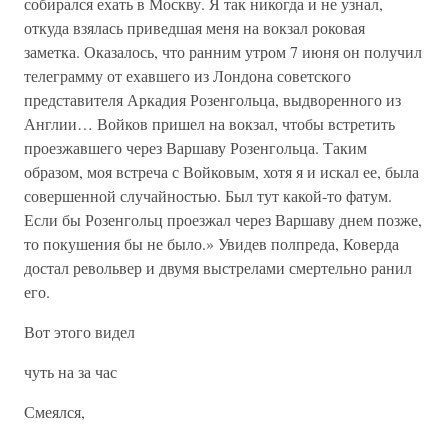
собирался ехать в Москву. Я так никогда и не узнал,
откуда взялась приведшая меня на вокзал роковая
заметка. Оказалось, что ранним утром 7 июня он получил
телеграмму от ехавшего из Лондона советского
представителя Аркадия Розенгольца, выдворенного из
Англии… Войков пришел на вокзал, чтобы встретить
проезжавшего через Варшаву Розенгольца. Таким
образом, моя встреча с Войковым, хотя я и искал ее, была
совершенной случайностью. Был тут какой-то фатум.
Если бы Розенгольц проезжал через Варшаву днем позже,
то покушения бы не было.» Увидев полпреда, Коверда
достал револьвер и двумя выстрелами смертельно ранил
его.
Вот этого видел
чуть на за час
Смеялся,