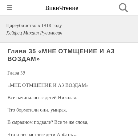
ВикиЧтение
Цареубийство в 1918 году
Хейфец Михаил Рувимович
Глава 35 «МНЕ ОТМЩЕНИЕ И A3
ВОЗДАМ»
Глава 35
«МНЕ ОТМЩЕНИЕ И A3 ВОЗДАМ»
Все начиналось с детей Николая.
Что бормотали они, умирая,
В смрадном подвале? Все те же слова,
…
Что и несчастные дети Арбата