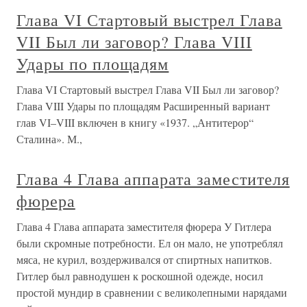
Глава VI Стартовый выстрел Глава
VII Был ли заговор? Глава VIII
Удары по площадям
Глава VI Стартовый выстрел Глава VII Был ли заговор?
Глава VIII Удары по площадям Расширенный вариант
глав VI–VIII включен в книгу «1937. „Антитерор“
Сталина». М.,
Глава 4 Глава аппарата заместителя
фюрера
Глава 4 Глава аппарата заместителя фюрера У Гитлера
были скромные потребности. Ел он мало, не употреблял
мяса, не курил, воздерживался от спиртных напитков.
Гитлер был равнодушен к роскошной одежде, носил
простой мундир в сравнении с великолепными нарядами