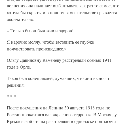
волнения она начинает выбалтывать как раз то самое, что
хотела бы скрыть, и в полном замешательстве срывается
окончательно:
– Только бы он был жив и здоров!
Я нарочно молчу, чтобы заставить ее глубже
почувствовать происшедшее.»
Ольгу Давидовну Каменеву расстреляли осенью 1941
года в Орле.
Таков был конец людей, думавших, что они выносят
решения.
* * *
После покушения на Ленина 30 августа 1918 года по
России прокатился вал «красного террора». В Москве, у
Кремлевской стены расстреляли в одночасье полтысячи