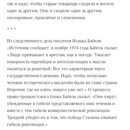
так и надо, чтобы старые товарищи сходили в могилу
один за другим. Они и сходили один за другим,
опозореяные, проклятые и сломленные.
* * *
Из следственного дела писателя Исаака Бабеля:
«Источник сообщает: в ноябре 1934 года Бабель сказал:
«Люди привыкают к арестам, как к погоде. Ужасает
покорность партийцев и интеллигенции к мысли
оказаться за решеткой. Все это характерная черта
государственного режима. Надо, чтобы несколько
человек исторического масштаба были во главе страны.
Впрочем, где их взять, никого уже нет.» О процессе
право-троцкистского блока Бабель сказал: «Они умрут,
убежденные в гибели представляемого ими течения и
вместе с тем гибели коммунистической революции:
Троцкий убедил их в том, что победа Сталина означает
гибель революции.»