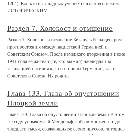
1204). Кое-кто из западных ученых считает его неким
ИСТОРИЧЕСКИМ
Раздел 7. Холокост и отмщение
Раздел 7. Холокост и отмщение Беларусь была центром
противостояния между нацистской Германией и
Советским Союзом. После немецкого вторжения в июне
1941 года ее жители (те, кто выжил) наблюдали за
эскалацией насилия как со стороны Германии, так и
Советского Союза. Их родина
Глава 133. Глава об опустошении
Плоцкой земли
Глава 133. Глава об опустошении Плоцкой земли В этом
же году упомянутый Мендольф, собрав мно­жество, до
тридцати тысяч, сражающихся: своих пруссов, литовцев