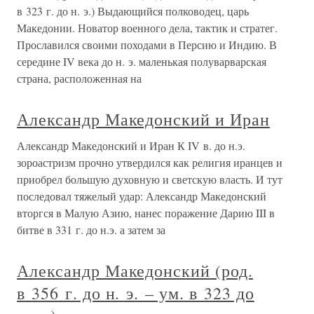
в 323 г. до н. э.) Выдающийся полководец, царь
Македонии. Новатор военного дела, тактик и стратег.
Прославился своими походами в Персию и Индию. В
середине IV века до н. э. маленькая полуварварская
страна, расположенная на
Александр Македонский и Иран
Александр Македонский и Иран К IV в. до н.э.
зороастризм прочно утвердился как религия иранцев и
приобрел большую духовную и светскую власть. И тут
последовал тяжелый удар: Александр Македонский
вторгся в Малую Азию, нанес поражение Дарию III в
битве в 331 г. до н.э. а затем за
Александр Македонский (род.
в 356 г. до н. э. – ум. в 323 до