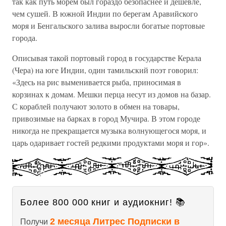
так как путь морем был гораздо безопаснее и дешевле,
чем сушей. В южной Индии по берегам Аравийского
моря и Бенгальского залива выросли богатые портовые
города.
Описывая такой портовый город в государстве Керала
(Чера) на юге Индии, один тамильский поэт говорил:
«Здесь на рис выменивается рыба, приносимая в
корзинах к домам. Мешки перца несут из домов на базар.
С кораблей получают золото в обмен на товары,
привозимые на барках в город Мучира. В этом городе
никогда не прекращается музыка волнующегося моря, и
царь одаривает гостей редкими продуктами моря и гор».
Более 800 000 книг и аудиокниг! 📚
2 месяца Литрес Подписки в
Получи