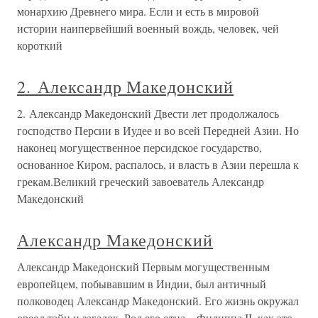
монархию Древнего мира. Если и есть в мировой
истории наипервейший военный вождь, человек, чей
короткий
2. Александр Македонский
2. Александр Македонский Двести лет продолжалось
господство Персии в Иудее и во всей Передней Азии. Но
наконец могущественное персидское государство,
основанное Киром, распалось, и власть в Азии перешла к
грекам.Великий греческий завоеватель Александр
Македонский
Александр Македонский
Александр Македонский Первым могущественным
европейцем, побывавшим в Индии, был античный
полководец Александр Македонский. Его жизнь окружал
ореол тайн и загадок. Род его отца – Филиппа II, как это