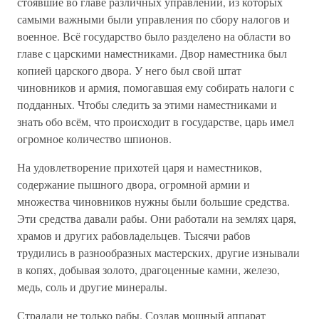
стоявшие во главе различных управлений, из которых
самыми важными были управления по сбору налогов и
военное. Всё государство было разделено на области во
главе с царскими наместниками. Двор наместника был
копией царского двора. У него был свой штат
чиновников и армия, помогавшая ему собирать налоги с
подданных. Чтобы следить за этими наместниками и
знать обо всём, что происходит в государстве, царь имел
огромное количество шпионов.
На удовлетворение прихотей царя и наместников,
содержание пышного двора, огромной армии и
множества чиновников нужны были большие средства.
Эти средства давали рабы. Они работали на землях царя,
храмов и других рабовладельцев. Тысячи рабов
трудились в разнообразных мастерских, другие изнывали
в копях, добывая золото, драгоценные камни, железо,
медь, соль и другие минералы.
Страдали не только рабы. Создав мощный аппарат