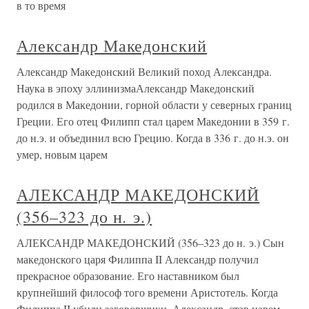
в то время
Александр Македонский
Александр Македонский Великий поход Александра.
Наука в эпоху эллинизмаАлександр Македонский
родился в Македонии, горной области у северных границ
Греции. Его отец Филипп стал царем Македонии в 359 г.
до н.э. и объединил всю Грецию. Когда в 336 г. до н.э. он
умер, новым царем
АЛЕКСАНДР МАКЕДОНСКИЙ
(356–323 до н. э.)
АЛЕКСАНДР МАКЕДОНСКИЙ (356–323 до н. э.) Сын
македонского царя Филиппа II Александр получил
прекрасное образование. Его наставником был
крупнейший философ того времени Аристотель. Когда
Филиппа II убили заговорщики, Александр, став царем,