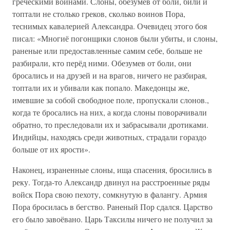
греческими воинами. Слоны, обезумев от боли, били и
топтали не столько греков, сколько воинов Пора,
теснимых кавалерией Александра. Очевидец этого боя
писал: «Многиё погонщики слонов были убиты, и слоны,
раненые или предоставленные самим себе, больше не
разбирали, кто перёд ними. Обезумев от боли, они
бросались и на друзей и на врагов, ничего не разбирая,
топтали их и убивали как попало. Македонцы же,
имевшие за собой свободное поле, пропускали слонов.,
когда те бросались на них, а когда слоны поворачивали
обратно, то преследовали их и забрасывали дротиками.
Индийцы, находясь среди животных, страдали гораздо
больше от их ярости».
Наконец, израненные слоны, ища спасения, бросились в
реку. Тогда-то Александр двинул на расстроенные ряды
войск Пора свою пехоту, сомкнутую в фалангу. Армия
Пора бросилась в бегство. Раненый Пор сдался. Царство
его было завоёвано. Царь Таксилы ничего не получил за