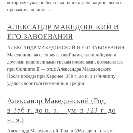
которому суждено было выполнить дело национального
призвания эллинов —
АЛЕКСАНДР МАКЕДОНСКИЙ И
ЕГО ЗАВОЕВАНИЯ
АЛЕКСАНДР МАКЕДОНСКИЙ И ЕГО ЗАВОЕВАНИЯ
Македония, населенная фракийцами, иллирийцами и
другими родственными грекам племенами, возвысилась
при Филиппе II — отце Александра Македонского.
После победы при Херонее (338 г. до н. э.) Филиппу
удалось добиться гегемонии в Греции,
Александр Македонский (Род.
в 356 г. до н. э. – ум. в 323 г. до
н. э.)
Александр Македонский (Род. в 356 г. до н. э. – ум.