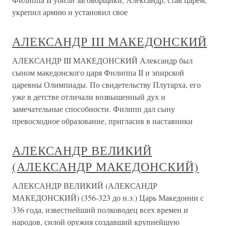
укрепил армию и установил свое
АЛЕКСАНДР III МАКЕДОНСКИЙ
АЛЕКСАНДР III МАКЕДОНСКИЙ Александр был
сыном македонского царя Филиппа II и эпирской
царевны Олимпиады. По свидетельству Плутарха, его
уже в детстве отличали возвышенный дух и
замечательные способности. Филипп дал сыну
превосходное образование, пригласив в наставники
АЛЕКСАНДР ВЕЛИКИЙ
(АЛЕКСАНДР МАКЕДОНСКИЙ)
АЛЕКСАНДР ВЕЛИКИЙ (АЛЕКСАНДР
МАКЕДОНСКИЙ) (356-323 до н.э.) Царь Македонии с
336 года, известнейший полководец всех времен и
народов, силой оружия создавший крупнейшую