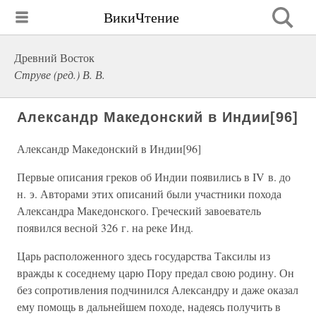
ВикиЧтение
Древний Восток
Струве (ред.) В. В.
Александр Македонский в Индии[96]
Александр Македонский в Индии[96]
Первые описания греков об Индии появились в IV в. до
н. э. Авторами этих описаний были участники похода
Александра Македонского. Греческий завоеватель
появился весной 326 г. на реке Инд.
Царь расположенного здесь государства Таксилы из
вражды к соседнему царю Пору предал свою родину. Он
без сопротивления подчинился Александру и даже оказал
ему помощь в дальнейшем походе, надеясь получить в