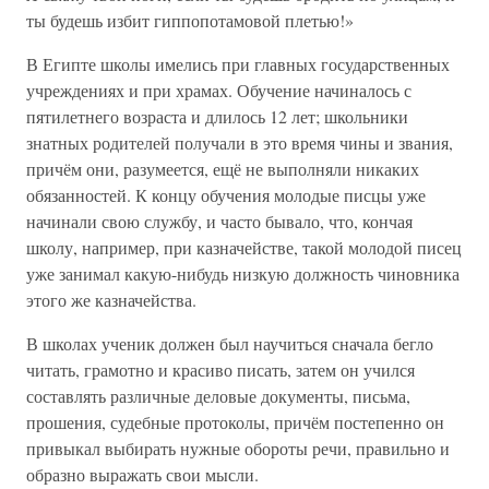
ты будешь избит гиппопотамовой плетью!»
В Египте школы имелись при главных государственных
учреждениях и при храмах. Обучение начиналось с
пятилетнего возраста и длилось 12 лет; школьники
знатных родителей получали в это время чины и звания,
причём они, разумеется, ещё не выполняли никаких
обязанностей. К концу обучения молодые писцы уже
начинали свою службу, и часто бывало, что, кончая
школу, например, при казначействе, такой молодой писец
уже занимал какую-нибудь низкую должность чиновника
этого же казначейства.
В школах ученик должен был научиться сначала бегло
читать, грамотно и красиво писать, затем он учился
составлять различные деловые документы, письма,
прошения, судебные протоколы, причём постепенно он
привыкал выбирать нужные обороты речи, правильно и
образно выражать свои мысли.