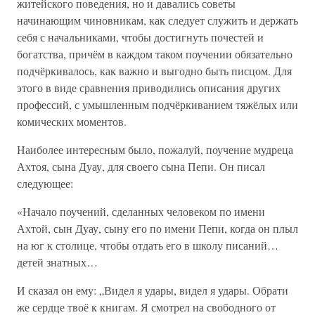
житейского поведения, но и давались советы
начинающим чиновникам, как следует служить и держать
себя с начальниками, чтобы достигнуть почестей и
богатства, причём в каждом таком поучении обязательно
подчёркивалось, как важно и выгодно быть писцом. Для
этого в виде сравнения приводились описания других
профессий, с умышленным подчёркиванием тяжёлых или
комических моментов.
Наиболее интересным было, пожалуй, поучение мудреца
Ахтоя, сына Дуау, для своего сына Пепи. Он писал
следующее:
«Начало поучений, сделанных человеком по имени
Ахтой, сын Дуау, сыну его по имени Пепи, когда он плыл
на юг к столице, чтобы отдать его в школу писаний…
детей знатных…
И сказал он ему: „Видел я удары, видел я удары. Обрати
же сердце твоё к книгам. Я смотрел на свободного от