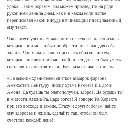
урока. Таким образом, мы можем проследить на ряде
рукописей день за днём, как и в каком количестве
переписывал какой-нибудь начинающий писец заданный
ему текст.
Чаще всего ученикам давали такие тексты, переписывая
которые, они могли бы приобрести полезные для себя
знания. Часто им давали списывать образцы писем,
которые впоследствии молодой писец должен был уметь
составлять самостоятельно. Вот начало такого-письма:
«Начальник хранителей свитков амбаров фараона,
Аменхотеп-Пентауру, писцу храма Рамсеса II в доме
Амона. Да будешь ты благополучен, здоров. Да будешь ты
в милости Амона-Ра, царя богов! Я говорю Ра-Харахте
при его восходе и заходе, Птаху и другим богам: дайте
ему здоровье и жизнь, сделайте так, чтобы он был
счастлив каждый день!»