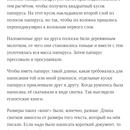
тем расчётом, чтобы получить квадратный кусок
папируса. На этот кусок накладывали второй слой из
полосок папируса, но так, чтобы их волокна пришлись
перпендикулярно к волокнам первого слоя.
Наложенные друг на друга полоски били деревянным
молотком, от чего они становились тоньше и вместе с тем
уплотнялась вся масса папируса. Затем папирус
прессовали и просушивали.
Чтобы иметь папирус такой длины, какая требовалась для
написания той или иной рукописи, отдельные куски
папируса приклеивали друг к другу. Когда рукопись была
написана, её скатывали в виде свитка. Так выглядели
египетские книги.
Размеры таких «книг» были, конечно, разные. Длина
свитков зависела от размера того текста, который на нём
писали. Если надо было написать короткий документ, то