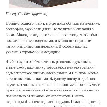
Писец (Среднее царство).
Помимо родного языка, в ряде школ обучали математике,
географии, заучивали длинные молитвы и сказания о
богах. Молодые люди, готовившиеся к тому, чтобы быть
послами или переводчиками, изучали иностранные
языки, например, вавилонский. В особых школах
учились астрономии и медицине.
Чтобы научиться бегло читать различные рукописи,
египетскому школьнику требовалось немало времени:
ведь египетское письмо имело свыше 700 знаков. Кроме
овладения этими знаками, будущему писцу надо было
научиться читать и надписи, написанные иероглифами, и
рукописи, написанные беглым письмом, которое внешне
значительно отличалось от иероглифов. Писать
иероглифы было очень долго и трудно. Каждый иероглиф