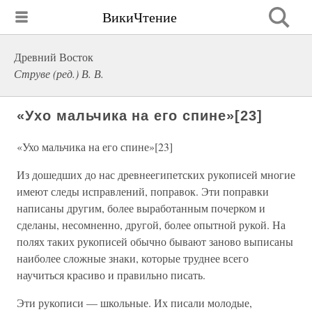
ВикиЧтение
Древний Восток
Струве (ред.) В. В.
«Ухо мальчика на его спине»[23]
«Ухо мальчика на его спине»[23]
Из дошедших до нас древнеегипетских рукописей многие
имеют следы исправлений, поправок. Эти поправки
написаны другим, более выработанным почерком и
сделаны, несомненно, другой, более опытной рукой. На
полях таких рукописей обычно бывают заново выписаны
наиболее сложные знаки, которые труднее всего
научиться красиво и правильно писать.
Эти рукописи — школьные. Их писали молодые,