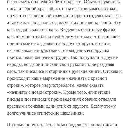
было иметь под рукой обе эти краски. Обычно рукопись
писали чёрной краской, которая изготовлялась из сажи,
но часто начало новой главы или просто отдельных фраз,
а также даты в деловых документах писали красной. Эту
краску добывали из охры. Выделить некоторые фразы
красным цветом было необходимо потому, что египтяне
при письме не отделяли слов друг от друга, и найти
начало какой-нибудь главы, не выделив его другим
цветом, было бы очень трудно. Так поступали и другие
народы, когда они писали свои рукописи, не разделяя
слов, так писались и старинные русские книги. Отсюда и
происходит наше выражение «начинать с красной
строки», которое мы употребляем, желая сказать
«начинать с новой строки». Кроме того, египетские
писцы в поэтических произведениях обычно отделяли
красными точками один стих от другого. Всему этому
долго учились египетские школьники.
Поэтому понятно, что, как мы видели, ученики писали