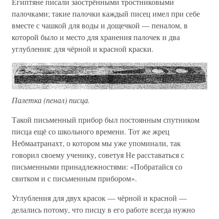
Египтяне писали заострёнными тростниковыми
палочками; такие палочки каждый писец имел при себе
вместе с чашкой для воды и дощечкой — пеналом, в
которой было и место для хранения палочек и два
углубления: для чёрной и красной краски.
Палетка (пенал) писца.
Такой письменный прибор был постоянным спутником
писца ещё со школьного времени. Тот же жрец
Небмаатранахт, о котором мы уже упоминали, так
говорил своему ученику, советуя Не расставаться с
письменными принадлежностями: «Побратайся со
свитком и с письменным прибором».
Углубления для двух красок — чёрной и красной —
делались потому, что писцу в его работе всегда нужно