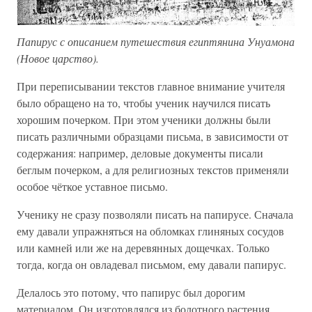
Папирус с описанием путешествия египтянина Унуамона
(Новое царство).
При переписывании текстов главное внимание учителя
было обращено на то, чтобы ученик научился писать
хорошим почерком. При этом ученики должны были
писать различными образцами письма, в зависимости от
содержания: например, деловые документы писали
беглым почерком, а для религиозных текстов применяли
особое чёткое уставное письмо.
Ученику не сразу позволяли писать на папирусе. Сначала
ему давали упражняться на обломках глиняных сосудов
или камней или же на деревянных дощечках. Только
тогда, когда он овладевал письмом, ему давали папирус.
Делалось это потому, что папирус был дорогим
материалом. Он изготовлялся из болотного растения,