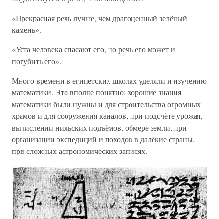
«Прекрасная речь лучше, чем драгоценный зелёный
камень».
«Уста человека спасают его, но речь его может и
погубить его».
Много времени в египетских школах уделяли и изучению
математики. Это вполне понятно: хорошие знания
математики были нужны и для строительства огромных
храмов и для сооружения каналов, при подсчёте урожая,
вычислении нильских подъёмов, обмере земли, при
организации экспедиций и походов в далёкие страны,
при сложных астрономических записях.