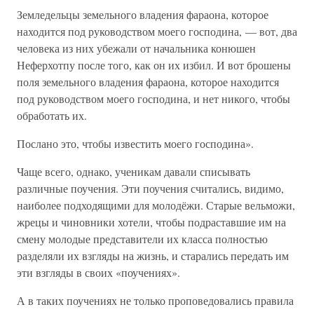
Земледельцы земельного владения фараона, которое
находится под руководством моего господина, — вот, два
человека из них убежали от начальника конюшен
Неферхотпу после того, как он их избил. И вот брошены
поля земельного владения фараона, которое находится
под руководством моего господина, и нет никого, чтобы
обработать их.
Послано это, чтобы известить моего господина».
Чаще всего, однако, ученикам давали списывать
различные поучения. Эти поучения считались, видимо,
наиболее подходящими для молодёжи. Старые вельможи,
жрецы и чиновники хотели, чтобы подраставшие им на
смену молодые представители их класса полностью
разделяли их взгляды на жизнь, и старались передать им
эти взгляды в своих «поучениях».
А в таких поучениях не только проповедовались правила