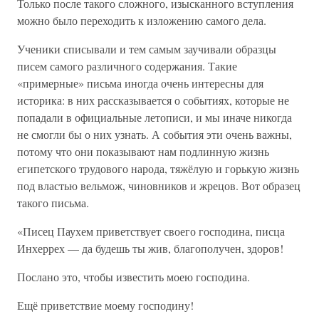
Только после такого сложного, изысканного вступления
можно было переходить к изложению самого дела.
Ученики списывали и тем самым заучивали образцы
писем самого различного содержания. Такие
«примерные» письма иногда очень интересны для
историка: в них рассказывается о событиях, которые не
попадали в официальные летописи, и мы иначе никогда
не смогли бы о них узнать. А события эти очень важны,
потому что они показывают нам подлинную жизнь
египетского трудового народа, тяжёлую и горькую жизнь
под властью вельмож, чиновников и жрецов. Вот образец
такого письма.
«Писец Паухем приветствует своего господина, писца
Инхеррех — да будешь ты жив, благополучен, здоров!
Послано это, чтобы известить моею господина.
Ещё приветствие моему господину!