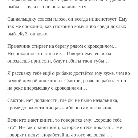
рыбы,… рука его не останавливается.
Сандальщику совсем плохо, он всегда нищенствует. Ему
так же спокойно, как спокойно кому-либо среди дохлых
рыб. Жуёт он кожу.
Прачечник стирает на берегу рядом с крокодилом…
Неспокойное это занятие… Говорят ему: если ты
опоздаешь принести, будут избиты твои губы…
Я расскажу тебе ещё о рыбаке: достаётся ему хуже, чем во
всякой другой должности. Смотри, разве не работает он
на реке вперемешку с крокодилами…
Смотри, нет должности, где бы не было начальника,
кроме должности писца — ибо он сам начальник.
Если кто знает книги, то говорится ему: „хорошо тебе
это“. Не так с занятиями, которые я тебе показал… Не
говорят писцу: „поработай для этого человека“…