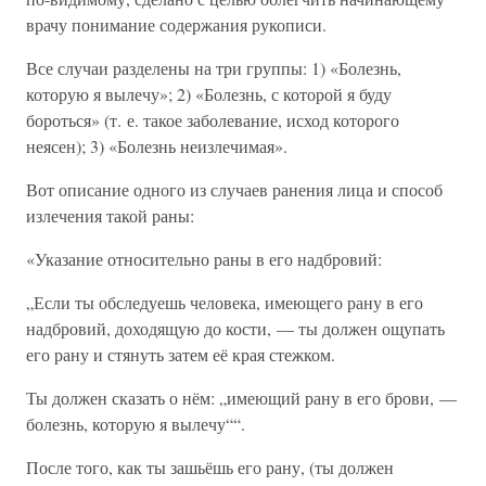
врачу понимание содержания рукописи.
Все случаи разделены на три группы: 1) «Болезнь,
которую я вылечу»; 2) «Болезнь, с которой я буду
бороться» (т. е. такое заболевание, исход которого
неясен); 3) «Болезнь неизлечимая».
Вот описание одного из случаев ранения лица и способ
излечения такой раны:
«Указание относительно раны в его надбровий:
„Если ты обследуешь человека, имеющего рану в его
надбровий, доходящую до кости, — ты должен ощупать
его рану и стянуть затем её края стежком.
Ты должен сказать о нём: „имеющий рану в его брови, —
болезнь, которую я вылечу““.
После того, как ты зашьёшь его рану, (ты должен