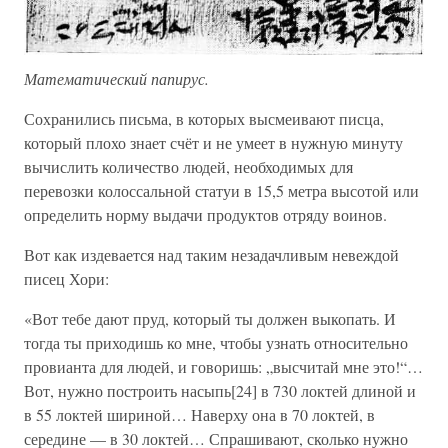
Математический папирус.
Сохранились письма, в которых высмеивают писца,
который плохо знает счёт и не умеет в нужную минуту
вычислить количество людей, необходимых для
перевозки колоссальной статуи в 15,5 метра высотой или
определить норму выдачи продуктов отряду воинов.
Вот как издевается над таким незадачливым невеждой
писец Хори:
«Вот тебе дают пруд, который ты должен выкопать. И
тогда ты приходишь ко мне, чтобы узнать относительно
провианта для людей, и говоришь: „высчитай мне это!“…
Вот, нужно построить насыпь[24] в 730 локтей длиной и
в 55 локтей шириной… Наверху она в 70 локтей, в
середине — в 30 локтей… Спрашивают, сколько нужно