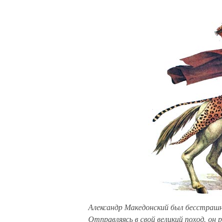
Александр Македонский был бесстрашн
Отправляясь в свой великий поход, он 