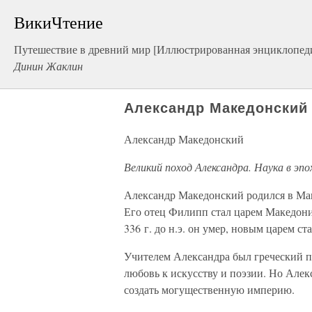
ВикиЧтение
Путешествие в древний мир [Иллюстрированная энциклопеди
Динин Жаклин
Александр Македонский
Александр Македонский
Великий поход Александра. Наука в эпо
Александр Македонский родился в Мак
Его отец Филипп стал царем Македонии
336 г. до н.э. он умер, новым царем ст
Учителем Александра был греческий 
любовь к искусству и поэзии. Но Алек
создать могущественную империю.