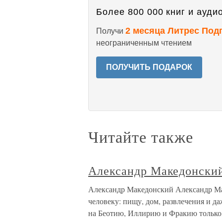
Более 800 000 книг и аудио
2 месяца Литрес Под
Получи
неограниченным чтением
ПОЛУЧИТЬ ПОДАРОК
Читайте также
Александр Македонски
Александр Македонский Александр Ма
человеку: пищу, дом, развлечения и да
на Беотию, Иллирию и Фракию только п