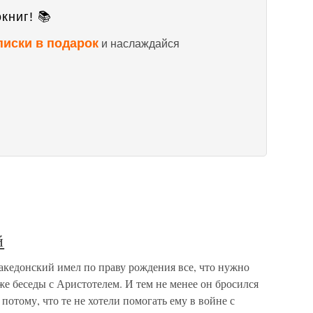
книг! 📚
писки в подарок
и наслаждайся
й
кедонский имел по праву рождения все, что нужно
же беседы с Аристотелем. И тем не менее он бросился
отому, что те не хотели помогать ему в войне с