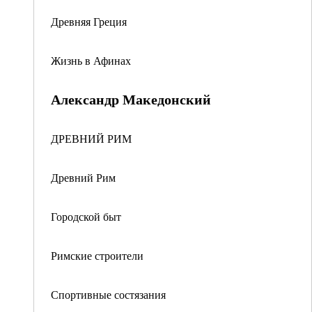
Древняя Греция
Жизнь в Афинах
Александр Македонский
ДРЕВНИЙ РИМ
Древний Рим
Городской быт
Римские строители
Спортивные состязания