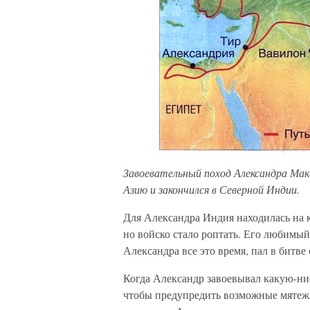
Завоевательный поход Александра Мак
Азию и закончился в Северной Индии.
Для Александра Индия находилась на к
но войско стало роптать. Его любимый
Александра все это время, пал в битве
Когда Александр завоевывал какую-ниб
чтобы предупредить возможные мятежи