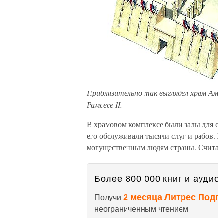
Приблизительно так выглядел храм Амо
Рамсесе II.
В храмовом комплексе были залы для 
его обслуживали тысячи слуг и рабов
могущественным людям страны. Считал
Более 800 000 книг и аудио
2 месяца Литрес Под
Получи
неограниченным чтением