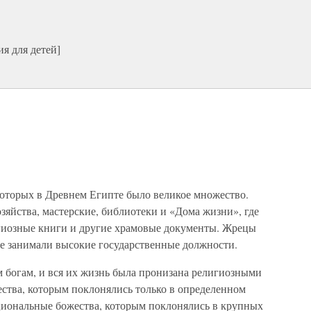
я для детей]
которых в Древнем Египте было великое множество.
яйства, мастерские, библиотеки и «Дома жизни», где
гиозные книги и другие храмовые документы. Жрецы
е занимали высокие государственные должности.
 богам, и вся их жизнь была пронизана религиозными
ства, которым поклонялись только в определенном
циональные божества, которым поклонялись в крупных