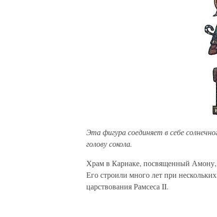
Эта фигура соединяет в себе солнечног
голову сокола.
Храм в Карнаке, посвященный Амону, 
Его строили много лет при нескольких
царствования Рамсеса II.