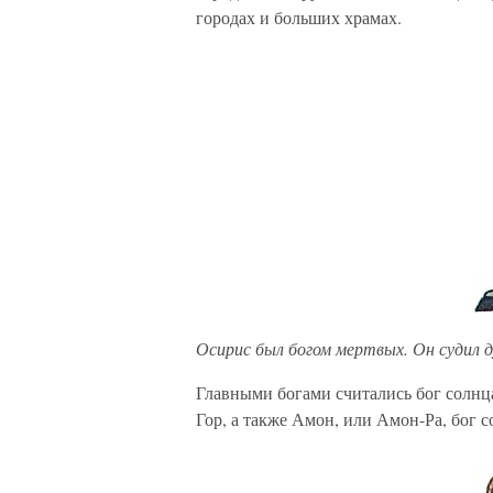
городах и больших храмах.
Осирис был богом мертвых. Он судил 
Главными богами считались бог солнца
Гор, а также Амон, или Амон-Ра, бог с