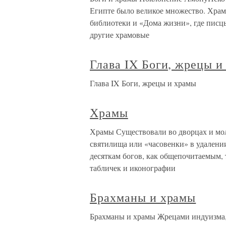
Египте было великое множество. Храма
библиотеки и «Дома жизни», где писц
другие храмовые
Глава IX Боги, жрецы и
Глава IX Боги, жрецы и храмы
Храмы
Храмы Существовали во дворцах и мо
святилища или «часовенки» в удалении
десяткам богов, как общепочитаемым, 
табличек и иконографии
Брахманы и храмы
Брахманы и храмы Жрецами индуизма, 