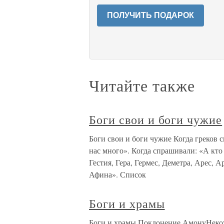
ПОЛУЧИТЬ ПОДАРОК
Читайте также
Боги свои и боги чужие
Боги свои и боги чужие Когда греков с
нас много». Когда спрашивали: «А кто
Гестия, Гера, Гермес, Деметра, Арес, 
Афина». Список
Боги и храмы
Боги и храмы Поклонение АмонуНекот