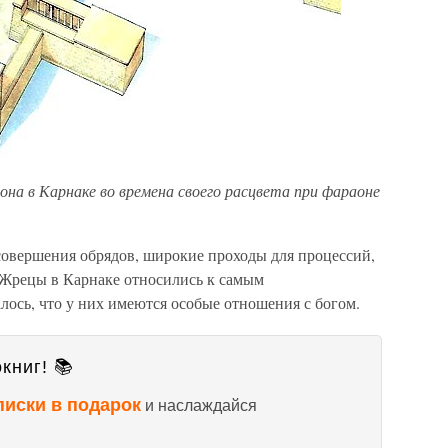
на в Карнаке во времена своего расцвета при фараоне
совершения обрядов, широкие проходы для процессий,
. Жрецы в Карнаке относились к самым
ось, что у них имеются особые отношения с богом.
книг! 📚
писки в подарок
и наслаждайся